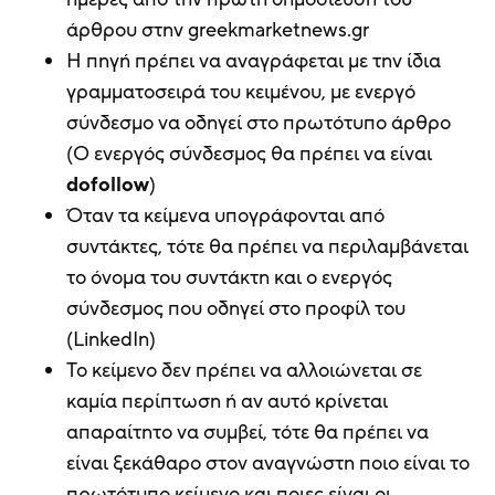
άρθρου στην greekmarketnews.gr
Η πηγή πρέπει να αναγράφεται με την ίδια
γραμματοσειρά του κειμένου, με ενεργό
σύνδεσμο να οδηγεί στο πρωτότυπο άρθρο
(Ο ενεργός σύνδεσμος θα πρέπει να είναι
dofollow
)
Όταν τα κείμενα υπογράφονται από
συντάκτες, τότε θα πρέπει να περιλαμβάνεται
το όνομα του συντάκτη και ο ενεργός
σύνδεσμος που οδηγεί στο προφίλ του
(LinkedIn)
Το κείμενο δεν πρέπει να αλλοιώνεται σε
καμία περίπτωση ή αν αυτό κρίνεται
απαραίτητο να συμβεί, τότε θα πρέπει να
είναι ξεκάθαρο στον αναγνώστη ποιο είναι το
πρωτότυπο κείμενο και ποιες είναι οι