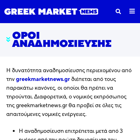
ΌΡΟΙ
ΑΝΑΔΗΜΟΣΊΕΥΣΗΣ
Η δυνατότητα αναδημοσίευσης περιεχομένου από
την
greekmarketnews.gr
διέπεται από τους
παρακάτω κανόνες, οι οποίοι θα πρέπει να
τηρούνται. Διαφορετικά, ο νομικός εκπρόσωπος
της greekmarketnews.gr θα προβεί σε όλες τις
απαιτούμενες νομικές ενέργειες.
Η αναδημοσίευση επιτρέπεται μετά από 3
ημέρες από την πρώτη δημοσίευση του