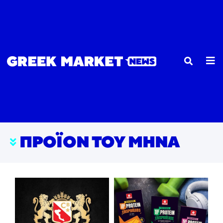
ΠΡΟΪΌΝ ΤΟΥ ΜΉΝΑ