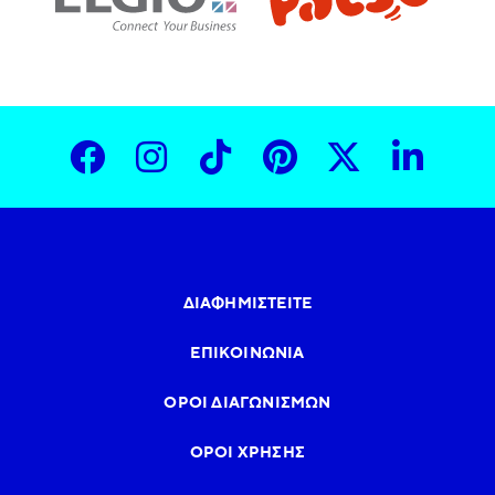
ΔΙΑΦΗΜΙΣΤΕΊΤΕ
ΕΠΙΚΟΙΝΩΝΊΑ
ΌΡΟΙ ΔΙΑΓΩΝΙΣΜΏΝ
ΌΡΟΙ ΧΡΉΣΗΣ