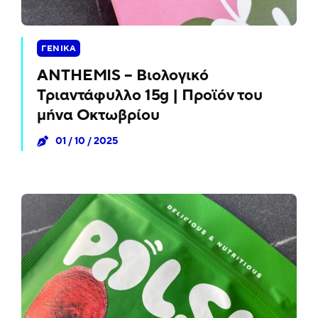
ΓΕΝΙΚΆ
ANTHEMIS – Βιολογικό
Τριαντάφυλλο 15g | Προϊόν του
μήνα Οκτωβρίου
01 / 10 / 2025