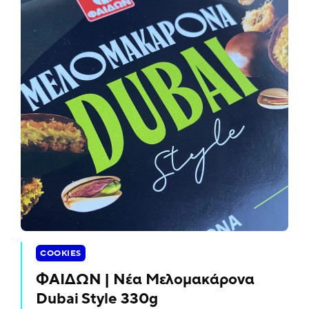
COOKIES
ΦΑΙΔΩΝ | Νέα Μελομακάρονα
Dubai Style 330g