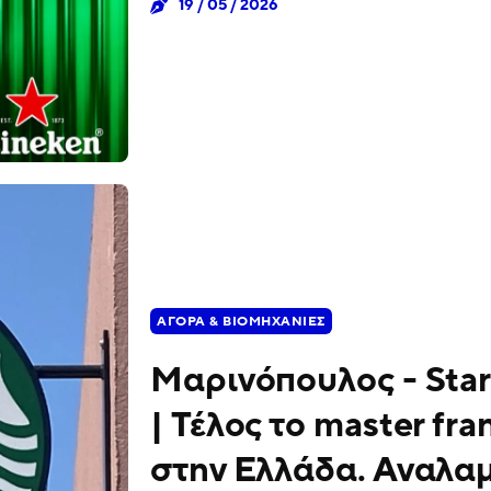
19 / 05 / 2026
ΑΓΟΡΆ & ΒΙΟΜΗΧΑΝΊΕΣ
Μαρινόπουλος - Sta
| Τέλος το master fra
στην Ελλάδα. Αναλα