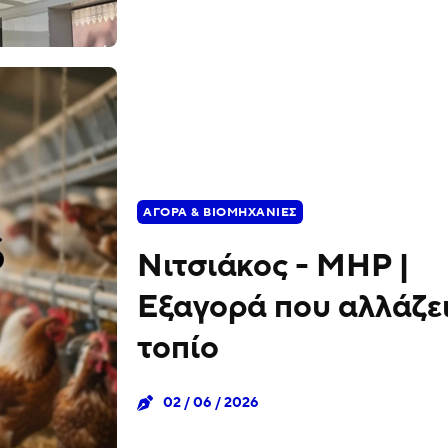
ΑΓΟΡΆ & ΒΙΟΜΗΧΑΝΊΕΣ
Νιτσιάκος - MHP |
Εξαγορά που αλλάζει
τοπίο
02 / 06 / 2026