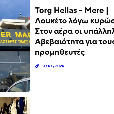
Torg Hellas - Mere |
Λουκέτο λόγω κυρώ
Στον αέρα οι υπάλληλ
Αβεβαιότητα για του
προμηθευτές
31 / 07 / 2026