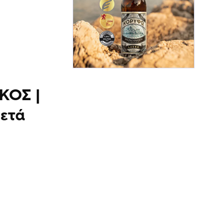
ΚΟΣ |
μετά