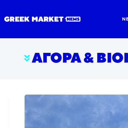
N
ΑΓΟΡΆ & ΒΙ