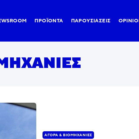
EWSROOM
ΠΡΟΪΌΝΤΑ
ΠΑΡΟΥΣΙΆΣΕΙΣ
OPINIO
ΟΜΗΧΑΝΊΕΣ
ΑΓΟΡΆ & ΒΙΟΜΗΧΑΝΊΕΣ