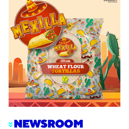
NEWSROOM