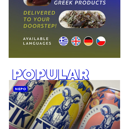
POPULAR
ΝΕΡΌ