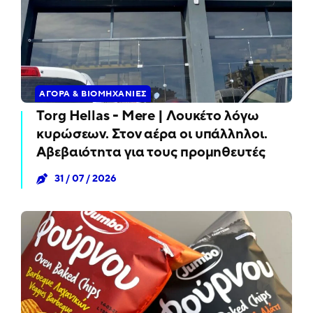
ΑΓΟΡΆ & ΒΙΟΜΗΧΑΝΊΕΣ
Torg Hellas - Mere | Λουκέτο λόγω
κυρώσεων. Στον αέρα οι υπάλληλοι.
Αβεβαιότητα για τους προμηθευτές
31 / 07 / 2026