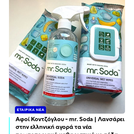
ΕΤΑΙΡΙΚΆ ΝΈΑ
Αφοί Κοντζόγλου - mr. Soda | Λανσάρει
στην ελληνική αγορά τα νέα