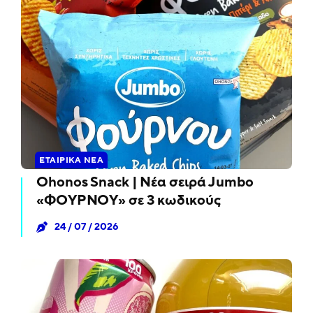
ΕΤΑΙΡΙΚΆ ΝΈΑ
Ohonos Snack | Νέα σειρά Jumbo
«ΦΟΥΡΝΟΥ» σε 3 κωδικούς
24 / 07 / 2026