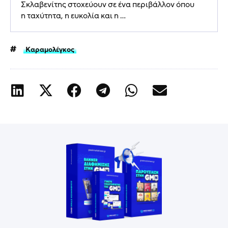
Σκλαβενίτης στοχεύουν σε ένα περιβάλλον όπου
η ταχύτητα, η ευκολία και η ...
Καραμολέγκος