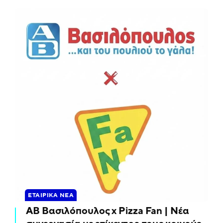
ΕΤΑΙΡΙΚΆ ΝΈΑ
ΑΒ Βασιλόπουλος x Pizza Fan | Νέα