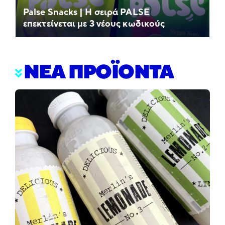
Palse Snacks | Η σειρά PALSE
επεκτείνεται με 3 νέους κωδικούς
ΝΕΑ ΠΡΟΪΟΝΤΑ