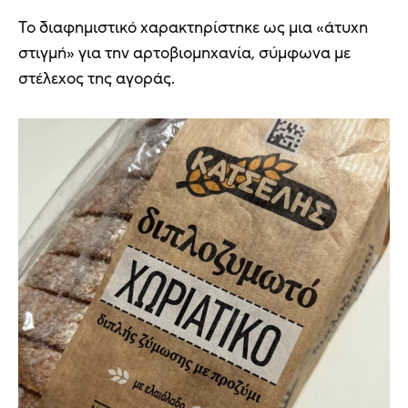
Το διαφημιστικό χαρακτηρίστηκε ως μια «άτυχη
στιγμή» για την αρτοβιομηχανία, σύμφωνα με
στέλεχος της αγοράς.