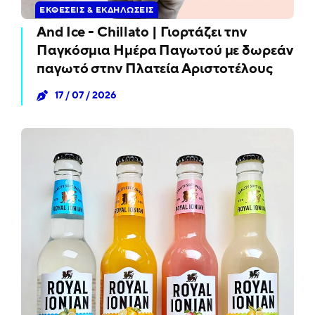
ΕΚΘΈΣΕΙΣ & ΕΚΔΗΛΏΣΕΙΣ
And Ice - Chillato | Γιορτάζει την
Παγκόσμια Ημέρα Παγωτού με δωρεάν
παγωτό στην Πλατεία Αριστοτέλους
17 / 07 / 2026