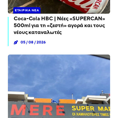
ΕΤΑΙΡΙΚΆ ΝΈΑ
Coca-Cola HBC | Νέες «SUPERCAN»
500ml για τη «ζεστή» αγορά και τους
νέους καταναλωτές
05 / 08 / 2026