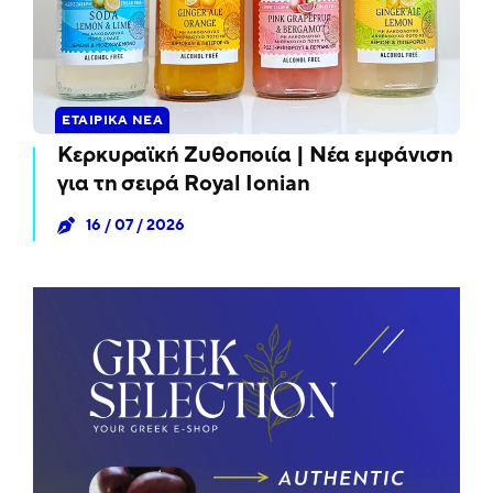
ΕΤΑΙΡΙΚΆ ΝΈΑ
Κερκυραϊκή Ζυθοποιία | Νέα εμφάνιση
για τη σειρά Royal Ionian
16 / 07 / 2026