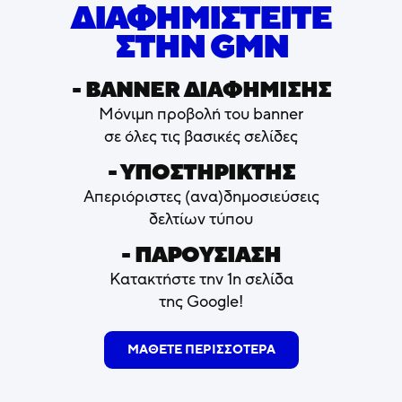
ΔΙΑΦΗΜΙΣΤΕΙΤΕ
ΣΤΗΝ GMN
- ΒΑNNER ΔΙΑΦΗΜΙΣΗΣ
Μόνιμη προβολή του banner
σε όλες τις βασικές σελίδες
- ΥΠΟΣΤΗΡΙΚΤΗΣ
Απεριόριστες (ανα)δημοσιεύσεις
δελτίων τύπου
- ΠΑΡΟΥΣΙΑΣΗ
Κατακτήστε την 1η σελίδα
της Google!
ΜΑΘΕΤΕ ΠΕΡΙΣΣΟΤΕΡΑ