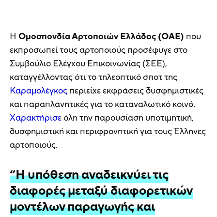
Η
Ομοσπονδία Αρτοποιών Ελλάδος (ΟΑΕ)
που
εκπροσωπεί τους αρτοποιούς προσέφυγε στο
Συμβούλιο Ελέγχου Επικοινωνίας (ΣΕΕ),
καταγγέλλοντας ότι το τηλεοπτικό σποτ της
Καραμολέγκος
περιείχε εκφράσεις δυσφημιστικές
και παραπλανητικές για το καταναλωτικό κοινό.
Χαρακτήρισε
όλη την παρουσίαση υποτιμητική,
δυσφημιστική και περιφρονητική για τους Έλληνες
αρτοποιούς.
“Η υπόθεση αναδεικνύει τις
διαφορές μεταξύ διαφορετικών
μοντέλων παραγωγής και