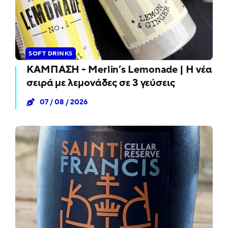
SOFT DRINKS
ΚΑΜΠΑΣΗ - Merlin’s Lemonade | Η νέα
σειρά με λεμονάδες σε 3 γεύσεις
07 / 08 / 2026