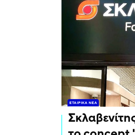
ΕΤΑΙΡΙΚΆ ΝΈΑ
Σκλαβενίτης
το concept 