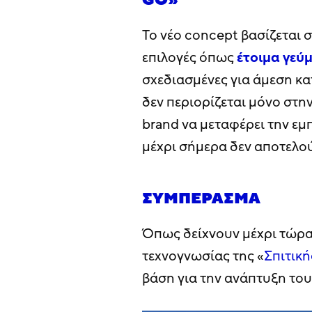
GO»
Το νέο concept βασίζεται 
επιλογές όπως
έτοιμα γεύ
σχεδιασμένες για άμεση κ
δεν περιορίζεται μόνο στη
brand να μεταφέρει την εμ
μέχρι σήμερα δεν αποτελο
ΣΥΜΠΈΡΑΣΜΑ
Όπως δείχνουν μέχρι τώρα 
τεχνογνωσίας της «
Σπιτική
βάση για την ανάπτυξη του