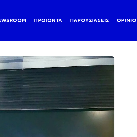
EWSROOM
ΠΡΟΪΌΝΤΑ
ΠΑΡΟΥΣΙΆΣΕΙΣ
OPINIO