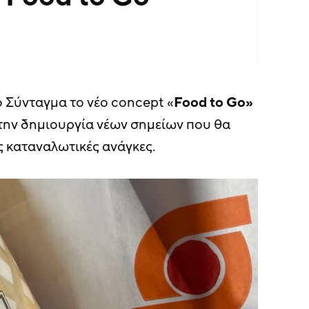
 Σύνταγμα το νέο concept «
Food to Go»
την δημιουργία νέων σημείων που θα
ς καταναλωτικές ανάγκες.