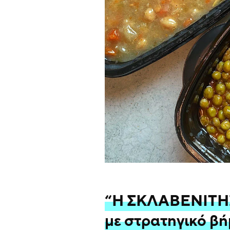
“Η ΣΚΛΑΒΕΝΙΤΗΣ 
με στρατηγικό βή