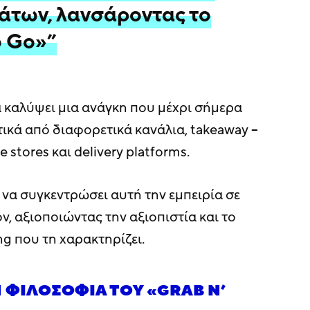
άτων, λανσάροντας το
o Go»”
α καλύψει μια ανάγκη που μέχρι σήμερα
ικά από διαφορετικά κανάλια, takeaway –
stores και delivery platforms.
ί να συγκεντρώσει αυτή την εμπειρία σε
, αξιοποιώντας την αξιοπιστία και το
ng που τη χαρακτηρίζει.
 ΦΙΛΟΣΟΦΊΑ ΤΟΥ «GRAB N’