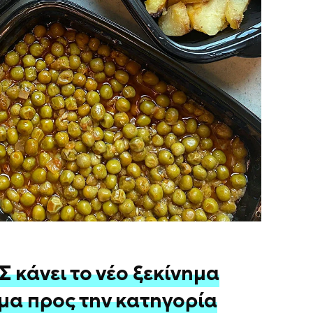
κάνει το νέο ξεκίνημα
μα προς την κατηγορία