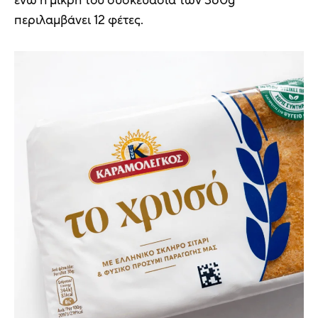
ενώ η μικρή του συσκευασία των 360g
περιλαμβάνει 12 φέτες.