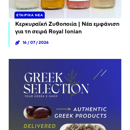
ΕΤΑΙΡΙΚΆ ΝΈΑ
Κερκυραϊκή Ζυθοποιία | Νέα εμφάνιση
για τη σειρά Royal Ionian
16 / 07 / 2026