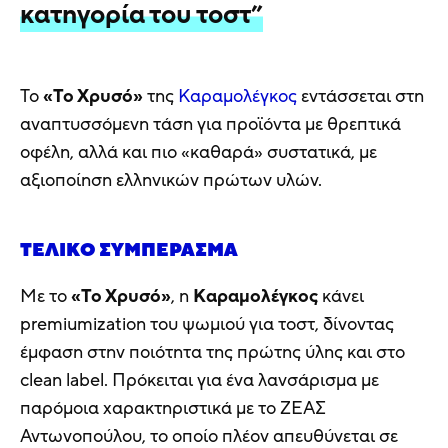
κατηγορία του τοστ”
Το
«Το Χρυσό»
της
Καραμολέγκος
εντάσσεται στη
αναπτυσσόμενη τάση για προϊόντα με θρεπτικά
οφέλη, αλλά και πιο «καθαρά» συστατικά, με
αξιοποίηση ελληνικών πρώτων υλών.
ΤΕΛΙΚΌ ΣΥΜΠΈΡΑΣΜΑ
Με το
«Το Χρυσό»
, η
Καραμολέγκος
κάνει
premiumization του ψωμιού για τοστ, δίνοντας
έμφαση στην ποιότητα της πρώτης ύλης και στο
clean label. Πρόκειται για ένα λανσάρισμα με
παρόμοια χαρακτηριστικά με το ΖΕΑΣ
Αντωνοπούλου, το οποίο πλέον απευθύνεται σε