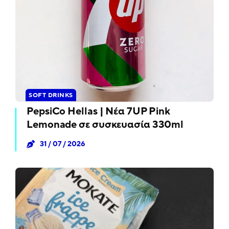
SOFT DRINKS
PepsiCo Hellas | Νέα 7UP Pink
Lemonade σε συσκευασία 330ml
31 / 07 / 2026