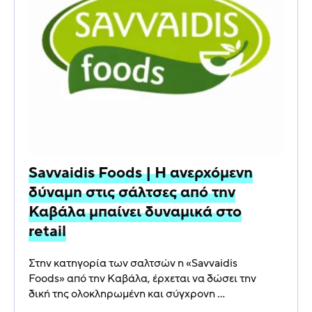
Savvaidis Foods | Η ανερχόμενη
δύναμη στις σάλτσες από την
Καβάλα μπαίνει δυναμικά στο
retail
Στην κατηγορία των σαλτσών η «Savvaidis
Foods» από την Καβάλα, έρχεται να δώσει την
δική της ολοκληρωμένη και σύγχρονη ...