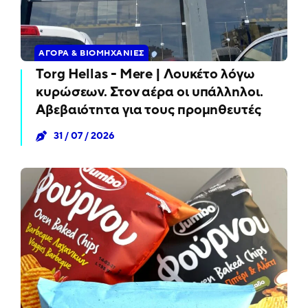
ΑΓΟΡΆ & ΒΙΟΜΗΧΑΝΊΕΣ
Torg Hellas - Mere | Λουκέτο λόγω
κυρώσεων. Στον αέρα οι υπάλληλοι.
Αβεβαιότητα για τους προμηθευτές
31 / 07 / 2026