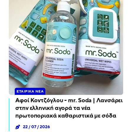
ΕΤΑΙΡΙΚΆ ΝΈΑ
Αφοί Κοντζόγλου - mr. Soda | Λανσάρει
στην ελληνική αγορά τα νέα
πρωτοποριακά καθαριστικά με σόδα
22 / 07 / 2026