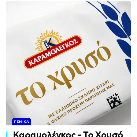
ΓΕΝΙΚΆ
Καραμολέγκος - Το Χρυσό