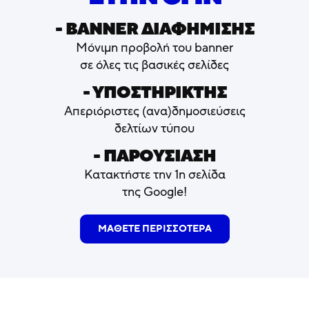
- ΒΑNNER ΔΙΑΦΗΜΙΣΗΣ
Μόνιμη προβολή του banner
σε όλες τις βασικές σελίδες
- ΥΠΟΣΤΗΡΙΚΤΗΣ
Απεριόριστες (ανα)δημοσιεύσεις
δελτίων τύπου
- ΠΑΡΟΥΣΙΑΣΗ
Κατακτήστε την 1η σελίδα
της Google!
ΜΑΘΕΤΕ ΠΕΡΙΣΣΟΤΕΡΑ