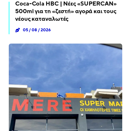
Coca-Cola HBC | Νέες «SUPERCAN»
500ml για τη «ζεστή» αγορά και τους
νέους καταναλωτές
05 / 08 / 2026