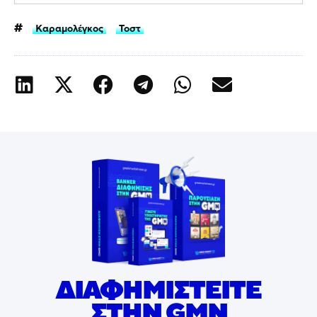
Καραμολέγκος
Τοστ
ΔΙΑΦΗΜΙΣΤΕΙΤΕ
ΣΤΗΝ GMN