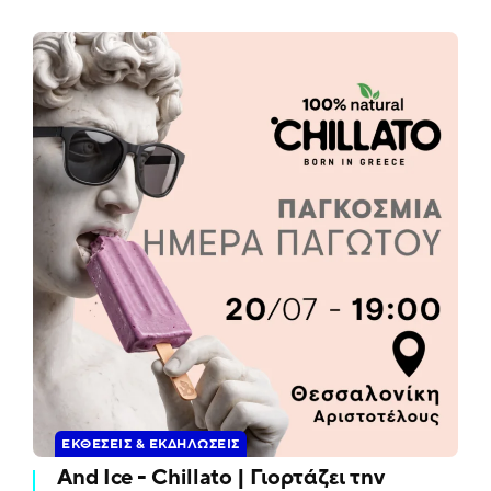
ΕΚΘΈΣΕΙΣ & ΕΚΔΗΛΏΣΕΙΣ
And Ice - Chillato | Γιορτάζει την