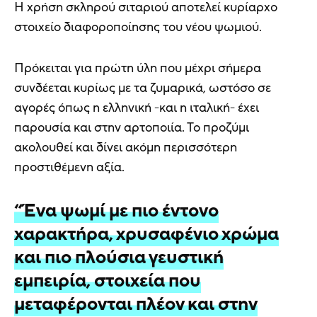
Η χρήση σκληρού σιταριού αποτελεί κυρίαρχο
στοιχείο διαφοροποίησης του νέου ψωμιού.
Πρόκειται για πρώτη ύλη που μέχρι σήμερα
συνδέεται κυρίως με τα ζυμαρικά, ωστόσο σε
αγορές όπως η ελληνική -και η ιταλική- έχει
παρουσία και στην αρτοποιία. Το προζύμι
ακολουθεί και δίνει ακόμη περισσότερη
προστιθέμενη αξία.
“Ένα ψωμί με πιο έντονο
χαρακτήρα, χρυσαφένιο χρώμα
και πιο πλούσια γευστική
εμπειρία, στοιχεία που
μεταφέρονται πλέον και στην