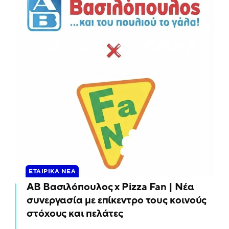
ΕΤΑΙΡΙΚΆ ΝΈΑ
ΑΒ Βασιλόπουλος x Pizza Fan | Νέα
συνεργασία με επίκεντρο τους κοινούς
στόχους και πελάτες