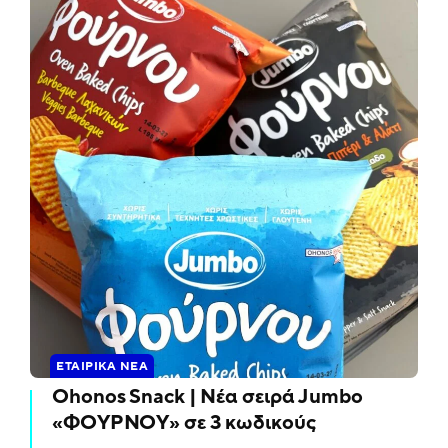
ΕΤΑΙΡΙΚΆ ΝΈΑ
Ohonos Snack | Νέα σειρά Jumbo
«ΦΟΥΡΝΟΥ» σε 3 κωδικούς