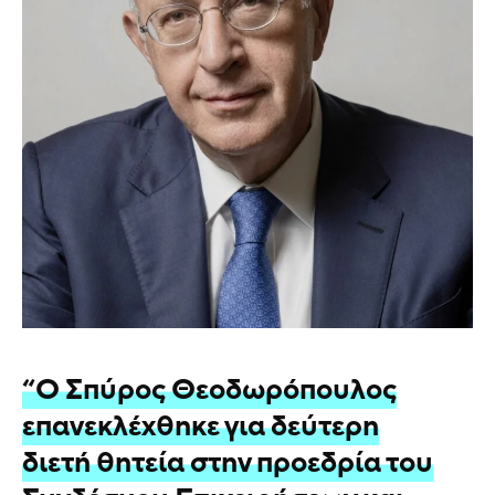
“Ο Σπύρος Θεοδωρόπουλος
επανεκλέχθηκε για δεύτερη
διετή θητεία στην προεδρία του