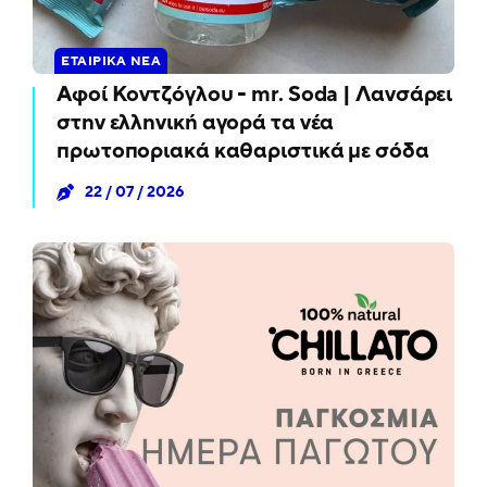
ΕΤΑΙΡΙΚΆ ΝΈΑ
Αφοί Κοντζόγλου - mr. Soda | Λανσάρει
στην ελληνική αγορά τα νέα
πρωτοποριακά καθαριστικά με σόδα
22 / 07 / 2026