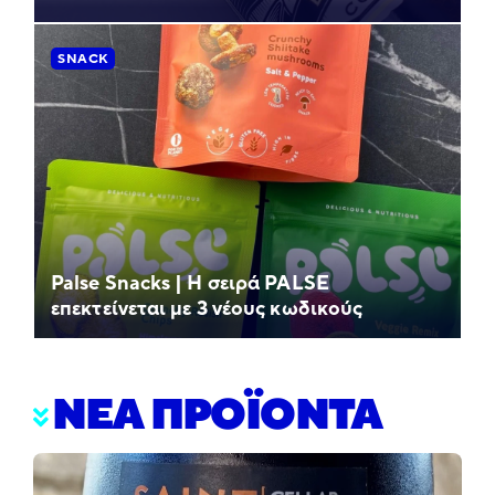
SNACK
Palse Snacks | Η σειρά PALSE
επεκτείνεται με 3 νέους κωδικούς
ΝΕΑ ΠΡΟΪΟΝΤΑ