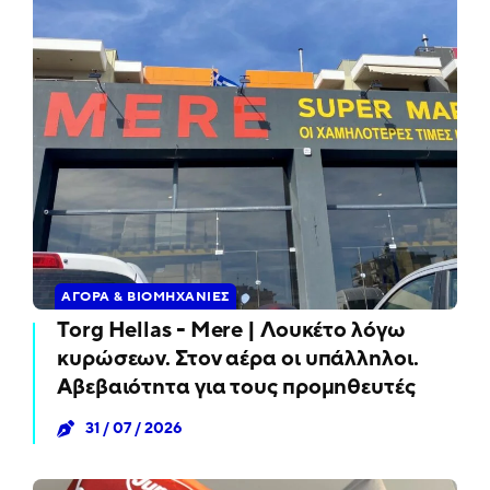
ΑΓΟΡΆ & ΒΙΟΜΗΧΑΝΊΕΣ
Torg Hellas - Mere | Λουκέτο λόγω
κυρώσεων. Στον αέρα οι υπάλληλοι.
Αβεβαιότητα για τους προμηθευτές
31 / 07 / 2026