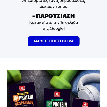
Απεριόριστες (ανα)δημοσιεύσεις
δελτίων τύπου
- ΠΑΡΟΥΣΙΑΣΗ
Κατακτήστε την 1η σελίδα
της Google!
ΜΑΘΕΤΕ ΠΕΡΙΣΣΟΤΕΡΑ