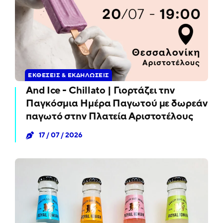
ΕΚΘΈΣΕΙΣ & ΕΚΔΗΛΏΣΕΙΣ
And Ice - Chillato | Γιορτάζει την
Παγκόσμια Ημέρα Παγωτού με δωρεάν
παγωτό στην Πλατεία Αριστοτέλους
17 / 07 / 2026