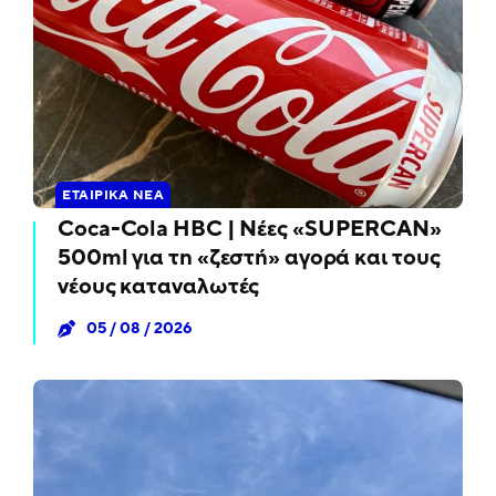
ΕΤΑΙΡΙΚΆ ΝΈΑ
Coca-Cola HBC | Νέες «SUPERCAN»
500ml για τη «ζεστή» αγορά και τους
νέους καταναλωτές
05 / 08 / 2026