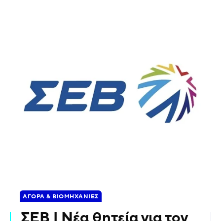
ΑΓΟΡΆ & ΒΙΟΜΗΧΑΝΊΕΣ
ΣΕΒ | Νέα θητεία για τον