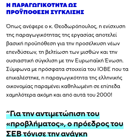
Η ΠΑΡΑΓΩΓΙΚΌΤΗΤΑ ΩΣ
ΠΡΟΫΠΌΘΕΣΗ ΣΎΓΚΛΙΣΗΣ
Όπως ανέφερε ο κ. Θεοδωρόπουλος, η ενίσχυση
της παραγωγικότητας της εργασίας αποτελεί
βασική προϋπόθεση για την προσέλκυση νέων
επενδύσεων, τη βελτίωση των μισθών και την
ουσιαστική σύγκλιση με την Ευρωπαϊκή Ένωση.
Σύμφωνα με πρόσφατα στοιχεία του ΙΟΒΕ που τα
επικαλέστηκε, η παραγωγικότητα της ελληνικής
οικονομίας παραμένει καθηλωμένη σε επίπεδα
χαμηλότερα ακόμη και από αυτά του 2000!
“Για την αντιμετώπιση του
«προβλήματος», ο πρόεδρος του
ΣΕΒ τόνισε την ανάγκη