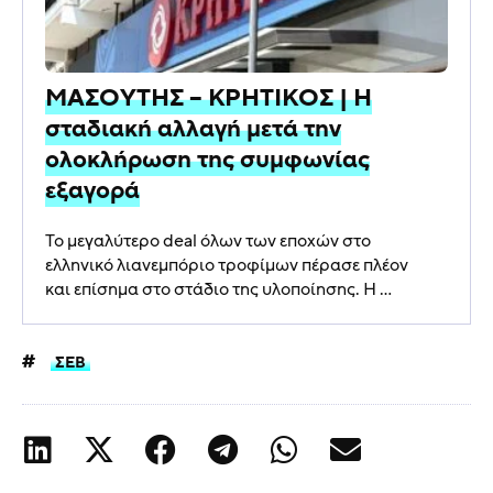
ΜΑΣΟΥΤΗΣ – ΚΡΗΤΙΚΟΣ | Η
σταδιακή αλλαγή μετά την
ολοκλήρωση της συμφωνίας
εξαγορά
Το μεγαλύτερο deal όλων των εποχών στο
ελληνικό λιανεμπόριο τροφίμων πέρασε πλέον
και επίσημα στο στάδιο της υλοποίησης. Η ...
ΣΕΒ