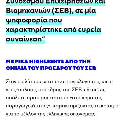
Συνδέσμου Επιχειρήσεων και
Βιομηχανιών (ΣΕΒ), σε μία
ψηφοφορία που
χαρακτηρίστηκε από ευρεία
συναίνεση”
ΜΕΡΙΚΆ HIGHLIGHTS ΑΠΌ ΤΗΝ
ΟΜΙΛΊΑ ΤΟΥ ΠΡΟΈΔΡΟΥ ΤΟΥ ΣΕΒ
Στην ομιλία του μετά την επανεκλογή του, ως ο
νέος-παλαιός πρόεδρος του ΣΕΒ, έθεσε ως
απόλυτη προτεραιότητα το «στοίχημα της
παραγωγικότητας», χαρακτηρίζοντας το κρίσιμο
για το μέλλον της ελληνικής οικονομίας.