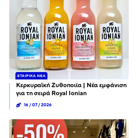
ΕΤΑΙΡΙΚΆ ΝΈΑ
Κερκυραϊκή Ζυθοποιία | Νέα εμφάνιση
για τη σειρά Royal Ionian
16 / 07 / 2026