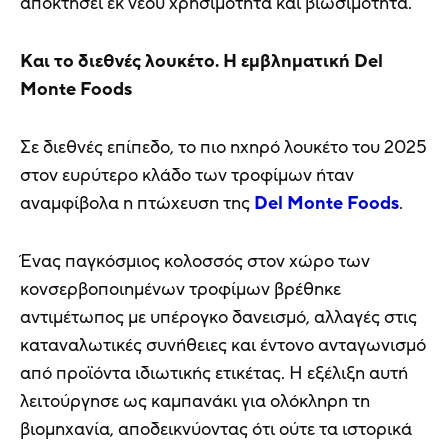
αποκτήσει εκ νέου χρησιμότητα και βιωσιμότητα.
Και το διεθνές λουκέτο. Η εμβληματική Del
Monte Foods
Σε διεθνές επίπεδο, το πιο ηχηρό λουκέτο του 2025
στον ευρύτερο κλάδο των τροφίμων ήταν
αναμφίβολα η πτώχευση της
Del Monte Foods
.
Ένας παγκόσμιος κολοσσός στον χώρο των
κονσερβοποιημένων τροφίμων βρέθηκε
αντιμέτωπος με υπέρογκο δανεισμό, αλλαγές στις
καταναλωτικές συνήθειες και έντονο ανταγωνισμό
από προϊόντα ιδιωτικής ετικέτας. Η εξέλιξη αυτή
λειτούργησε ως καμπανάκι για ολόκληρη τη
βιομηχανία, αποδεικνύοντας ότι ούτε τα ιστορικά