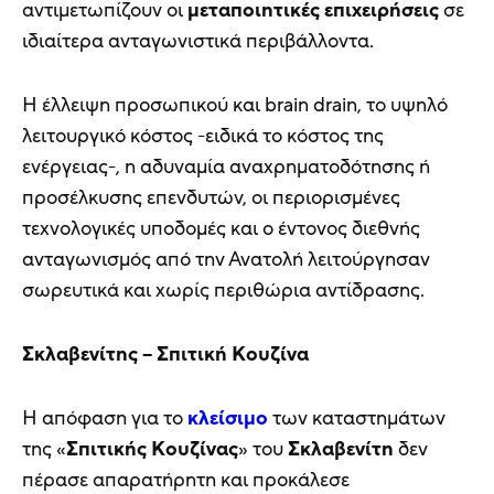
αντιμετωπίζουν οι
μεταποιητικές
επιχειρήσεις
σε
ιδιαίτερα ανταγωνιστικά περιβάλλοντα.
Η έλλειψη προσωπικού και brain drain, το υψηλό
λειτουργικό κόστος -ειδικά το κόστος της
ενέργειας-, η αδυναμία αναχρηματοδότησης ή
προσέλκυσης επενδυτών, οι περιορισμένες
τεχνολογικές υποδομές και ο έντονος διεθνής
ανταγωνισμός από την Ανατολή λειτούργησαν
σωρευτικά και χωρίς περιθώρια αντίδρασης.
Σκλαβενίτης – Σπιτική Κουζίνα
Η απόφαση για το
κλείσιμο
των καταστημάτων
της «
Σπιτικής Κουζίνας
» του
Σκλαβενίτη
δεν
πέρασε απαρατήρητη και προκάλεσε