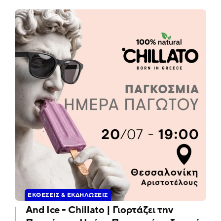
ΕΚΘΈΣΕΙΣ & ΕΚΔΗΛΏΣΕΙΣ
And Ice - Chillato | Γιορτάζει την