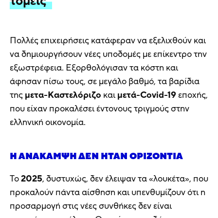
τομείς”
Πολλές επιχειρήσεις κατάφεραν να εξελιχθούν και
να δημιουργήσουν νέες υποδομές με επίκεντρο την
εξωστρέφεια. Εξορθολόγισαν τα κόστη και
άφησαν πίσω τους, σε μεγάλο βαθμό, τα βαρίδια
της
μετα-Καστελόριζο
και
μετά-Covid-19
εποχής,
που είχαν προκαλέσει έντονους τριγμούς στην
ελληνική οικονομία.
Η ΑΝΆΚΑΜΨΗ ΔΕΝ ΉΤΑΝ ΟΡΙΖΌΝΤΙΑ
Το
2025
, δυστυχώς, δεν έλειψαν τα «λουκέτα», που
προκαλούν πάντα αίσθηση και υπενθυμίζουν ότι η
προσαρμογή στις νέες συνθήκες δεν είναι