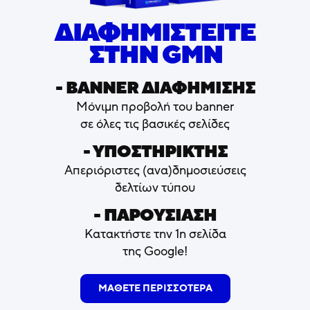
ΔΙΑΦΗΜΙΣΤΕΙΤΕ
ΣΤΗΝ GMN
- ΒΑNNER ΔΙΑΦΗΜΙΣΗΣ
Μόνιμη προβολή του banner
σε όλες τις βασικές σελίδες
- ΥΠΟΣΤΗΡΙΚΤΗΣ
Απεριόριστες (ανα)δημοσιεύσεις
δελτίων τύπου
- ΠΑΡΟΥΣΙΑΣΗ
Κατακτήστε την 1η σελίδα
της Google!
ΜΑΘΕΤΕ ΠΕΡΙΣΣΟΤΕΡΑ