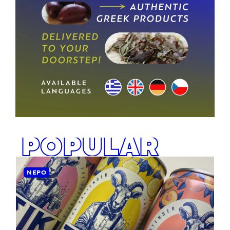
POPULAR
ΝΕΡΌ