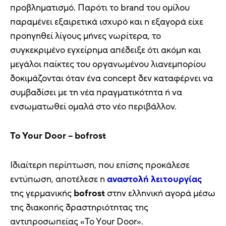
προβληματισμό. Παρότι το brand του ομίλου
παραμένει εξαιρετικά ισχυρό και η εξαγορά είχε
προηγηθεί λίγους μήνες νωρίτερα, το
συγκεκριμένο εγχείρημα απέδειξε ότι ακόμη και
μεγάλοι παίκτες του οργανωμένου λιανεμπορίου
δοκιμάζονται όταν ένα concept δεν καταφέρνει να
συμβαδίσει με τη νέα πραγματικότητα ή να
ενσωματωθεί ομαλά στο νέο περιβάλλον.
To Your Door – bofrost
Ιδιαίτερη περίπτωση, που επίσης προκάλεσε
εντύπωση, αποτέλεσε η
αναστολή λειτουργίας
της γερμανικής
bofrost
στην ελληνική αγορά μέσω
της διακοπής δραστηριότητας της
αντιπροσωπείας «To Your Door».