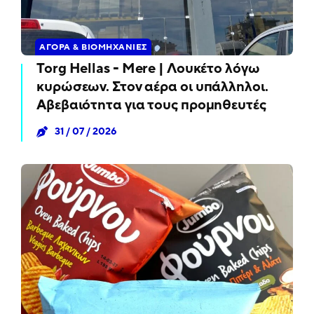
ΑΓΟΡΆ & ΒΙΟΜΗΧΑΝΊΕΣ
Torg Hellas - Mere | Λουκέτο λόγω
κυρώσεων. Στον αέρα οι υπάλληλοι.
Αβεβαιότητα για τους προμηθευτές
31 / 07 / 2026