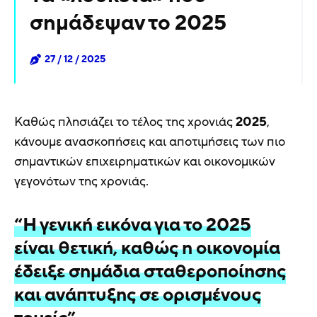
σημάδεψαν το 2025
27 / 12 / 2025
Καθώς πλησιάζει το τέλος της χρονιάς
2025
,
κάνουμε ανασκοπήσεις και αποτιμήσεις των πιο
σημαντικών επιχειρηματικών και οικονομικών
γεγονότων της χρονιάς.
“Η γενική εικόνα για το 2025
είναι θετική, καθώς η οικονομία
έδειξε σημάδια σταθεροποίησης
και ανάπτυξης σε ορισμένους