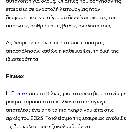
αυτονόητη για όλους. Οι αιτίες που οδήγησαν τις
εταιρείες σε αναστολή λειτουργίας ήταν
διαφορετικές και σίγουρα δεν είναι σκοπός του
παρόντος άρθρου η εις βάθος ανάλυσή τους.
Ας δούμε ορισμένες περιπτώσεις που μας
απασχόλησαν, καθώς η καθεμία έχει τη δική της
ιδιαιτερότητα.
Firatex
Η
Firatex
από το Κιλκίς, μια ιστορική βιομηχανία με
μακρά παρουσία στην ελληνική παραγωγή,
αποτέλεσε ένα από τα πιο ηχηρά λουκέτα στις
αρχές του 2025. Το κλείσιμο της εταιρείας ανέδειξε
τις δυσκολίες που εξακολουθούν να