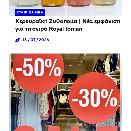
ΕΤΑΙΡΙΚΆ ΝΈΑ
Κερκυραϊκή Ζυθοποιία | Νέα εμφάνιση
για τη σειρά Royal Ionian
16 / 07 / 2026