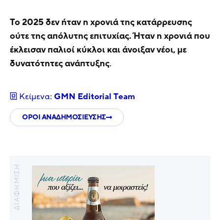
Το 2025 δεν ήταν η χρονιά της κατάρρευσης
ούτε της απόλυτης επιτυχίας. Ήταν η χρονιά που
έκλεισαν παλιοί κύκλοι και άνοιξαν νέοι, με
δυνατότητες ανάπτυξης
.
Κείμενα:
GMN Editorial Τeam
ΟΡΟΙ ΑΝΑΔΗΜΟΣΙΕΥΣΗΣ
ΔΙΑΦΗΜΙΣΗ