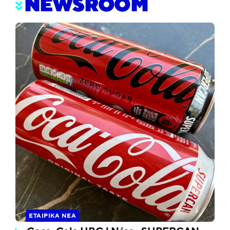
NEWSROOM
ΕΤΑΙΡΙΚΆ ΝΈΑ