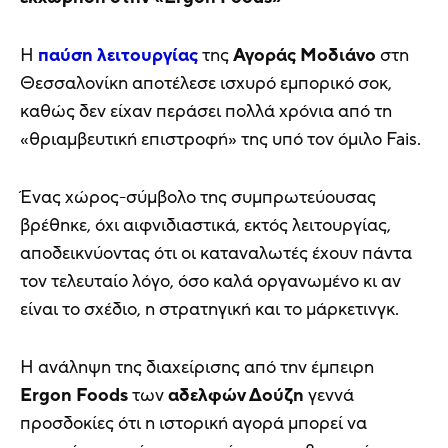
Η
παύση λειτουργίας
της
Αγοράς
Μοδιάνο
στη
Θεσσαλονίκη αποτέλεσε ισχυρό εμπορικό σοκ,
καθώς δεν είχαν περάσει πολλά χρόνια από τη
«θριαμβευτική επιστροφή» της υπό τον όμιλο Fais.
Ένας χώρος-σύμβολο της συμπρωτεύουσας
βρέθηκε, όχι αιφνιδιαστικά, εκτός λειτουργίας,
αποδεικνύοντας ότι οι καταναλωτές έχουν πάντα
τον τελευταίο λόγο, όσο καλά οργανωμένο κι αν
είναι το σχέδιο, η στρατηγική και το μάρκετινγκ.
Η ανάληψη της διαχείρισης από την έμπειρη
Ergon Foods
των
αδελφών Δούζη
γεννά
προσδοκίες ότι η ιστορική αγορά μπορεί να