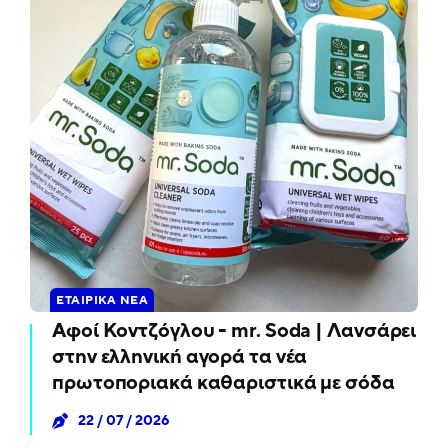
ΕΤΑΙΡΙΚΆ ΝΈΑ
Αφοί Κοντζόγλου - mr. Soda | Λανσάρει
στην ελληνική αγορά τα νέα
πρωτοποριακά καθαριστικά με σόδα
22 / 07 / 2026