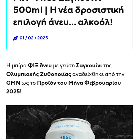
500ml | Η νέα δροσιστική
επιλογή άνευ... αλκοόλ!
01 / 02 / 2025
Η μπίρα
ΦΙΞ Άνευ
με γεύση
Σαγκουίνι
της
Ολυμπιακής Ζυθοποιίας
αναδείχθηκε από την
GMN
ως το
Προϊόν του Μήνα Φεβρουαρίου
2025!