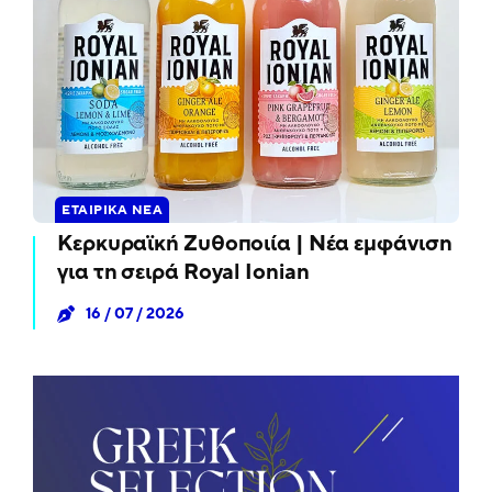
ΕΤΑΙΡΙΚΆ ΝΈΑ
Κερκυραϊκή Ζυθοποιία | Νέα εμφάνιση
για τη σειρά Royal Ionian
16 / 07 / 2026