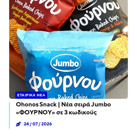
ΕΤΑΙΡΙΚΆ ΝΈΑ
Ohonos Snack | Νέα σειρά Jumbo
«ΦΟΥΡΝΟΥ» σε 3 κωδικούς
24 / 07 / 2026