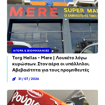
ΑΓΟΡΆ & ΒΙΟΜΗΧΑΝΊΕΣ
Torg Hellas - Mere | Λουκέτο λόγω
κυρώσεων. Στον αέρα οι υπάλληλοι.
Αβεβαιότητα για τους προμηθευτές
31 / 07 / 2026