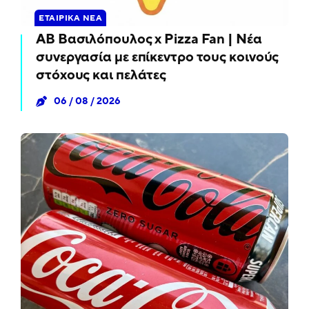
ΕΤΑΙΡΙΚΆ ΝΈΑ
ΑΒ Βασιλόπουλος x Pizza Fan | Νέα
συνεργασία με επίκεντρο τους κοινούς
στόχους και πελάτες
06 / 08 / 2026