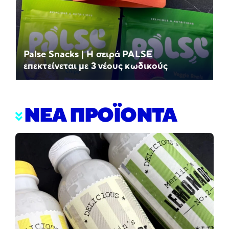
Palse Snacks | Η σειρά PALSE
επεκτείνεται με 3 νέους κωδικούς
ΝΕΑ ΠΡΟΪΟΝΤΑ