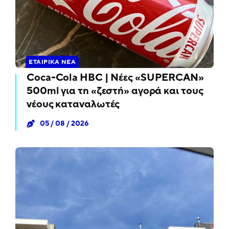
ΕΤΑΙΡΙΚΆ ΝΈΑ
Coca-Cola HBC | Νέες «SUPERCAN»
500ml για τη «ζεστή» αγορά και τους
νέους καταναλωτές
05 / 08 / 2026