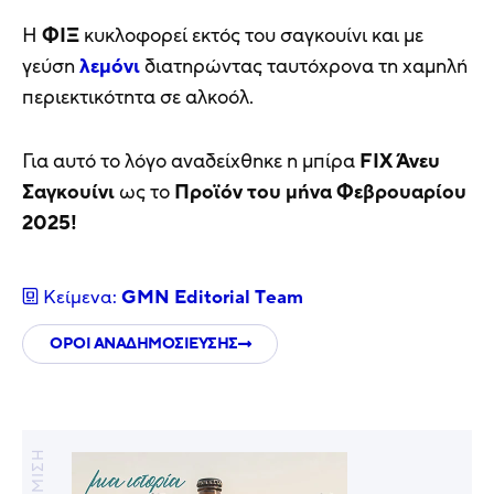
H
ΦΙΞ
κυκλοφορεί εκτός του σαγκουίνι και με
γεύση
λεμόνι
διατηρώντας ταυτόχρονα τη χαμηλή
περιεκτικότητα σε αλκοόλ.
Για αυτό το λόγο αναδείχθηκε η μπίρα
FIX Άνευ
Σαγκουίνι
ως το
Προϊόν του μήνα Φεβρουαρίου
2025!
Κείμενα:
GMN Editorial Τeam
ΟΡΟΙ ΑΝΑΔΗΜΟΣΙΕΥΣΗΣ