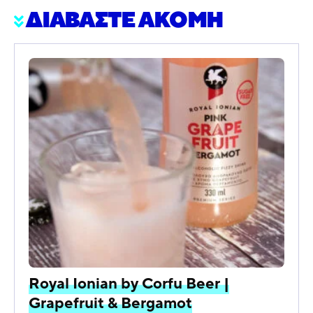
ΔΙΑΒΑΣΤΕ ΑΚΟΜΗ
Royal Ionian by Corfu Beer |
Grapefruit & Bergamot