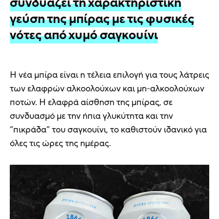
συνδυάζει τη χαρακτηριστική
γεύση της μπίρας με τις φυσικές
νότες από χυμό σαγκουίνι
Η νέα μπίρα είναι η τέλεια επιλογή για τους λάτρεις
των ελαφρών αλκοολούχων και μη-αλκοολούχων
ποτών. Η ελαφρά αίσθηση της μπίρας, σε
συνδυασμό με την ήπια γλυκύτητα και την
“πικράδα” του σαγκουίνι, το καθιστούν ιδανικό για
όλες τις ώρες της ημέρας.