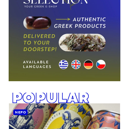
POPULAR
ΝΕΡΌ