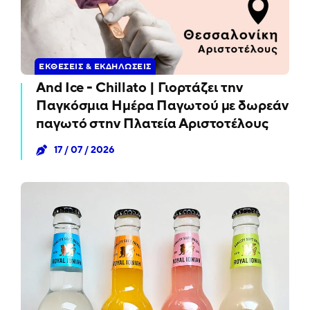
ΕΚΘΈΣΕΙΣ & ΕΚΔΗΛΏΣΕΙΣ
And Ice - Chillato | Γιορτάζει την
Παγκόσμια Ημέρα Παγωτού με δωρεάν
παγωτό στην Πλατεία Αριστοτέλους
17 / 07 / 2026