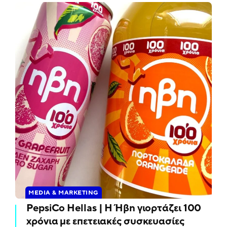
MEDIA & MARKETING
PepsiCo Hellas | Η Ήβη γιορτάζει 100
χρόνια με επετειακές συσκευασίες