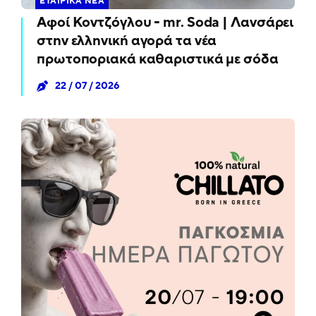
ΕΤΑΙΡΙΚΆ ΝΈΑ
Αφοί Κοντζόγλου - mr. Soda | Λανσάρει
στην ελληνική αγορά τα νέα
πρωτοποριακά καθαριστικά με σόδα
22 / 07 / 2026