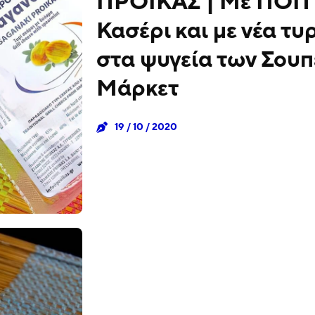
ΠΡΟΙΚΑΣ | Με ΠΟΠ
Κασέρι και με νέα τυ
στα ψυγεία των Σου
Μάρκετ
19 / 10 / 2020