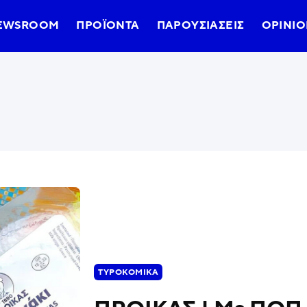
EWSROOM
ΠΡΟΪΌΝΤΑ
ΠΑΡΟΥΣΙΆΣΕΙΣ
OPINIO
ΤΥΡΟΚΟΜΙΚΆ