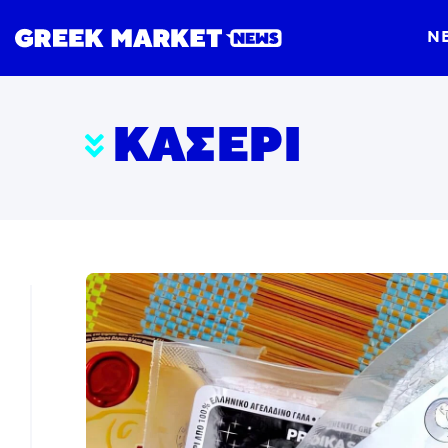
N
ΚΑΣΈΡΙ