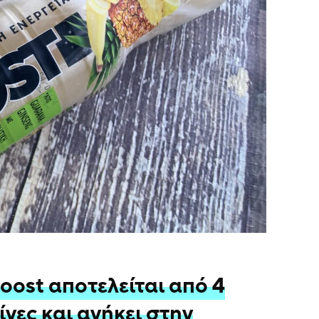
ost αποτελείται από 4
νες και ανήκει στην