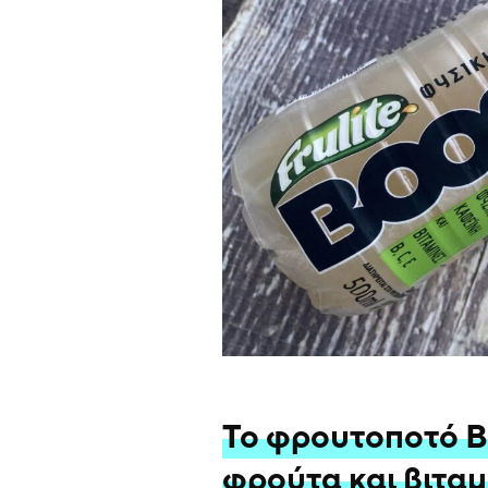
Το φρουτοποτό Bo
φρούτα και βιταμί