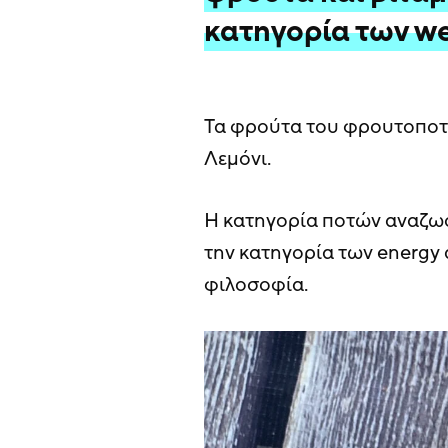
κατηγορία των we
Τα φρούτα του φρουτοποτο
Λεμόνι.
Η κατηγορία ποτών αναζω
την κατηγορία των energy 
φιλοσοφία.