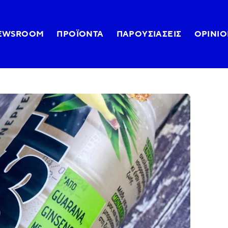
EWSROOM
ΠΡΟΪΌΝΤΑ
ΠΑΡΟΥΣΙΆΣΕΙΣ
OPINIO