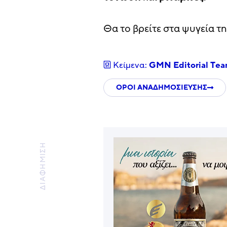
Θα το βρείτε στα ψυγεία τη
Κείμενα:
GMN Editorial Τe
ΟΡΟΙ ΑΝΑΔΗΜΟΣΙΕΥΣΗΣ
ΔΙΑΦΗΜΙΣΗ