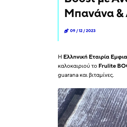
Μπανάνα & 
09 / 12 / 2023
Η
Ελληνική
Εταιρία
Εμφι
καλοκαιριού το
Frulite
BO
guarana και βιταμίνες.