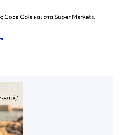
ς Coca Cola και στα Super Markets.
am