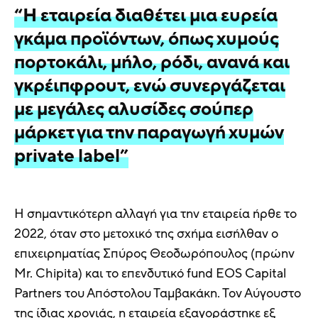
“Η εταιρεία διαθέτει μια ευρεία
γκάμα προϊόντων, όπως χυμούς
πορτοκάλι, μήλο, ρόδι, ανανά και
γκρέιπφρουτ, ενώ συνεργάζεται
με μεγάλες αλυσίδες σούπερ
μάρκετ για την παραγωγή χυμών
private label”
Η σημαντικότερη αλλαγή για την εταιρεία ήρθε το
2022, όταν στο μετοχικό της σχήμα εισήλθαν ο
επιχειρηματίας Σπύρος Θεοδωρόπουλος (πρώην
Mr. Chipita) και το επενδυτικό fund EOS Capital
Partners του Απόστολου Ταμβακάκη. Τον Αύγουστο
της ίδιας χρονιάς, η εταιρεία εξαγοράστηκε εξ