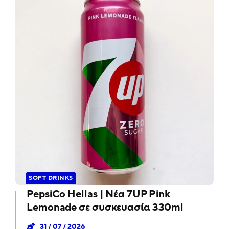
SOFT DRINKS
PepsiCo Hellas | Νέα 7UP Pink
Lemonade σε συσκευασία 330ml
31 / 07 / 2026