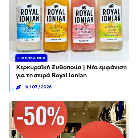
ΕΤΑΙΡΙΚΆ ΝΈΑ
Κερκυραϊκή Ζυθοποιία | Νέα εμφάνιση
για τη σειρά Royal Ionian
16 / 07 / 2026