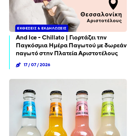
ΕΚΘΈΣΕΙΣ & ΕΚΔΗΛΏΣΕΙΣ
And Ice - Chillato | Γιορτάζει την
Παγκόσμια Ημέρα Παγωτού με δωρεάν
παγωτό στην Πλατεία Αριστοτέλους
17 / 07 / 2026