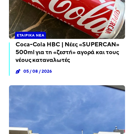
ΕΤΑΙΡΙΚΆ ΝΈΑ
Coca-Cola HBC | Νέες «SUPERCAN»
500ml για τη «ζεστή» αγορά και τους
νέους καταναλωτές
05 / 08 / 2026