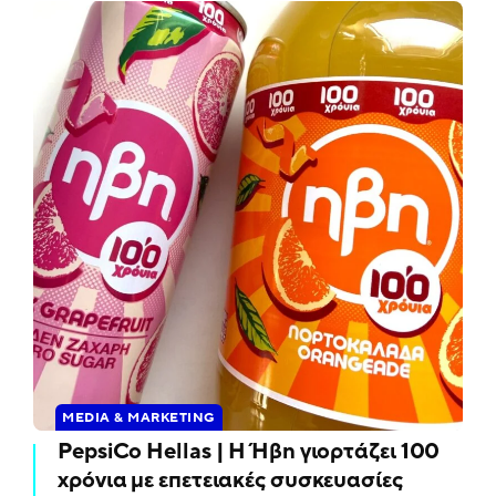
MEDIA & MARKETING
PepsiCo Hellas | Η Ήβη γιορτάζει 100
χρόνια με επετειακές συσκευασίες