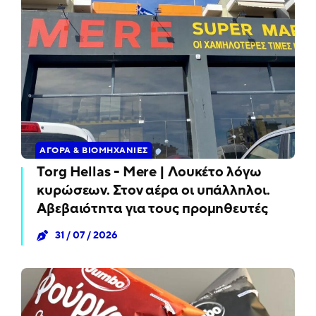
ΑΓΟΡΆ & ΒΙΟΜΗΧΑΝΊΕΣ
Torg Hellas - Mere | Λουκέτο λόγω
κυρώσεων. Στον αέρα οι υπάλληλοι.
Αβεβαιότητα για τους προμηθευτές
31 / 07 / 2026