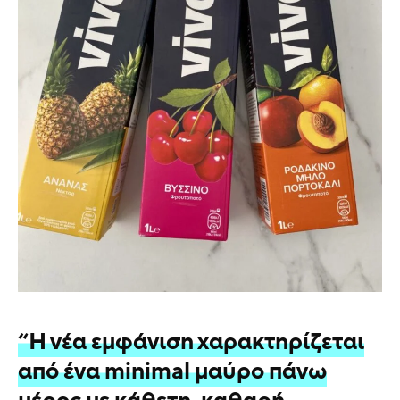
“Η νέα εμφάνιση χαρακτηρίζεται
από ένα minimal μαύρο πάνω