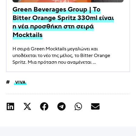
Green Beverages Group | Το
Bitter Orange Spritz 330ml είναι
η νέα προσθήκη στη σειρά
Mocktails
Η σειρά Green Mocktails μεγαλώνει και
υποδέχεται το νέο της μέλος, το Bitter Orange
Spritz. Μια πρόταση που αναμένεται ...
VIVA