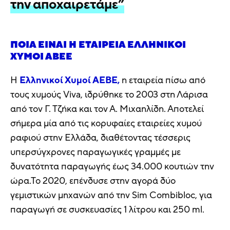
την αποχαιρετάμε”
ΠΟΙΑ ΕΊΝΑΙ Η ΕΤΑΙΡΕΊΑ ΕΛΛΗΝΙΚΟΊ
ΧΥΜΟΊ ΑΒΕΕ
Η
Ελληνικοί Χυμοί ΑΕΒΕ,
η εταιρεία πίσω από
τους χυμούς Viva, ιδρύθηκε το 2003 στη Λάρισα
από τον Γ. Τζήκα και τον Α. Μιχαηλίδη. Αποτελεί
σήμερα μία από τις κορυφαίες εταιρείες χυμού
ραφιού στην Ελλάδα, διαθέτοντας τέσσερις
υπερσύγχρονες παραγωγικές γραμμές με
δυνατότητα παραγωγής έως 34.000 κουτιών την
ώρα.Το 2020, επένδυσε στην αγορά δύο
γεμιστικών μηχανών από την Sim Combibloc, για
παραγωγή σε συσκευασίες 1 λίτρου και 250 ml.