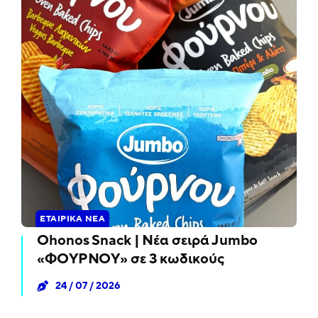
ΕΤΑΙΡΙΚΆ ΝΈΑ
Ohonos Snack | Νέα σειρά Jumbo
«ΦΟΥΡΝΟΥ» σε 3 κωδικούς
24 / 07 / 2026