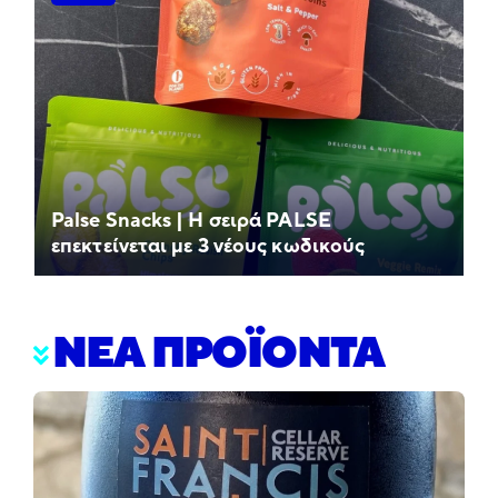
Palse Snacks | Η σειρά PALSE
επεκτείνεται με 3 νέους κωδικούς
ΝΕΑ ΠΡΟΪΟΝΤΑ