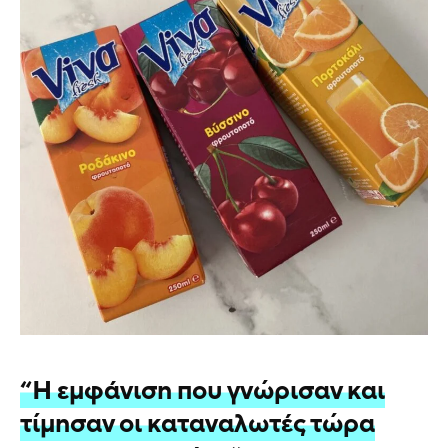
“Η εμφάνιση που γνώρισαν και
τίμησαν οι καταναλωτές τώρα