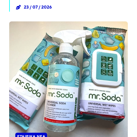
23 / 07 / 2026
ΕΤΑΙΡΙΚΆ ΝΈΑ