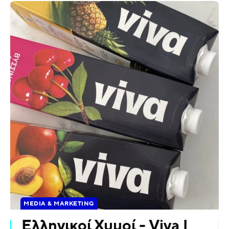
MEDIA & MARKETING
Ελληνικοί Χυμοί - Viva |