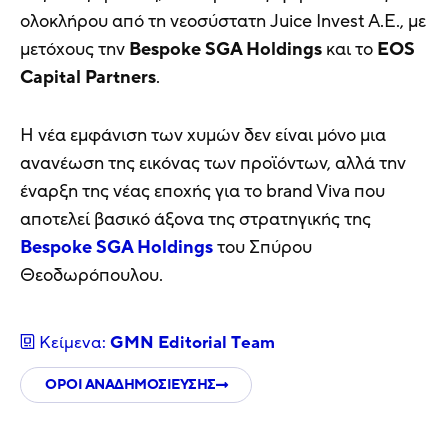
ολοκλήρου από τη νεοσύστατη Juice Invest A.E., με
μετόχους την
Bespoke SGA Holdings
και το
EOS
Capital Partners
.
Η νέα εμφάνιση των χυμών δεν είναι μόνο μια
ανανέωση της εικόνας των προϊόντων, αλλά την
έναρξη της νέας εποχής για το brand Viva που
αποτελεί βασικό άξονα της στρατηγικής της
Bespoke SGA Holdings
του Σπύρου
Θεοδωρόπουλου.
Κείμενα:
GMN Editorial Τeam
ΟΡΟΙ ΑΝΑΔΗΜΟΣΙΕΥΣΗΣ