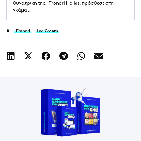
θυγατρική της, Froneri Hellas, πρόσθεσε στη
γκάμα ...
Froneri
Ice Cream