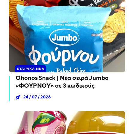
ΕΤΑΙΡΙΚΆ ΝΈΑ
Ohonos Snack | Νέα σειρά Jumbo
«ΦΟΥΡΝΟΥ» σε 3 κωδικούς
24 / 07 / 2026