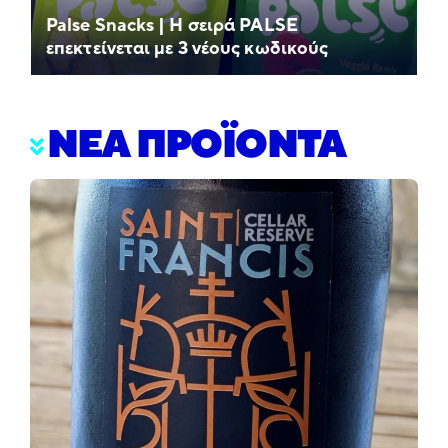
Palse Snacks | Η σειρά PALSE
επεκτείνεται με 3 νέους κωδικούς
ΝΕΑ ΠΡΟΪΟΝΤΑ