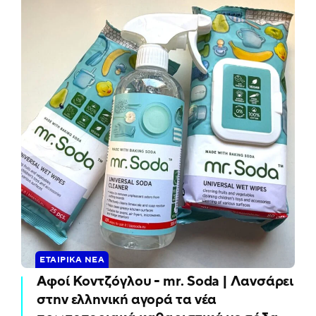
ΕΤΑΙΡΙΚΆ ΝΈΑ
Αφοί Κοντζόγλου - mr. Soda | Λανσάρει
στην ελληνική αγορά τα νέα