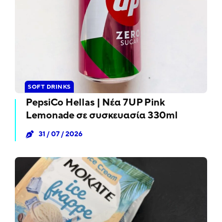
SOFT DRINKS
PepsiCo Hellas | Νέα 7UP Pink
Lemonade σε συσκευασία 330ml
31 / 07 / 2026