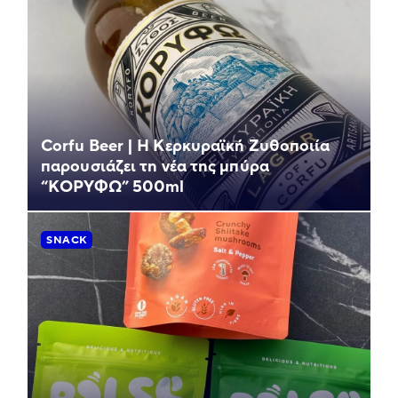
Corfu Beer | Η Κερκυραϊκή Ζυθοποιία
παρουσιάζει τη νέα της μπύρα
“ΚΟΡΥΦΩ” 500ml
SNACK