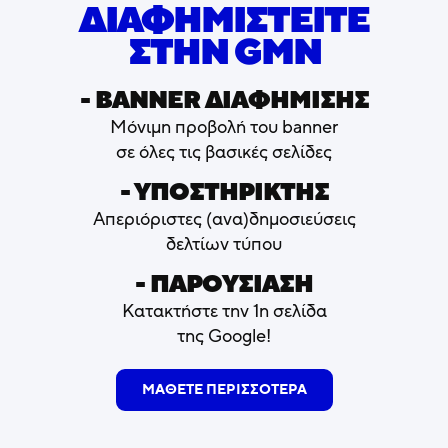
ΔΙΑΦΗΜΙΣΤΕΙΤΕ
ΣΤΗΝ GMN
- ΒΑNNER ΔΙΑΦΗΜΙΣΗΣ
Μόνιμη προβολή του banner
σε όλες τις βασικές σελίδες
- ΥΠΟΣΤΗΡΙΚΤΗΣ
Απεριόριστες (ανα)δημοσιεύσεις
δελτίων τύπου
- ΠΑΡΟΥΣΙΑΣΗ
Κατακτήστε την 1η σελίδα
της Google!
ΜΑΘΕΤΕ ΠΕΡΙΣΣΟΤΕΡΑ