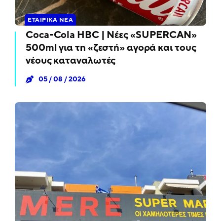
ΕΤΑΙΡΙΚΆ ΝΈΑ
Coca-Cola HBC | Νέες «SUPERCAN»
500ml για τη «ζεστή» αγορά και τους
νέους καταναλωτές
05 / 08 / 2026