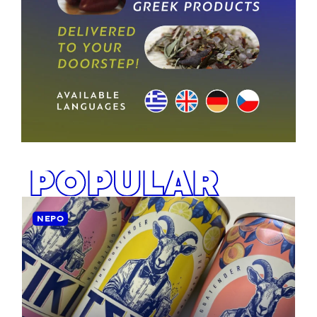
POPULAR
ΝΕΡΌ