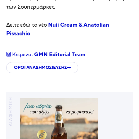
των Σουπερμάρκετ.
Δείτε εδώ το νέο
Nuii Cream & Anatolian
Pistachio
Κείμενα:
GMN Editorial Τeam
ΟΡΟΙ ΑΝΑΔΗΜΟΣΙΕΥΣΗΣ
ΔΙΑΦΗΜΙΣΗ