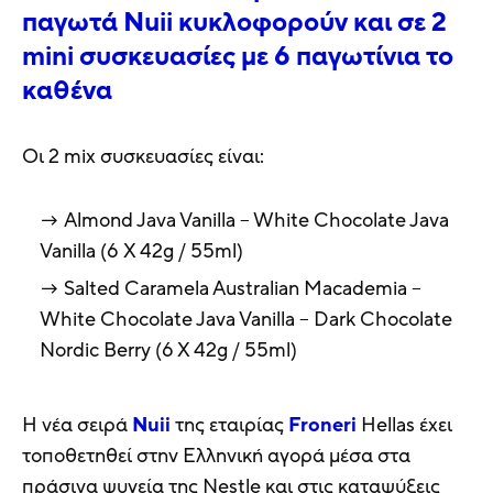
παγωτά Nuii κυκλοφορούν και σε 2
mini συσκευασίες με 6 παγωτίνια το
καθένα
Οι 2 mix συσκευασίες είναι:
Almond Java Vanilla – White Chocolate Java
Vanilla (6 Χ 42g / 55ml)
Salted Caramela Australian Macademia –
White Chocolate Java Vanilla – Dark Chocolate
Nordic Berry (6 X 42g / 55ml)
Η νέα σειρά
Nuii
της εταιρίας
Froneri
Hellas έχει
τοποθετηθεί στην Ελληνική αγορά μέσα στα
πράσινα ψυγεία της Nestle και στις καταψύξεις