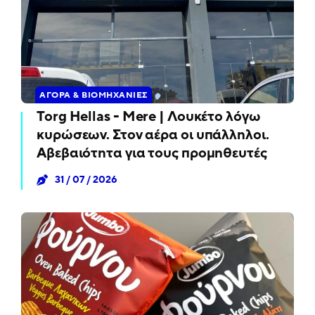
ΑΓΟΡΆ & ΒΙΟΜΗΧΑΝΊΕΣ
Torg Hellas - Mere | Λουκέτο λόγω
κυρώσεων. Στον αέρα οι υπάλληλοι.
Αβεβαιότητα για τους προμηθευτές
31 / 07 / 2026