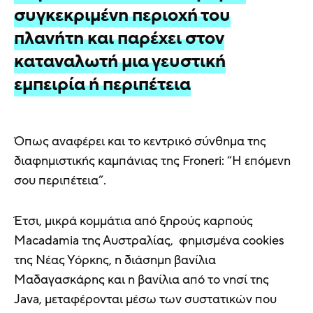
συγκεκριμένη περιοχή του
πλανήτη και παρέχει στον
καταναλωτή μια γευστική
εμπειρία ή περιπέτεια
Όπως αναφέρει και το κεντρικό σύνθημα της
διαφημιστικής καμπάνιας της Froneri: “Η επόμενη
σου περιπέτεια”.
Έτσι, μικρά κομμάτια από ξηρούς καρπούς
Macadamia της Αυστραλίας, φημισμένα cookies
της Νέας Υόρκης, η διάσημη βανίλια
Μαδαγασκάρης και η βανίλια από το νησί της
Java, μεταφέρονται μέσω των συστατικών που