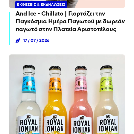
ΕΚΘΈΣΕΙΣ & ΕΚΔΗΛΏΣΕΙΣ
And Ice - Chillato | Γιορτάζει την
Παγκόσμια Ημέρα Παγωτού με δωρεάν
παγωτό στην Πλατεία Αριστοτέλους
17 / 07 / 2026