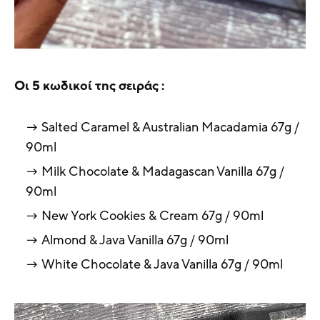
Οι 5 κωδικοί της σειράς :
Salted Caramel & Australian Macadamia 67g /
90ml
Milk Chocolate & Madagascan Vanilla 67g /
90ml
New York Cookies & Cream 67g / 90ml
Almond & Java Vanilla 67g / 90ml
White Chocolate & Java Vanilla 67g / 90ml