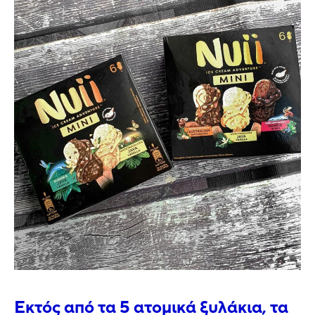
Εκτός από τα 5 ατομικά ξυλάκια, τα