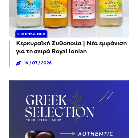
ΕΤΑΙΡΙΚΆ ΝΈΑ
Κερκυραϊκή Ζυθοποιία | Νέα εμφάνιση
για τη σειρά Royal Ionian
16 / 07 / 2026