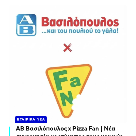
ΕΤΑΙΡΙΚΆ ΝΈΑ
ΑΒ Βασιλόπουλος x Pizza Fan | Νέα