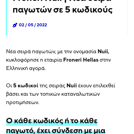
παγωτών σε 5 κωδικούς
02 / 05 / 2022
Νέα σειρά παγωτών, με την ονομασία
Nuii,
κυκλοφόρησε η εταιρία
Froneri
Hellas
στην
Ελληνική αγορά.
Οι
5
κωδικοί
της σειράς
Nuii
έχουν επιλεχθεί
βάσει και των τοπικών καταναλωτικών
προτιμήσεων.
Ο κάθε κωδικός ή το κάθε
παγωτό, έχει σύνδεση με μια