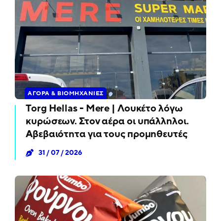
ΑΓΟΡΆ & ΒΙΟΜΗΧΑΝΊΕΣ
Torg Hellas - Mere | Λουκέτο λόγω
κυρώσεων. Στον αέρα οι υπάλληλοι.
Αβεβαιότητα για τους προμηθευτές
31 / 07 / 2026