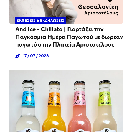
ΕΚΘΈΣΕΙΣ & ΕΚΔΗΛΏΣΕΙΣ
And Ice - Chillato | Γιορτάζει την
Παγκόσμια Ημέρα Παγωτού με δωρεάν
παγωτό στην Πλατεία Αριστοτέλους
17 / 07 / 2026