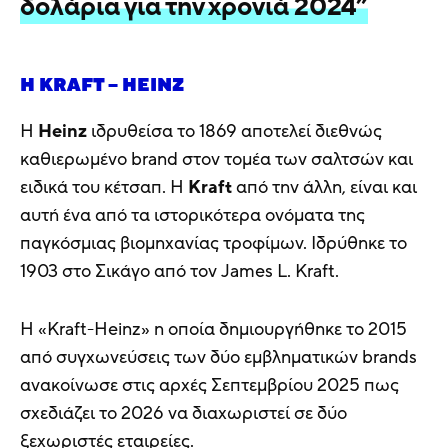
δολάρια για την χρονιά 2024”
Η KRAFT – HEINZ
Η
Heinz
ιδρυθείσα το 1869 αποτελεί διεθνώς
καθιερωμένο brand στον τομέα των σαλτσών και
ειδικά του κέτσαπ. Η
Kraft
από την άλλη, είναι και
αυτή ένα από τα ιστορικότερα ονόματα της
παγκόσμιας βιομηχανίας τροφίμων. Ιδρύθηκε το
1903 στο Σικάγο από τον James L. Kraft.
Η «Kraft-Heinz» η οποία δημιουργήθηκε το 2015
από συγχωνεύσεις των δύο εμβληματικών brands
ανακοίνωσε στις αρχές Σεπτεμβρίου 2025 πως
σχεδιάζει το 2026 να διαχωριστεί σε δύο
ξεχωριστές εταιρείες.