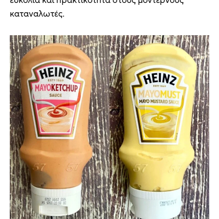
ευκολία και πρακτικότητα στους μοντέρνους
καταναλωτές.