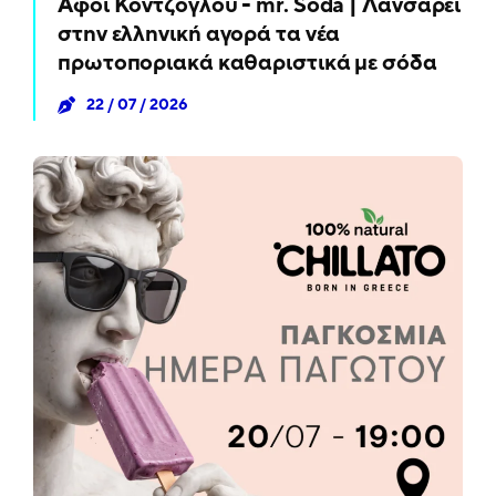
Αφοί Κοντζόγλου - mr. Soda | Λανσάρει
στην ελληνική αγορά τα νέα
πρωτοποριακά καθαριστικά με σόδα
22 / 07 / 2026