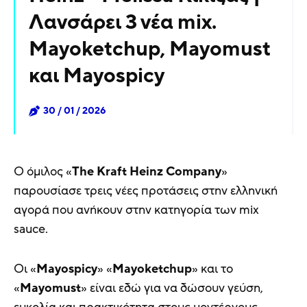
Λανσάρει 3 νέα mix.
Mayoketchup, Mayomust
και Mayospicy
30 / 01 / 2026
Ο όμιλος «
The Kraft
Heinz Company
»
παρουσίασε τρεις νέες προτάσεις στην ελληνική
αγορά που ανήκουν στην κατηγορία των mix
sauce.
Οι «
Mayospicy
» «
Mayoketchup
» και το
«
Mayomust
» είναι εδώ για να δώσουν γεύση,