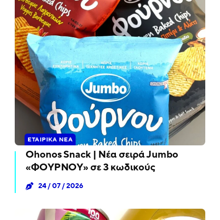
ΕΤΑΙΡΙΚΆ ΝΈΑ
Ohonos Snack | Νέα σειρά Jumbo
«ΦΟΥΡΝΟΥ» σε 3 κωδικούς
24 / 07 / 2026