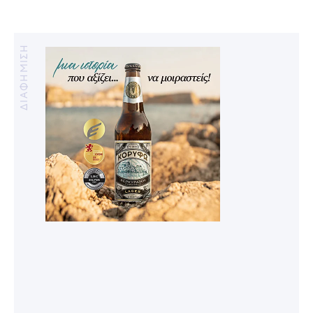
ΔΙΑΦΗΜΙΣΗ