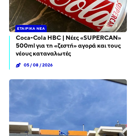
ΕΤΑΙΡΙΚΆ ΝΈΑ
Coca-Cola HBC | Νέες «SUPERCAN»
500ml για τη «ζεστή» αγορά και τους
νέους καταναλωτές
05 / 08 / 2026