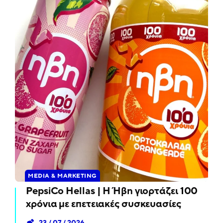
MEDIA & MARKETING
PepsiCo Hellas | Η Ήβη γιορτάζει 100
χρόνια με επετειακές συσκευασίες
23 / 07 / 2026