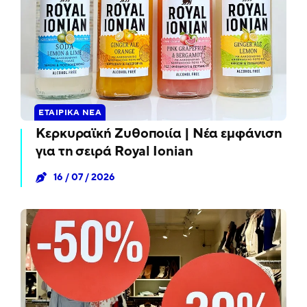
ΕΤΑΙΡΙΚΆ ΝΈΑ
Κερκυραϊκή Ζυθοποιία | Νέα εμφάνιση
για τη σειρά Royal Ionian
16 / 07 / 2026