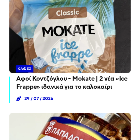
ΚΑΦΈΣ
Αφοί Κοντζόγλου - Mokate | 2 νέα «Ice
Frappe» ιδανικά για το καλοκαίρι
29 / 07 / 2026