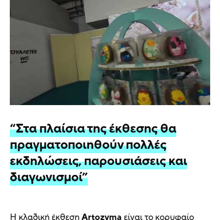
“Στα πλαίσια της έκθεσης θα
πραγματοποιηθούν πολλές
εκδηλώσεις, παρουσιάσεις και
διαγωνισμοί”
Η κλαδική έκθεση
Artozyma
είναι το κορυφαίο