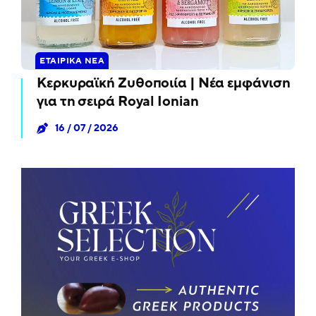
ΕΤΑΙΡΙΚΆ ΝΈΑ
Κερκυραϊκή Ζυθοποιία | Νέα εμφάνιση
για τη σειρά Royal Ionian
16 / 07 / 2026