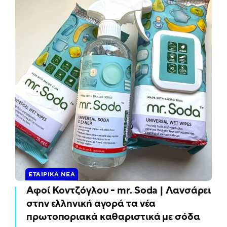
ΕΤΑΙΡΙΚΆ ΝΈΑ
Αφοί Κοντζόγλου - mr. Soda | Λανσάρει
στην ελληνική αγορά τα νέα
πρωτοποριακά καθαριστικά με σόδα