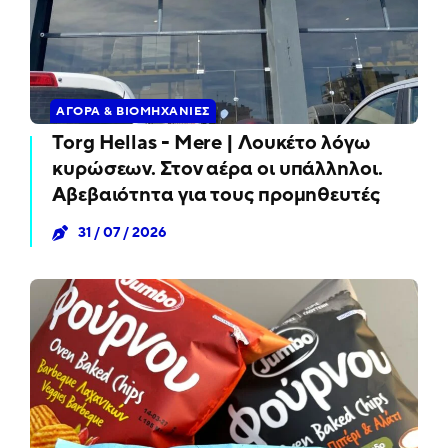
ΑΓΟΡΆ & ΒΙΟΜΗΧΑΝΊΕΣ
Torg Hellas - Mere | Λουκέτο λόγω
κυρώσεων. Στον αέρα οι υπάλληλοι.
Αβεβαιότητα για τους προμηθευτές
31 / 07 / 2026