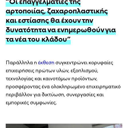
“Οι επαγγελματίες της
αρτοποιίας, ζαχαροπλαστικής
και εστίασης θα έχουν την
δυνατότητα να ενημερωθούν για
τα νέα του κλάδου”
Παράλληλα η
έκθεση
συγκεντρώνει κορυφαίες
επιχειρήσεις πρώτων υλών, εξοπλισμού,
τεχνολογίας και καινοτόμων προϊόντων,
προσφέροντας ένα ολοκληρωμένο επιχειρηματικό
περιβάλλον για δικτύωση, συνεργασίες και
εμπορικές συμφωνίες.