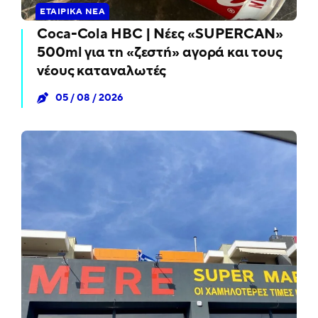
ΕΤΑΙΡΙΚΆ ΝΈΑ
Coca-Cola HBC | Νέες «SUPERCAN»
500ml για τη «ζεστή» αγορά και τους
νέους καταναλωτές
05 / 08 / 2026