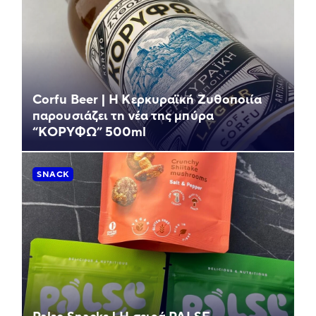
Corfu Beer | Η Κερκυραϊκή Ζυθοποιία
παρουσιάζει τη νέα της μπύρα
“ΚΟΡΥΦΩ” 500ml
SNACK