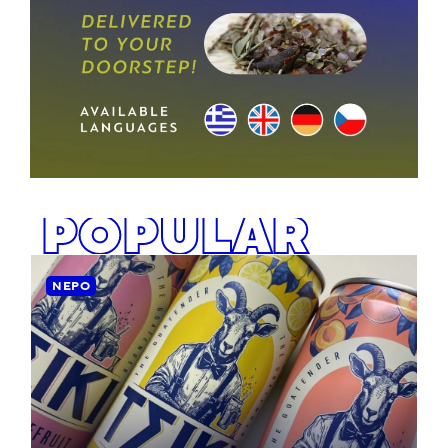
POPULAR
ΝΕΡΌ