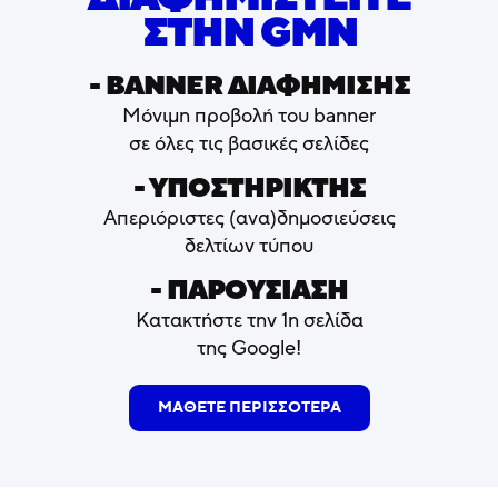
ΣΤΗΝ GMN
- ΒΑNNER ΔΙΑΦΗΜΙΣΗΣ
Μόνιμη προβολή του banner
σε όλες τις βασικές σελίδες
- ΥΠΟΣΤΗΡΙΚΤΗΣ
Απεριόριστες (ανα)δημοσιεύσεις
δελτίων τύπου
- ΠΑΡΟΥΣΙΑΣΗ
Κατακτήστε την 1η σελίδα
της Google!
ΜΑΘΕΤΕ ΠΕΡΙΣΣΟΤΕΡΑ