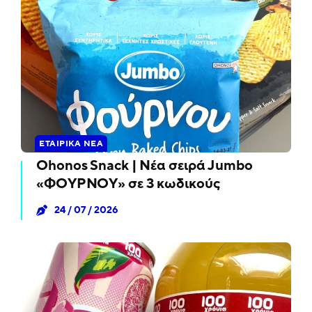
ΕΤΑΙΡΙΚΆ ΝΈΑ
Ohonos Snack | Νέα σειρά Jumbo
«ΦΟΥΡΝΟΥ» σε 3 κωδικούς
24 / 07 / 2026