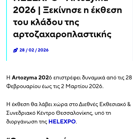
2026 | Ξεκίνησε η έκθεση
του κλάδου της
αρτοζαχαροπλαστικής
28 / 02 / 2026
Η
Artozyma 202
6 επιστρέφει δυναμικά από τις 28
Φεβρουαρίου έως τις 2 Μαρτίου 2026.
Η έκθεση θα λάβει χώρα στο Διεθνές Εκθεσιακό &
Συνεδριακό Κέντρο Θεσσαλονίκης, υπό τη
διοργάνωση της
HELEXPO
.