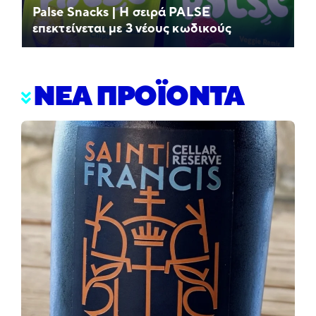
Palse Snacks | Η σειρά PALSE
επεκτείνεται με 3 νέους κωδικούς
ΝΕΑ ΠΡΟΪΟΝΤΑ