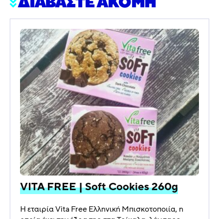
ΔΙΑΒΑΣΤΕ ΑΚΟΜΗ
VITA FREE | Soft Cookies 260g
Η εταιρία Vita Free Ελληνική Μπισκοτοποιία, η