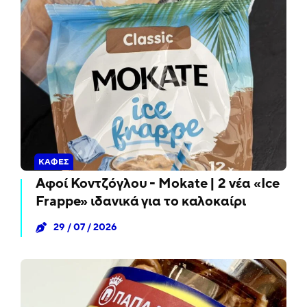
ΚΑΦΈΣ
Αφοί Κοντζόγλου - Mokate | 2 νέα «Ice
Frappe» ιδανικά για το καλοκαίρι
29 / 07 / 2026