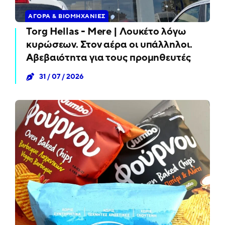
ΑΓΟΡΆ & ΒΙΟΜΗΧΑΝΊΕΣ
Torg Hellas - Mere | Λουκέτο λόγω
κυρώσεων. Στον αέρα οι υπάλληλοι.
Αβεβαιότητα για τους προμηθευτές
31 / 07 / 2026