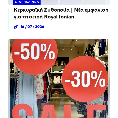
ΕΤΑΙΡΙΚΆ ΝΈΑ
Κερκυραϊκή Ζυθοποιία | Νέα εμφάνιση
για τη σειρά Royal Ionian
16 / 07 / 2026