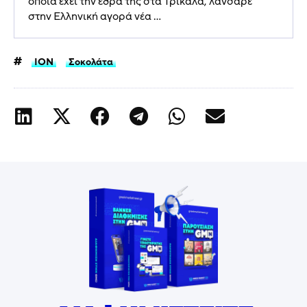
οποία έχει την έδρα της στα Τρίκαλα, λάνσαρε
στην Ελληνική αγορά νέα ...
ΙΟΝ
Σοκολάτα