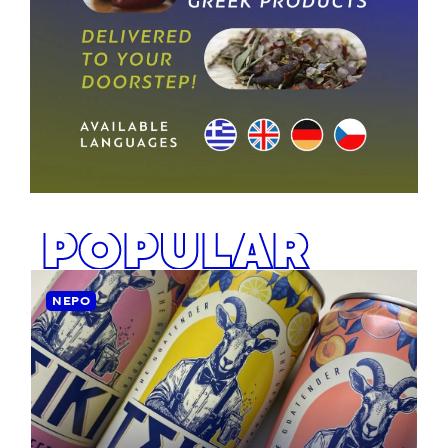
POPULAR
ΝΕΡΌ