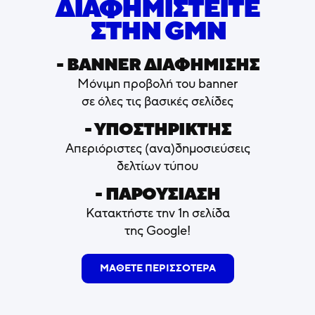
ΔΙΑΦΗΜΙΣΤΕΙΤΕ
ΣΤΗΝ GMN
- ΒΑNNER ΔΙΑΦΗΜΙΣΗΣ
Μόνιμη προβολή του banner
σε όλες τις βασικές σελίδες
- ΥΠΟΣΤΗΡΙΚΤΗΣ
Απεριόριστες (ανα)δημοσιεύσεις
δελτίων τύπου
- ΠΑΡΟΥΣΙΑΣΗ
Κατακτήστε την 1η σελίδα
της Google!
ΜΑΘΕΤΕ ΠΕΡΙΣΣΟΤΕΡΑ