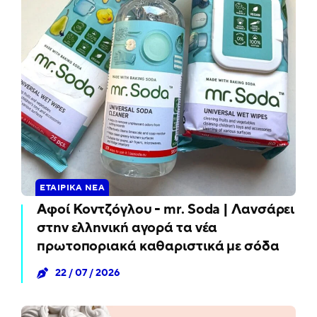
ΕΤΑΙΡΙΚΆ ΝΈΑ
Αφοί Κοντζόγλου - mr. Soda | Λανσάρει
στην ελληνική αγορά τα νέα
πρωτοποριακά καθαριστικά με σόδα
22 / 07 / 2026