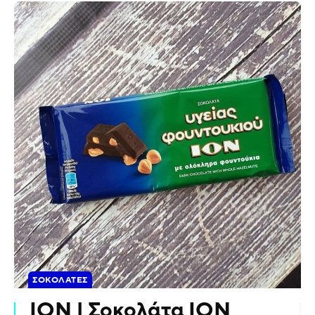
ΣΟΚΟΛΆΤΕΣ
ΙΟΝ | Σοκολάτα ΙΟΝ