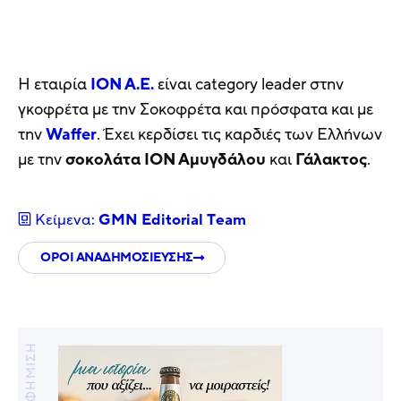
Η εταιρία
ΙΟΝ Α.Ε.
είναι category leader στην
γκοφρέτα με την Σοκοφρέτα και πρόσφατα και με
την
Waffer
. Έχει κερδίσει τις καρδιές των Ελλήνων
με την
σοκολάτα ΙΟΝ Αμυγδάλου
και
Γάλακτος
.
Κείμενα:
GMN Editorial Τeam
ΟΡΟΙ ΑΝΑΔΗΜΟΣΙΕΥΣΗΣ
ΔΙΑΦΗΜΙΣΗ