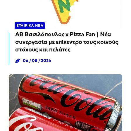
ΕΤΑΙΡΙΚΆ ΝΈΑ
ΑΒ Βασιλόπουλος x Pizza Fan | Νέα
συνεργασία με επίκεντρο τους κοινούς
στόχους και πελάτες
06 / 08 / 2026