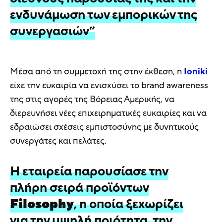
ενδυνάμωση των εμπορικών της
συνεργασιών”
Μέσα από τη συμμετοχή της στην έκθεση, η
Ioniki
είχε την ευκαιρία να ενισχύσει το brand awareness
της στις αγορές της Βόρειας Αμερικής, να
διερευνήσει νέες επιχειρηματικές ευκαιρίες και να
εδραιώσει σχέσεις εμπιστοσύνης με δυνητικούς
συνεργάτες και πελάτες.
Η εταιρεία παρουσίασε την
πλήρη σειρά προϊόντων
Filosophy
, η οποία ξεχωρίζει
για την υψηλή ποιότητα, την