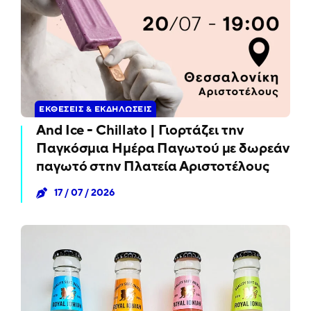
ΕΚΘΈΣΕΙΣ & ΕΚΔΗΛΏΣΕΙΣ
And Ice - Chillato | Γιορτάζει την
Παγκόσμια Ημέρα Παγωτού με δωρεάν
παγωτό στην Πλατεία Αριστοτέλους
17 / 07 / 2026