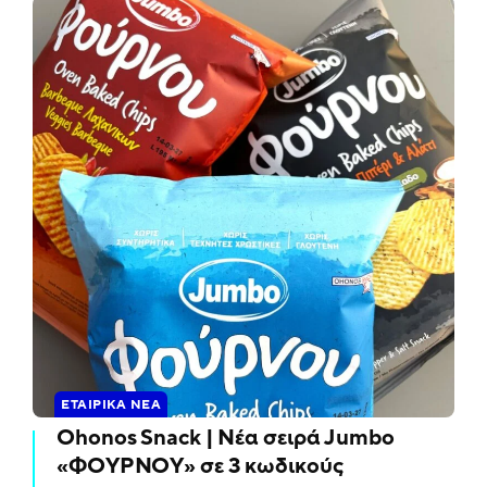
ΕΤΑΙΡΙΚΆ ΝΈΑ
Ohonos Snack | Νέα σειρά Jumbo
«ΦΟΥΡΝΟΥ» σε 3 κωδικούς