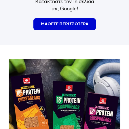
Κατακτήστε την 1η σελίδα
της Google!
ΜΑΘΕΤΕ ΠΕΡΙΣΣΟΤΕΡΑ