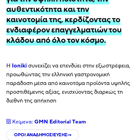
αυθεντικότητα και την
καινοτομία της, κερδίζοντας το
ενδιαφέρον επαγγελματιών του
κλάδου από όλο τον κόσμο.
Η
Ioniki
συνεχίζει να επενδύει στην εξωστρέφεια,
προωθώντας την ελληνική γαστρονομική
παράδοση μέσα από καινοτόμα προϊόντα υψηλής
προστιθέμενης αξίας, ενισχύοντας διαρκώς τη
διεθνή της απήχηση
Κείμενα:
GMN Editorial Τeam
ΟΡΟΙ ΑΝΑΔΗΜΟΣΙΕΥΣΗΣ