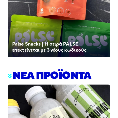
Palse Snacks | Η σειρά PALSE
επεκτείνεται με 3 νέους κωδικούς
ΝΕΑ ΠΡΟΪΟΝΤΑ