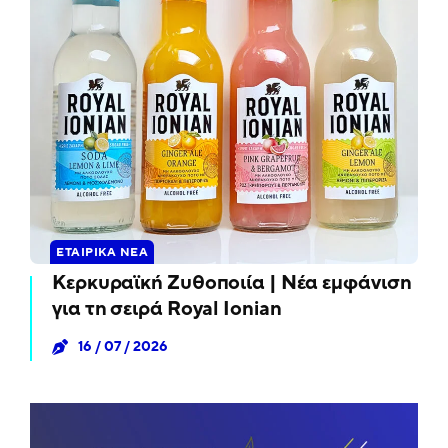
ΕΤΑΙΡΙΚΆ ΝΈΑ
Κερκυραϊκή Ζυθοποιία | Νέα εμφάνιση
για τη σειρά Royal Ionian
16 / 07 / 2026