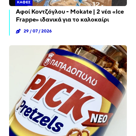
ΚΑΦΈΣ
Αφοί Κοντζόγλου - Mokate | 2 νέα «Ice
Frappe» ιδανικά για το καλοκαίρι
29 / 07 / 2026