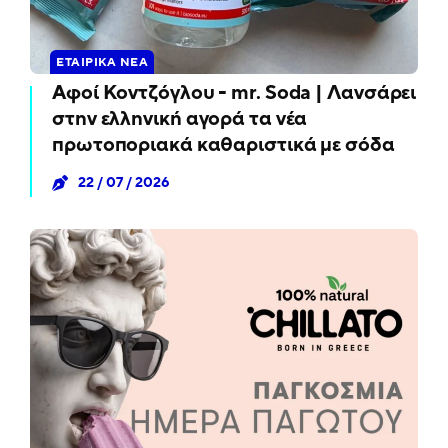
ΕΤΑΙΡΙΚΆ ΝΈΑ
Αφοί Κοντζόγλου - mr. Soda | Λανσάρει
στην ελληνική αγορά τα νέα
πρωτοποριακά καθαριστικά με σόδα
22 / 07 / 2026