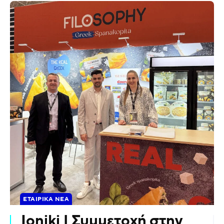
ΕΤΑΙΡΙΚΆ ΝΈΑ
Ioniki | Συμμετοχή στην