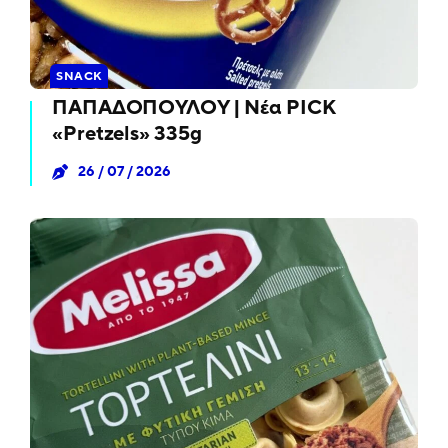
SNACK
ΠΑΠΑΔΟΠΟΥΛΟΥ | Νέα PICK
«Pretzels» 335g
26 / 07 / 2026