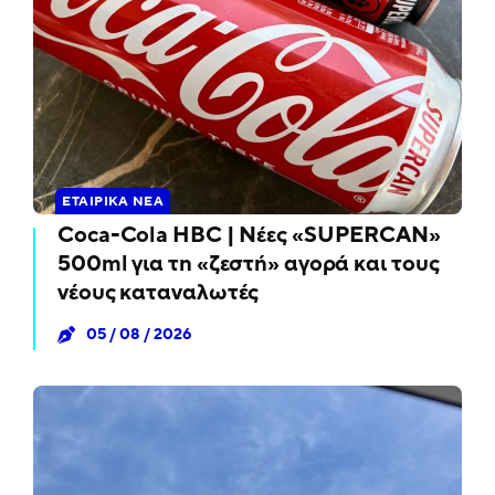
ΕΤΑΙΡΙΚΆ ΝΈΑ
Coca-Cola HBC | Νέες «SUPERCAN»
500ml για τη «ζεστή» αγορά και τους
νέους καταναλωτές
05 / 08 / 2026