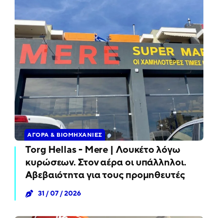
ΑΓΟΡΆ & ΒΙΟΜΗΧΑΝΊΕΣ
Torg Hellas - Mere | Λουκέτο λόγω
κυρώσεων. Στον αέρα οι υπάλληλοι.
Αβεβαιότητα για τους προμηθευτές
31 / 07 / 2026