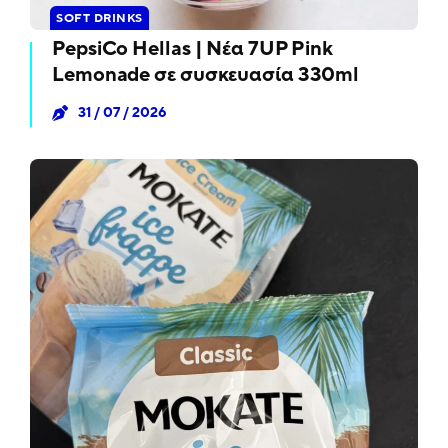
SOFT DRINKS
PepsiCo Hellas | Νέα 7UP Pink
Lemonade σε συσκευασία 330ml
31 / 07 / 2026