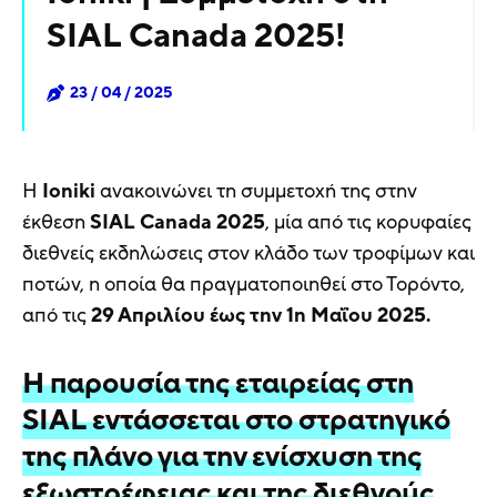
SIAL Canada 2025!
23 / 04 / 2025
Η
Ioniki
ανακοινώνει τη συμμετοχή της στην
έκθεση
SIAL Canada 2025
, μία από τις κορυφαίες
διεθνείς εκδηλώσεις στον κλάδο των τροφίμων και
ποτών, η οποία θα πραγματοποιηθεί στο Τορόντο,
από τις
29 Απριλίου έως την 1η Μαΐου 2025.
Η παρουσία της εταιρείας στη
SIAL εντάσσεται στο στρατηγικό
της πλάνο για την ενίσχυση της
εξωστρέφειας και της διεθνούς