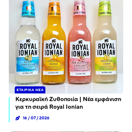
ΕΤΑΙΡΙΚΆ ΝΈΑ
Κερκυραϊκή Ζυθοποιία | Νέα εμφάνιση
για τη σειρά Royal Ionian
16 / 07 / 2026