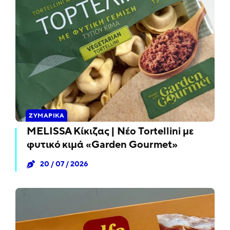
ΖΥΜΑΡΙΚΆ
MELISSA Κίκιζας | Νέο Tortellini με
φυτικό κιμά «Garden Gourmet»
20 / 07 / 2026