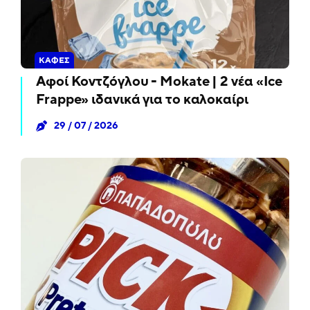
ΚΑΦΈΣ
Αφοί Κοντζόγλου - Mokate | 2 νέα «Ice
Frappe» ιδανικά για το καλοκαίρι
29 / 07 / 2026