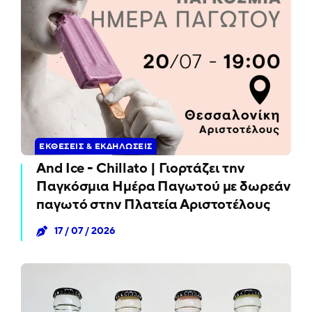
ΕΚΘΈΣΕΙΣ & ΕΚΔΗΛΏΣΕΙΣ
And Ice - Chillato | Γιορτάζει την
Παγκόσμια Ημέρα Παγωτού με δωρεάν
παγωτό στην Πλατεία Αριστοτέλους
17 / 07 / 2026