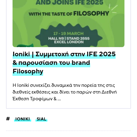
Ioniki | Συμμετοχή στην IFE 2025
& παρουσίαση του brand
Filosophy
Η Ioniki συνεχίζει δυναμικά την πορεία της στις
διεθνείς εκθέσεις και δίνει το παρών στη Διεθνή
Έκθεση Τροφίμων & ...
IONIKI
SIAL