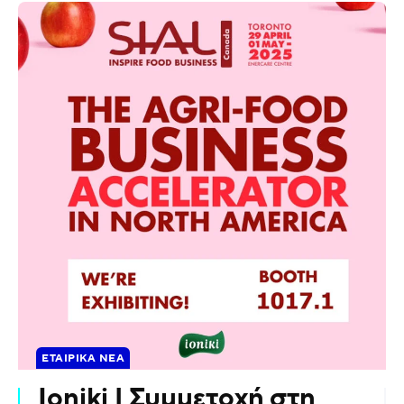
ΕΤΑΙΡΙΚΆ ΝΈΑ
Ioniki | Συμμετοχή στη