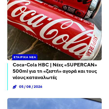
ΕΤΑΙΡΙΚΆ ΝΈΑ
Coca-Cola HBC | Νέες «SUPERCAN»
500ml για τη «ζεστή» αγορά και τους
νέους καταναλωτές
05 / 08 / 2026