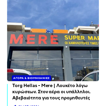
ΑΓΟΡΆ & ΒΙΟΜΗΧΑΝΊΕΣ
Torg Hellas - Mere | Λουκέτο λόγω
κυρώσεων. Στον αέρα οι υπάλληλοι.
Αβεβαιότητα για τους προμηθευτές