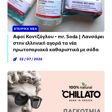
ΕΤΑΙΡΙΚΆ ΝΈΑ
Αφοί Κοντζόγλου - mr. Soda | Λανσάρει
στην ελληνική αγορά τα νέα
πρωτοποριακά καθαριστικά με σόδα
22 / 07 / 2026