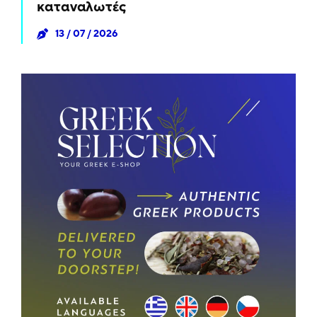
καταναλωτές
13 / 07 / 2026