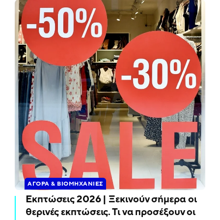
ΑΓΟΡΆ & ΒΙΟΜΗΧΑΝΊΕΣ
Εκπτώσεις 2026 | Ξεκινούν σήμερα οι
θερινές εκπτώσεις. Τι να προσέξουν οι