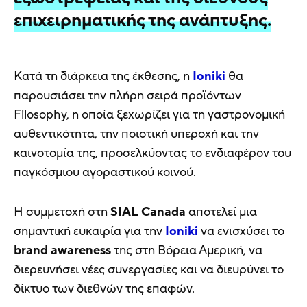
επιχειρηματικής της ανάπτυξης.
Κατά τη διάρκεια της έκθεσης, η
Ioniki
θα
παρουσιάσει την πλήρη σειρά προϊόντων
Filosophy, η οποία ξεχωρίζει για τη γαστρονομική
αυθεντικότητα, την ποιοτική υπεροχή και την
καινοτομία της, προσελκύοντας το ενδιαφέρον του
παγκόσμιου αγοραστικού κοινού.
Η συμμετοχή στη
SIAL Canada
αποτελεί μια
σημαντική ευκαιρία για την
Ioniki
να ενισχύσει το
brand awareness
της στη Βόρεια Αμερική, να
διερευνήσει νέες συνεργασίες και να διευρύνει το
δίκτυο των διεθνών της επαφών.