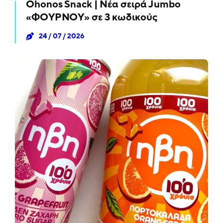
Ohonos Snack | Νέα σειρά Jumbo
«ΦΟΥΡΝΟΥ» σε 3 κωδικούς
24 / 07 / 2026