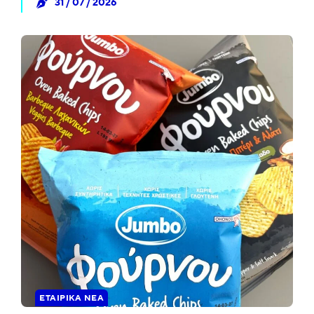
31 / 07 / 2026
ΕΤΑΙΡΙΚΆ ΝΈΑ