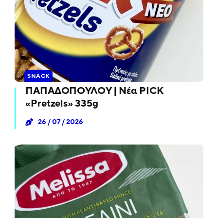
SNACK
ΠΑΠΑΔΟΠΟΥΛΟΥ | Νέα PICK
«Pretzels» 335g
26 / 07 / 2026