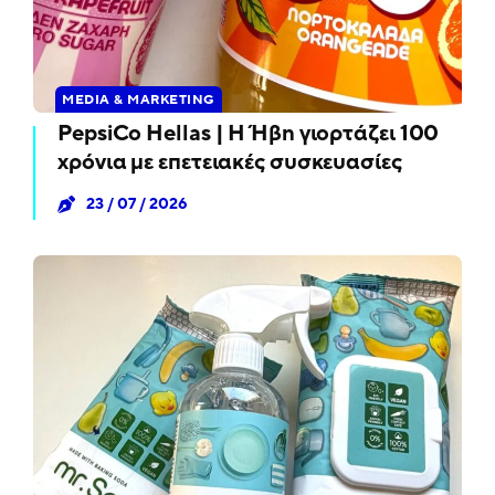
MEDIA & MARKETING
PepsiCo Hellas | Η Ήβη γιορτάζει 100
χρόνια με επετειακές συσκευασίες
23 / 07 / 2026