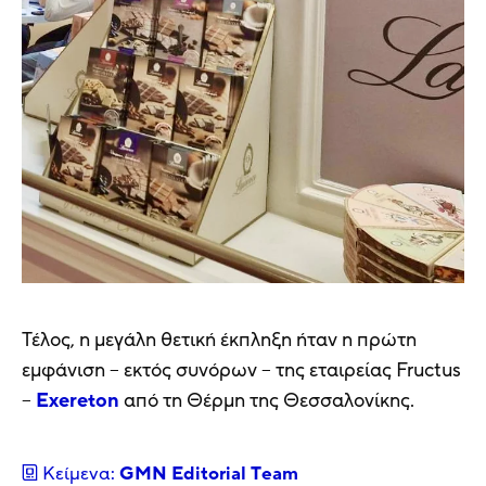
Τέλος, η μεγάλη θετική έκπληξη ήταν η πρώτη
εμφάνιση – εκτός συνόρων – της εταιρείας Fructus
–
Exereton
από τη Θέρμη της Θεσσαλονίκης.
Κείμενα:
GMN Editorial Τeam