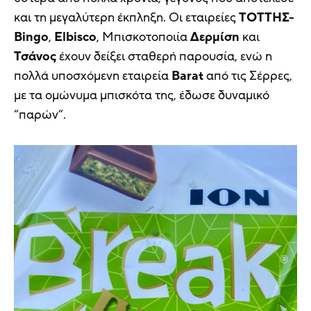
και τη μεγαλύτερη έκπληξη. Οι εταιρείες
ΤΟΤΤΗΣ-
Bingo
,
Elbisco
, Μπισκοτοποιία
Δερμίση
και
Τσάνος
έχουν δείξει σταθερή παρουσία, ενώ η
πολλά υποσχόμενη εταιρεία
Barat
από τις Σέρρες,
με τα ομώνυμα μπισκότα της, έδωσε δυναμικό
“παρών”.