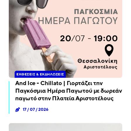
ΕΚΘΈΣΕΙΣ & ΕΚΔΗΛΏΣΕΙΣ
And Ice - Chillato | Γιορτάζει την
Παγκόσμια Ημέρα Παγωτού με δωρεάν
παγωτό στην Πλατεία Αριστοτέλους
17 / 07 / 2026