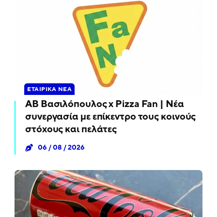
ΕΤΑΙΡΙΚΆ ΝΈΑ
ΑΒ Βασιλόπουλος x Pizza Fan | Νέα
συνεργασία με επίκεντρο τους κοινούς
στόχους και πελάτες
06 / 08 / 2026