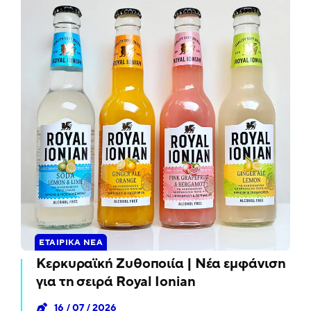
ΕΤΑΙΡΙΚΆ ΝΈΑ
Κερκυραϊκή Ζυθοποιία | Νέα εμφάνιση
για τη σειρά Royal Ionian
16 / 07 / 2026