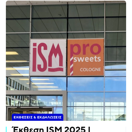
ΕΚΘΈΣΕΙΣ & ΕΚΔΗΛΏΣΕΙΣ
Έκθεση ISM 2025 |