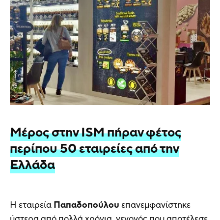
Μέρος στην ISM πήραν φέτος
περίπου 50 εταιρείες από την
Ελλάδα
Η εταιρεία
Παπαδοπούλου
επανεμφανίστηκε
ύστερα από πολλά χρόνια, γεγονός που αποτέλεσε