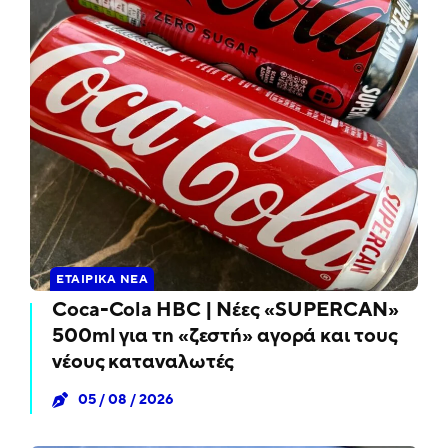
ΕΤΑΙΡΙΚΆ ΝΈΑ
Coca-Cola HBC | Νέες «SUPERCAN»
500ml για τη «ζεστή» αγορά και τους
νέους καταναλωτές
05 / 08 / 2026