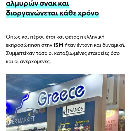
αλμυρών σνακ και
διοργανώνεται κάθε χρόνο
Όπως και πέρσι, έτσι και φέτος η ελληνική
εκπροσώπηση στην
ISM
ήταν έντονη και δυναμική.
Συμμετείχαν τόσο οι καταξιωμένες εταιρείες όσο
και οι ανερχόμενες.