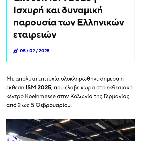
Ισχυρή και δυναμική
παρουσία των Ελληνικών
εταιρειών
05 / 02 / 2025
Με απόλυτη επιτυχία ολοκληρώθηκε σήμερα η
έκθεση
ISM
2025
, που έλαβε χώρα στο εκθεσιακό
κέντρο Koelnmesse στην Κολωνία της Γερμανίας
από 2 ως 5 Φεβρουαρίου.