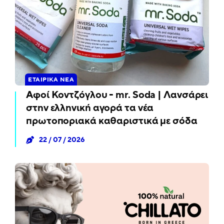
ΕΤΑΙΡΙΚΆ ΝΈΑ
Αφοί Κοντζόγλου - mr. Soda | Λανσάρει
στην ελληνική αγορά τα νέα
πρωτοποριακά καθαριστικά με σόδα
22 / 07 / 2026