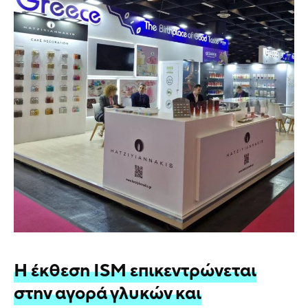
Η έκθεση ISM επικεντρώνεται
στην αγορά γλυκών και