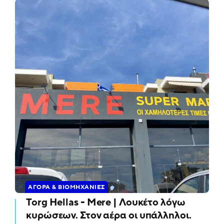
ΑΓΟΡΆ & ΒΙΟΜΗΧΑΝΊΕΣ
Torg Hellas - Mere | Λουκέτο λόγω
κυρώσεων. Στον αέρα οι υπάλληλοι.