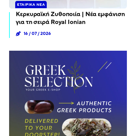
ΕΤΑΙΡΙΚΆ ΝΈΑ
Κερκυραϊκή Ζυθοποιία | Νέα εμφάνιση
για τη σειρά Royal Ionian
16 / 07 / 2026