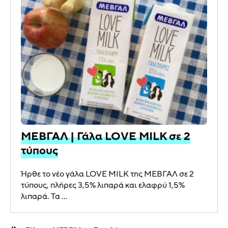
ΜΕΒΓΑΛ | Γάλα LOVE MILK σε 2
τύπους
Ήρθε το νέο γάλα LOVE MILK της ΜΕΒΓΑΛ σε 2
τύπους, πλήρες 3,5% λιπαρά και ελαφρύ 1,5%
λιπαρά. Τα ...