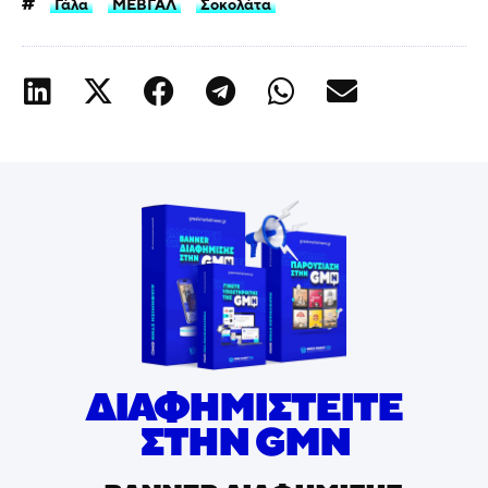
Γάλα
ΜΕΒΓΑΛ
Σοκολάτα
ΔΙΑΦΗΜΙΣΤΕΙΤΕ
ΣΤΗΝ GMN