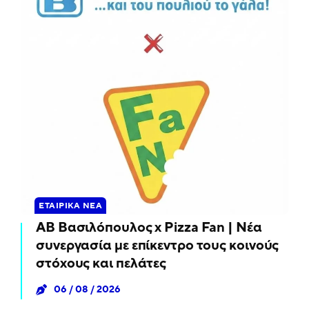
ΕΤΑΙΡΙΚΆ ΝΈΑ
ΑΒ Βασιλόπουλος x Pizza Fan | Νέα
συνεργασία με επίκεντρο τους κοινούς
στόχους και πελάτες
06 / 08 / 2026