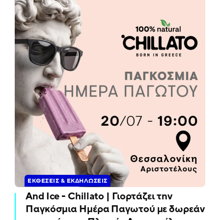
ΕΚΘΈΣΕΙΣ & ΕΚΔΗΛΏΣΕΙΣ
And Ice - Chillato | Γιορτάζει την
Παγκόσμια Ημέρα Παγωτού με δωρεάν