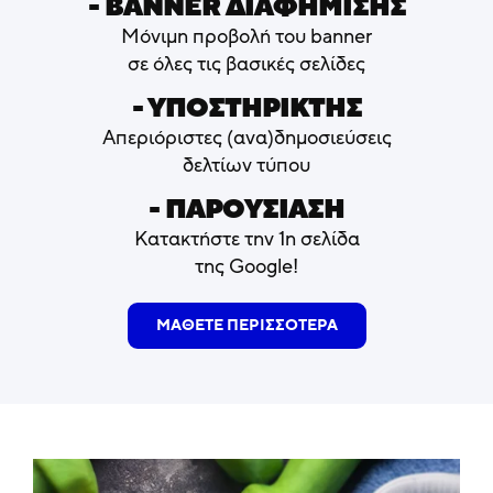
- ΒΑNNER ΔΙΑΦΗΜΙΣΗΣ
Μόνιμη προβολή του banner
σε όλες τις βασικές σελίδες
- ΥΠΟΣΤΗΡΙΚΤΗΣ
Απεριόριστες (ανα)δημοσιεύσεις
δελτίων τύπου
- ΠΑΡΟΥΣΙΑΣΗ
Κατακτήστε την 1η σελίδα
της Google!
ΜΑΘΕΤΕ ΠΕΡΙΣΣΟΤΕΡΑ