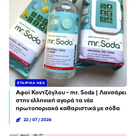
ΕΤΑΙΡΙΚΆ ΝΈΑ
Αφοί Κοντζόγλου - mr. Soda | Λανσάρει
στην ελληνική αγορά τα νέα
πρωτοποριακά καθαριστικά με σόδα
22 / 07 / 2026