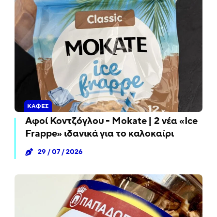
ΚΑΦΈΣ
Αφοί Κοντζόγλου - Mokate | 2 νέα «Ice
Frappe» ιδανικά για το καλοκαίρι
29 / 07 / 2026