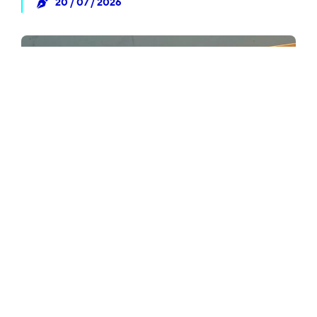
20 / 07 / 2026
ΖΎΜΗ