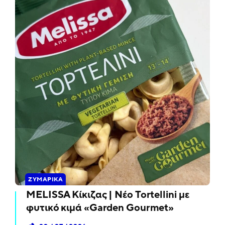
ΖΥΜΑΡΙΚΆ
MELISSA Κίκιζας | Νέο Tortellini με
φυτικό κιμά «Garden Gourmet»