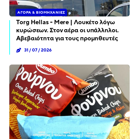
ΑΓΟΡΆ & ΒΙΟΜΗΧΑΝΊΕΣ
Torg Hellas - Mere | Λουκέτο λόγω
κυρώσεων. Στον αέρα οι υπάλληλοι.
Αβεβαιότητα για τους προμηθευτές
31 / 07 / 2026