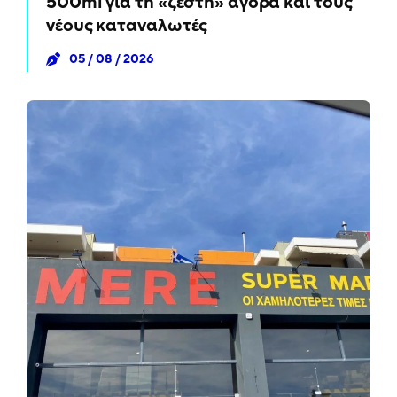
500ml για τη «ζεστή» αγορά και τους
νέους καταναλωτές
05 / 08 / 2026