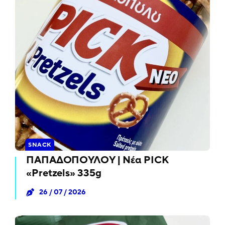
SNACK
ΠΑΠΑΔΟΠΟΥΛΟΥ | Νέα PICK
«Pretzels» 335g
26 / 07 / 2026