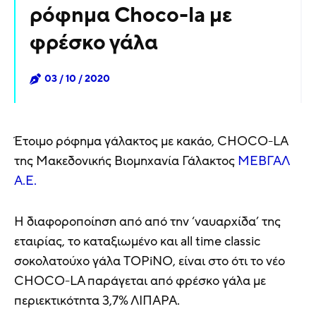
ρόφημα Choco-la με
φρέσκο γάλα
03 / 10 / 2020
Έτοιμο ρόφημα γάλακτος με κακάο, CHOCO-LA
της Μακεδονικής Βιομηχανία Γάλακτος
ΜΕΒΓΑΛ
Α.Ε.
Η διαφοροποίηση από από την ‘ναυαρχίδα’ της
εταιρίας, το καταξιωμένο και all time classic
σοκολατούχο γάλα TOPiNO, είναι στο ότι το νέο
CHOCO-LA παράγεται από φρέσκο γάλα με
περιεκτικότητα 3,7% ΛΙΠΑΡΑ.