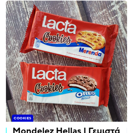
COOKIES
Mondelez Hellas | Γεμιστά