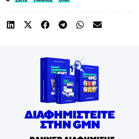
Lacta
Merenda
Oreo
ΔΙΑΦΗΜΙΣΤΕΙΤΕ
ΣΤΗΝ GMN