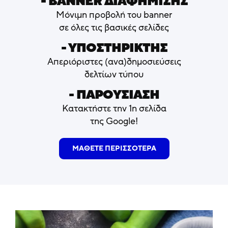
- ΒΑNNER ΔΙΑΦΗΜΙΣΗΣ
Μόνιμη προβολή του banner
σε όλες τις βασικές σελίδες
- ΥΠΟΣΤΗΡΙΚΤΗΣ
Απεριόριστες (ανα)δημοσιεύσεις
δελτίων τύπου
- ΠΑΡΟΥΣΙΑΣΗ
Κατακτήστε την 1η σελίδα
της Google!
ΜΑΘΕΤΕ ΠΕΡΙΣΣΟΤΕΡΑ