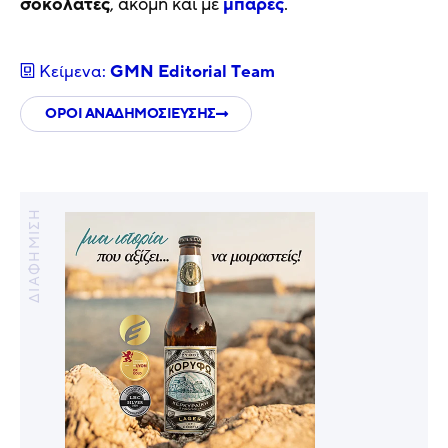
σοκολάτες
, ακόμη και με
μπάρες
.
Κείμενα:
GMN Editorial Τeam
ΟΡΟΙ ΑΝΑΔΗΜΟΣΙΕΥΣΗΣ
ΔΙΑΦΗΜΙΣΗ