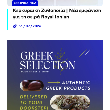
ΕΤΑΙΡΙΚΆ ΝΈΑ
Κερκυραϊκή Ζυθοποιία | Νέα εμφάνιση
για τη σειρά Royal Ionian
16 / 07 / 2026