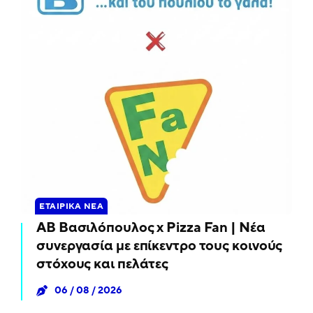
ΕΤΑΙΡΙΚΆ ΝΈΑ
ΑΒ Βασιλόπουλος x Pizza Fan | Νέα
συνεργασία με επίκεντρο τους κοινούς
στόχους και πελάτες
06 / 08 / 2026