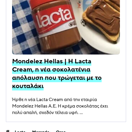
Mondelez Hellas | Η Lacta
Cream, η νέα σοκολατένια
απόλαυση που τρώγεται με το
κουταλάκι
Ήρθε η νέα Lacta Cream από την εταιρία
Mondelez Hellas A.E. Η κρέμα σοκολάτας έχει
πολύ απαλή, σχεδόν τέλεια υφή. ...