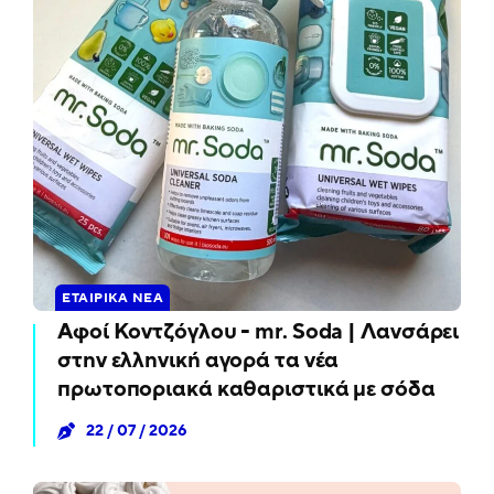
ΕΤΑΙΡΙΚΆ ΝΈΑ
Αφοί Κοντζόγλου - mr. Soda | Λανσάρει
στην ελληνική αγορά τα νέα
πρωτοποριακά καθαριστικά με σόδα
22 / 07 / 2026