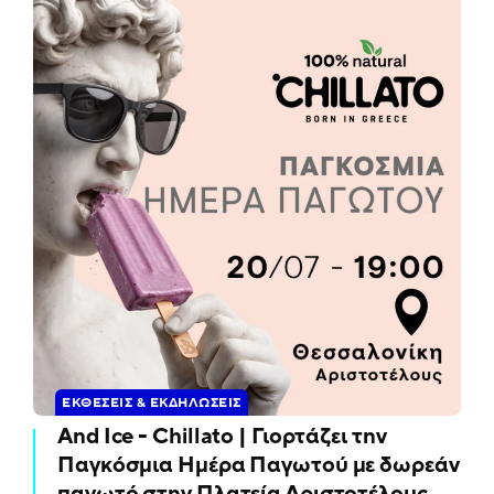
ΕΚΘΈΣΕΙΣ & ΕΚΔΗΛΏΣΕΙΣ
And Ice - Chillato | Γιορτάζει την
Παγκόσμια Ημέρα Παγωτού με δωρεάν