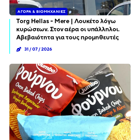
ΑΓΟΡΆ & ΒΙΟΜΗΧΑΝΊΕΣ
Torg Hellas - Mere | Λουκέτο λόγω
κυρώσεων. Στον αέρα οι υπάλληλοι.
Αβεβαιότητα για τους προμηθευτές
31 / 07 / 2026