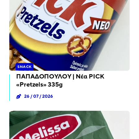
SNACK
ΠΑΠΑΔΟΠΟΥΛΟΥ | Νέα PICK
«Pretzels» 335g
26 / 07 / 2026