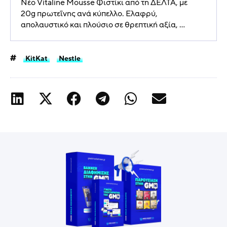
Νέο Vitaline Mousse Φιστίκι από τη ΔΕΛΤΑ, με
20g πρωτεΐνης ανά κύπελλο. Ελαφρύ,
απολαυστικό και πλούσιο σε θρεπτική αξία, ...
KitKat
Nestle