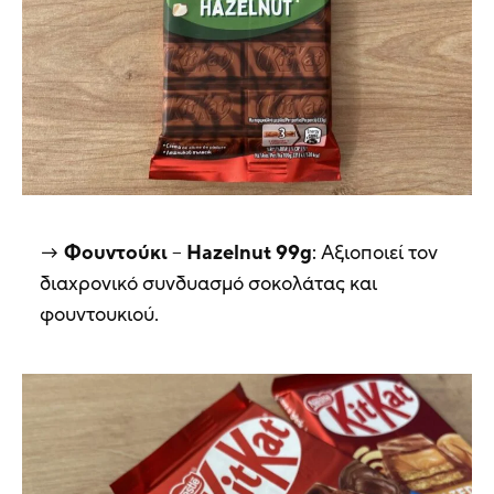
Φουντούκι
–
Hazelnut 99g
: Αξιοποιεί τον
διαχρονικό συνδυασμό σοκολάτας και
φουντουκιού.