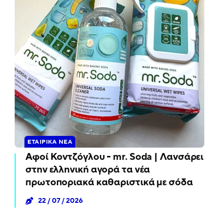
ΕΤΑΙΡΙΚΆ ΝΈΑ
Αφοί Κοντζόγλου - mr. Soda | Λανσάρει
στην ελληνική αγορά τα νέα
πρωτοποριακά καθαριστικά με σόδα
22 / 07 / 2026