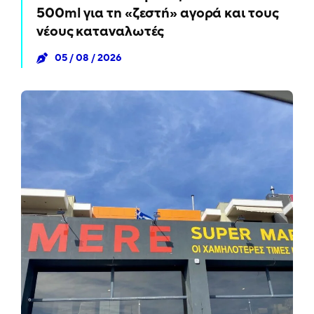
500ml για τη «ζεστή» αγορά και τους
νέους καταναλωτές
05 / 08 / 2026