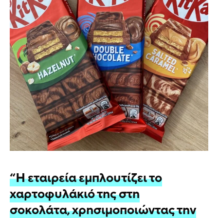
“Η εταιρεία εμπλουτίζει το
χαρτοφυλάκιό της στη
σοκολάτα, χρησιμοποιώντας την