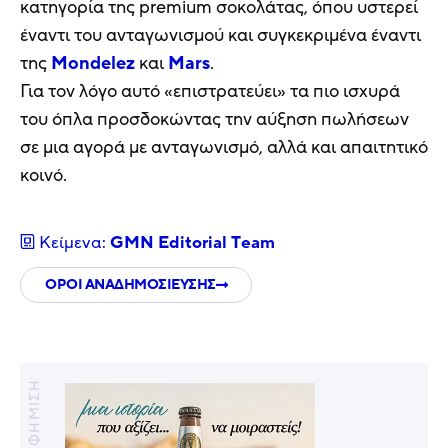
κατηγορία της premium σοκολάτας, όπου υστερεί
έναντι του ανταγωνισμού και συγκεκριμένα έναντι
της
Mondelez
και
Mars
.
Για τον λόγο αυτό «επιστρατεύει» τα πιο ισχυρά
του όπλα προσδοκώντας την αύξηση πωλήσεων
σε μια αγορά με ανταγωνισμό, αλλά και απαιτητικό
κοινό.
Κείμενα:
GMN Editorial Τeam
ΟΡΟΙ ΑΝΑΔΗΜΟΣΙΕΥΣΗΣ
ΔΙΑΦΗΜΙΣΗ