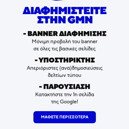
ΔΙΑΦΗΜΙΣΤΕΙΤΕ
ΣΤΗΝ GMN
- ΒΑNNER ΔΙΑΦΗΜΙΣΗΣ
Μόνιμη προβολή του banner
σε όλες τις βασικές σελίδες
- ΥΠΟΣΤΗΡΙΚΤΗΣ
Απεριόριστες (ανα)δημοσιεύσεις
δελτίων τύπου
- ΠΑΡΟΥΣΙΑΣΗ
Κατακτήστε την 1η σελίδα
της Google!
ΜΑΘΕΤΕ ΠΕΡΙΣΣΟΤΕΡΑ