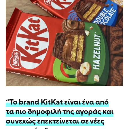
“Το brand KitKat είναι ένα από
τα πιο δημοφιλή της αγοράς και
συνεχώς επεκτείνεται σε νέες