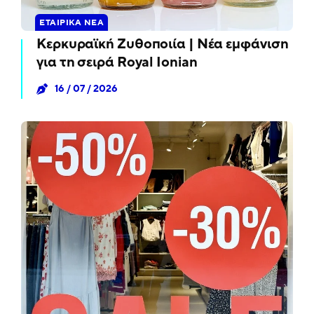
ΕΤΑΙΡΙΚΆ ΝΈΑ
Κερκυραϊκή Ζυθοποιία | Νέα εμφάνιση
για τη σειρά Royal Ionian
16 / 07 / 2026