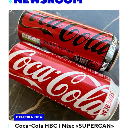
NEWSROOM
ΕΤΑΙΡΙΚΆ ΝΈΑ
Coca-Cola HBC | Νέες «SUPERCAN»