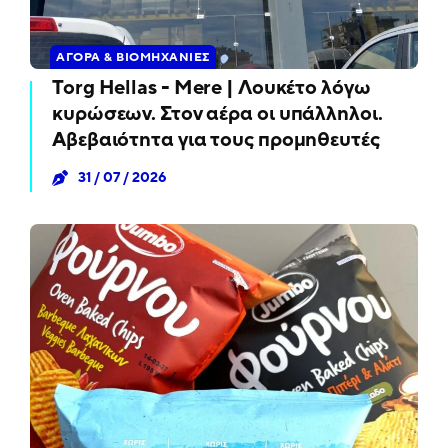
ΑΓΟΡΆ & ΒΙΟΜΗΧΑΝΊΕΣ
Torg Hellas - Mere | Λουκέτο λόγω
κυρώσεων. Στον αέρα οι υπάλληλοι.
Αβεβαιότητα για τους προμηθευτές
31 / 07 / 2026