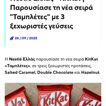
Παρουσίασε τη νέα σειρά
"Ταμπλέτες" με 3
ξεχωριστές γεύσεις
26 / 09 / 2025
Η
Nestlé Ελλάς
παρουσίασε τη νέα σειρά
KitKat
«Ταμπλέτες»
, σε τρεις ξεχωριστές προτάσεις,
Salted Caramel, Double Chocolate
και
Hazelnut
.