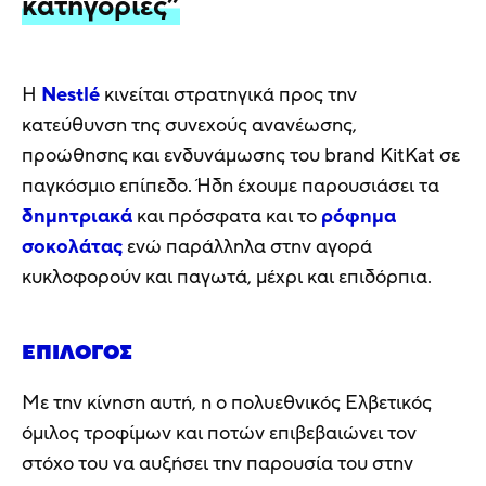
κατηγορίες”
H
Nestlé
κινείται στρατηγικά προς την
κατεύθυνση της συνεχούς ανανέωσης,
προώθησης και ενδυνάμωσης του brand KitKat σε
παγκόσμιο επίπεδο. Ήδη έχουμε παρουσιάσει τα
δημητριακά
και πρόσφατα και το
ρόφημα
σοκολάτας
ενώ παράλληλα στην αγορά
κυκλοφορούν και παγωτά, μέχρι και επιδόρπια.
ΕΠΊΛΟΓΟΣ
Με την κίνηση αυτή, η ο πολυεθνικός Ελβετικός
όμιλος τροφίμων και ποτών επιβεβαιώνει τον
στόχο του να αυξήσει την παρουσία του στην