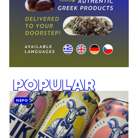
POPULAR
ΝΕΡΌ