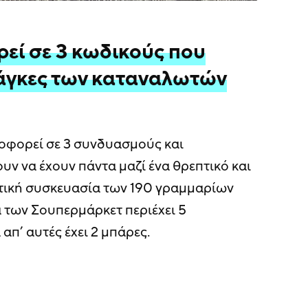
εί σε 3 κωδικούς που
νάγκες των καταναλωτών
λοφορεί σε 3 συνδυασμούς και
υν να έχουν πάντα μαζί ένα θρεπτικό και
τική συσκευασία των 190 γραμμαρίων
 των Σουπερμάρκετ περιέχει 5
 απ’ αυτές έχει 2 μπάρες.