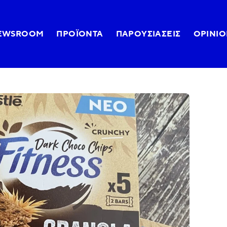
EWSROOM
ΠΡΟΪΌΝΤΑ
ΠΑΡΟΥΣΙΆΣΕΙΣ
OPINIO