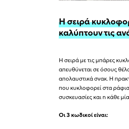
Η σειρά κυκλοφορ
καλύπτουν τις α
Η σειρά με τις μπάρες κυκ
απευθύνεται σε όσους θέλο
απολαυστικά σνακ. Η πρακ
που κυκλοφορεί στα ράφια
συσκευασίες και η κάθε μία
Οι 3 κωδικοί είναι: