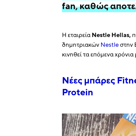
fan, καθώς αποτε
Η εταιρεία
Nestle Hellas,
π
δημητριακών
Nestle
στην 
κινηθεί τα επόμενα χρόνια 
Νέες μπάρες Fitne
Protein