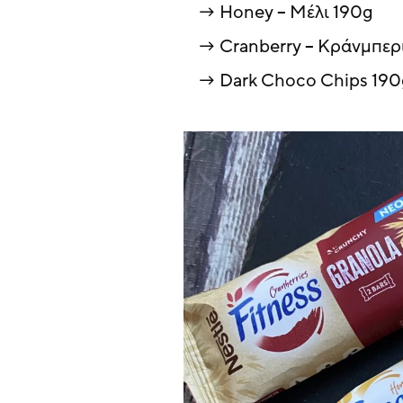
Honey – Μέλι 190g
Cranberry – Κράνμπερ
Dark Choco Chips 190