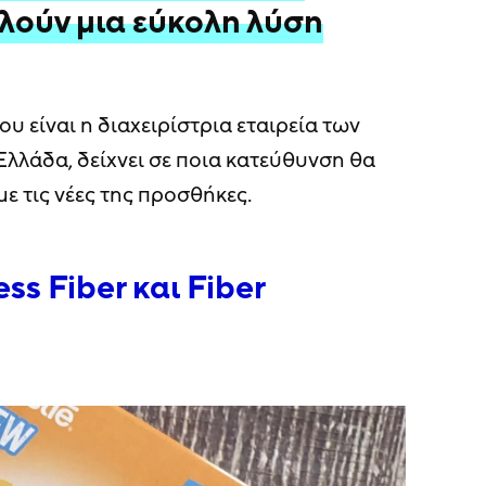
λούν μια εύκολη λύση
ου είναι η διαχειρίστρια εταιρεία των
Ελλάδα, δείχνει σε ποια κατεύθυνση θα
με τις νέες της προσθήκες.
ss Fiber και Fiber