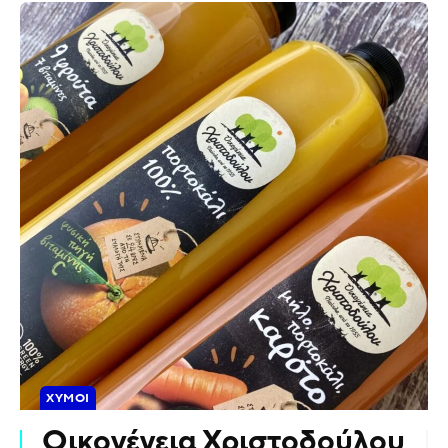
ΧΥΜΟΊ
Οικογένεια Χριστοδούλου