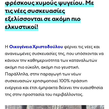
φρέσκους χυμούς ψυγείου. Με
τις νέες συσκευασίες
εξελίσσονται σε ακόμη πιο
ελκυστικοί!
Η
Οικογένεια Χριστοδούλου
φέρνει τις νέες και
ανανεωμένες συσκευασίες της, που υπόσχονται να
κάνουν την καθημερινότητα των καταναλωτών
ακόμη πιο εύκολη, ακόμη πιο γευστική.
Παράλληλα, στην παραγωγή των νέων
συσκευασιών χρησιμοποιεί 100% πράσινη
ενέργεια και έτσι έμπρακτα δείχνει την ευαισθησία
της στην προστασία του περιβάλλοντος.