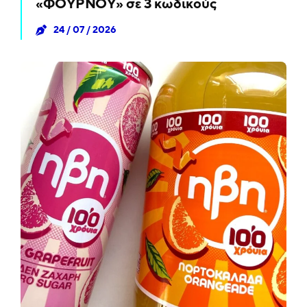
«ΦΟΥΡΝΟΥ» σε 3 κωδικούς
24 / 07 / 2026