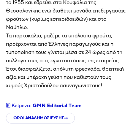
το 1955 και εδρεύει στα Κουφάλια της
Θεσσαλονίκης ενώ διαθέτει μονάδα επεξεργασίας
φρούτων (κυρίως εσπεριδοειδών) και στο
Ναύπλιο.
Τα πορτοκάλια, μαζί με τα υπόλοιπα φρούτα,
προέρχονται από Έλληνες παραγωγούς και η
τυποποίηση τους γίνεται μέσα σε 24 ώρες από τη
συλλογή τους στις εγκαταστάσεις της εταιρείας.
Έτσι διασφαλίζεται απόλυτη φρεσκάδα, θρεπτική
αξία και υπέροχη γεύση που καθιστούν τους
χυμούς Χριστοδούλου ασυναγώνιστους!
Κείμενα:
GMN Editorial Τeam
ΟΡΟΙ ΑΝΑΔΗΜΟΣΙΕΥΣΗΣ