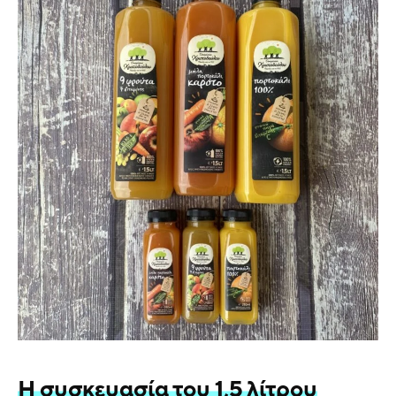
Η συσκευασία του 1,5 λίτρου