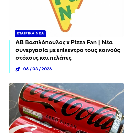
ΕΤΑΙΡΙΚΆ ΝΈΑ
ΑΒ Βασιλόπουλος x Pizza Fan | Νέα
συνεργασία με επίκεντρο τους κοινούς
στόχους και πελάτες
06 / 08 / 2026