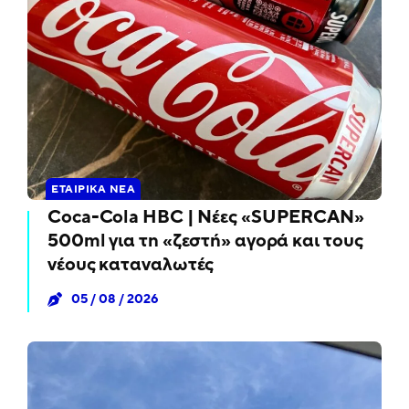
ΕΤΑΙΡΙΚΆ ΝΈΑ
Coca-Cola HBC | Νέες «SUPERCAN»
500ml για τη «ζεστή» αγορά και τους
νέους καταναλωτές
05 / 08 / 2026