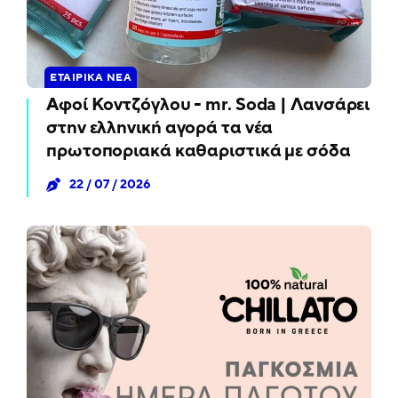
ΕΤΑΙΡΙΚΆ ΝΈΑ
Αφοί Κοντζόγλου - mr. Soda | Λανσάρει
στην ελληνική αγορά τα νέα
πρωτοποριακά καθαριστικά με σόδα
22 / 07 / 2026