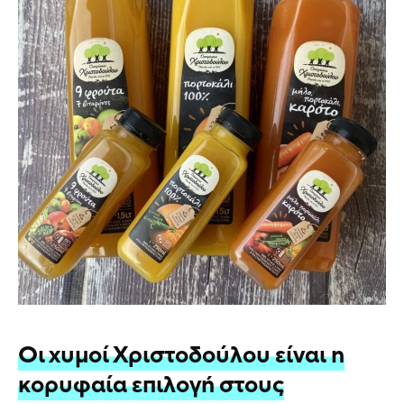
Οι χυμοί Χριστοδούλου είναι η
κορυφαία επιλογή στους