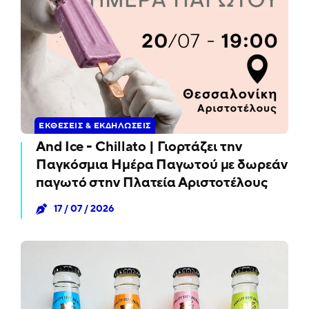
ΕΚΘΈΣΕΙΣ & ΕΚΔΗΛΏΣΕΙΣ
And Ice - Chillato | Γιορτάζει την
Παγκόσμια Ημέρα Παγωτού με δωρεάν
παγωτό στην Πλατεία Αριστοτέλους
17 / 07 / 2026