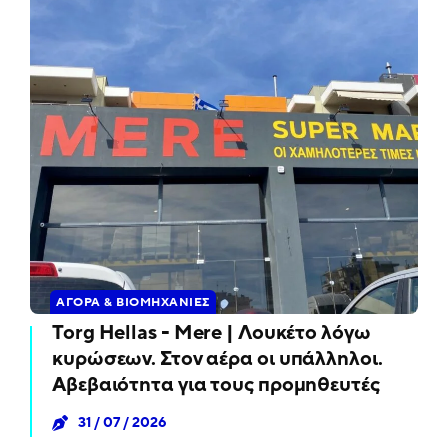
ΑΓΟΡΆ & ΒΙΟΜΗΧΑΝΊΕΣ
Torg Hellas - Mere | Λουκέτο λόγω
κυρώσεων. Στον αέρα οι υπάλληλοι.
Αβεβαιότητα για τους προμηθευτές
31 / 07 / 2026