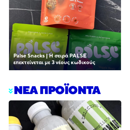
Palse Snacks | Η σειρά PALSE
επεκτείνεται με 3 νέους κωδικούς
ΝΕΑ ΠΡΟΪΟΝΤΑ