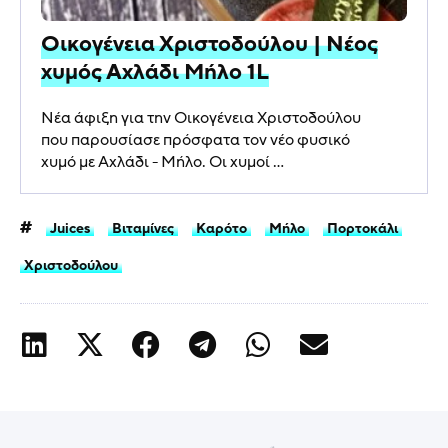
Οικογένεια Χριστοδούλου | Νέος
χυμός Αχλάδι Μήλο 1L
Νέα άφιξη για την Οικογένεια Χριστοδούλου
που παρουσίασε πρόσφατα τον νέο φυσικό
χυμό με Αχλάδι - Μήλο. Οι χυμοί ...
Juices
Βιταμίνες
Καρότο
Μήλο
Πορτοκάλι
Χριστοδούλου