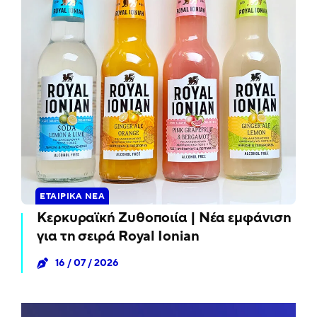
ΕΤΑΙΡΙΚΆ ΝΈΑ
Κερκυραϊκή Ζυθοποιία | Νέα εμφάνιση
για τη σειρά Royal Ionian
16 / 07 / 2026