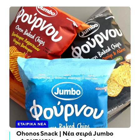
ΕΤΑΙΡΙΚΆ ΝΈΑ
Ohonos Snack | Νέα σειρά Jumbo