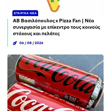
ΕΤΑΙΡΙΚΆ ΝΈΑ
ΑΒ Βασιλόπουλος x Pizza Fan | Νέα
συνεργασία με επίκεντρο τους κοινούς
στόχους και πελάτες
06 / 08 / 2026