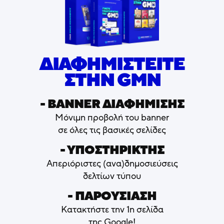
ΔΙΑΦΗΜΙΣΤΕΙΤΕ
ΣΤΗΝ GMN
- ΒΑNNER ΔΙΑΦΗΜΙΣΗΣ
Μόνιμη προβολή του banner
σε όλες τις βασικές σελίδες
- ΥΠΟΣΤΗΡΙΚΤΗΣ
Απεριόριστες (ανα)δημοσιεύσεις
δελτίων τύπου
- ΠΑΡΟΥΣΙΑΣΗ
Κατακτήστε την 1η σελίδα
της Google!