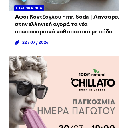
ΕΤΑΙΡΙΚΆ ΝΈΑ
Αφοί Κοντζόγλου - mr. Soda | Λανσάρει
στην ελληνική αγορά τα νέα
πρωτοποριακά καθαριστικά με σόδα
22 / 07 / 2026