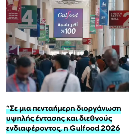
“Σε μια πενταήμερη διοργάνωση
υψηλής έντασης και διεθνούς
ενδιαφέροντος, η Gulfood 2026