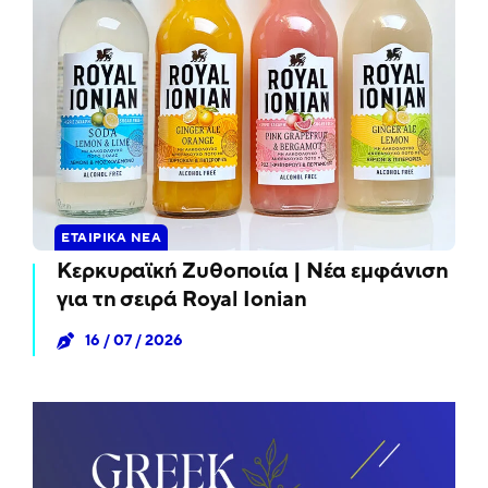
ΕΤΑΙΡΙΚΆ ΝΈΑ
Κερκυραϊκή Ζυθοποιία | Νέα εμφάνιση
για τη σειρά Royal Ionian
16 / 07 / 2026