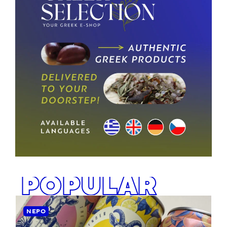
POPULAR
ΝΕΡΌ