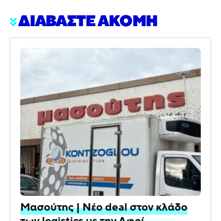
ΔΙΑΒΑΣΤΕ ΑΚΟΜΗ
Μασούτης | Νέο deal στον κλάδο