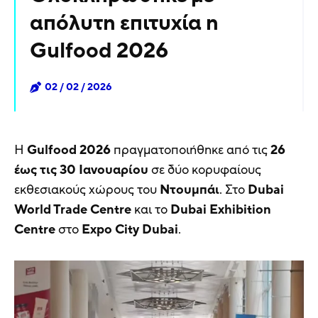
απόλυτη επιτυχία η
Gulfood 2026
02 / 02 / 2026
Η
Gulfood 2026
πραγματοποιήθηκε από τις
26
έως τις 30 Ιανουαρίου
σε δύο κορυφαίους
εκθεσιακούς χώρους του
Ντουμπάι
. Στο
Dubai
World Trade Centre
και το
Dubai Exhibition
Centre
στο
Expo City Dubai
.