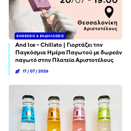
ΕΚΘΈΣΕΙΣ & ΕΚΔΗΛΏΣΕΙΣ
And Ice - Chillato | Γιορτάζει την
Παγκόσμια Ημέρα Παγωτού με δωρεάν
παγωτό στην Πλατεία Αριστοτέλους
17 / 07 / 2026