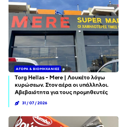
ΑΓΟΡΆ & ΒΙΟΜΗΧΑΝΊΕΣ
Torg Hellas - Mere | Λουκέτο λόγω
κυρώσεων. Στον αέρα οι υπάλληλοι.
Αβεβαιότητα για τους προμηθευτές
31 / 07 / 2026