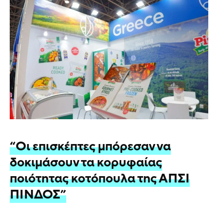
“Οι επισκέπτες μπόρεσαν να
δοκιμάσουν τα κορυφαίας
ποιότητας κοτόπουλα της ΑΠΣΙ
ΠΙΝΔΟΣ”