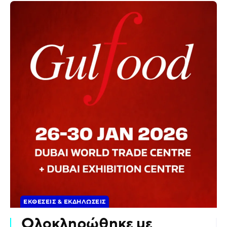
ΕΚΘΈΣΕΙΣ & ΕΚΔΗΛΏΣΕΙΣ
Ολοκληρώθηκε με