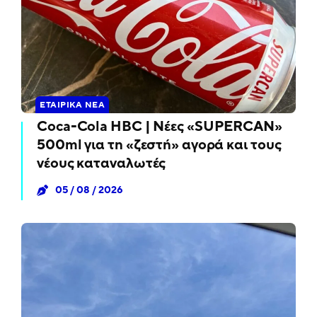
ΕΤΑΙΡΙΚΆ ΝΈΑ
Coca-Cola HBC | Νέες «SUPERCAN»
500ml για τη «ζεστή» αγορά και τους
νέους καταναλωτές
05 / 08 / 2026