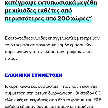
κατέγραψε εντυπωσιακά μεγέθη
με χιλιάδες εκθέτες από
περισσότερες από 200 χώρες”
Εκατοντάδες χιλιάδες επαγγελματίες μετέτρεψαν
το Ντουμπάι σε παγκόσμιο κόμβο εμπορικών
συμφωνιών για τον κλάδο των τροφίμων και
ποτών.
ΕΛΛΗΝΙΚΉ ΣΥΜΜΕΤΟΧΉ
Ισχυρή, αλλά και ουσιαστική, ήταν και η ελληνική
συμμετοχή στη φετινή διοργάνωση. Οι σχεδόν 80
ελληνικές επιχειρήσεις από όλο το φάσμα του F&B
κλάδου έδωσαν δυναμικό παρών με προϊόντα