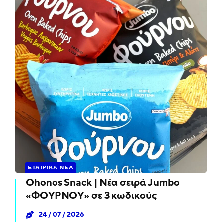
ΕΤΑΙΡΙΚΆ ΝΈΑ
Ohonos Snack | Νέα σειρά Jumbo
«ΦΟΥΡΝΟΥ» σε 3 κωδικούς
24 / 07 / 2026