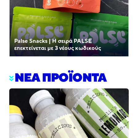
Palse Snacks | Η σειρά PALSE
επεκτείνεται με 3 νέους κωδικούς
ΝΕΑ ΠΡΟΪΟΝΤΑ