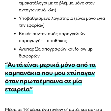
τιμοκατάλογοι με το βλέμμα μόνο στον
ανταγωνισμό, κλπ)
Υποβαθμισμένο λογιστήριο (είναι μόνο «για
την εφορία»)
Κακός συντονισμός παραγγελιών –
παραγωγής – αποθήκης
Ανυπαρξία απογραφών και follow up
διαφορών
“Αυτά είναι μερικά μόνο από τα
καμπανάκια που μου χτύπαγαν
όταν πρωτοέμπαινα σε μία
εταιρεία”
Μέσα σε 1-2 μέρες ένα review σ’ αυτά, και αρκετά