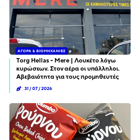
ΑΓΟΡΆ & ΒΙΟΜΗΧΑΝΊΕΣ
Torg Hellas - Mere | Λουκέτο λόγω
κυρώσεων. Στον αέρα οι υπάλληλοι.
Αβεβαιότητα για τους προμηθευτές
31 / 07 / 2026