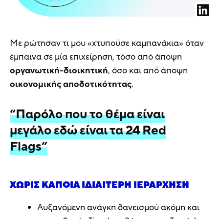
Με ρώτησαν τι μου «χτυπούσε καμπανάκια» όταν
έμπαινα σε μία επιχείρηση, τόσο από άποψη
οργανωτική-διοικητική
, όσο και από άποψη
οικονομικής αποδοτικότητας
.
“Παρόλο που το θέμα είναι
μεγάλο εδώ είναι τα 24 Red
Flags”
ΧΩΡΊΣ ΚΆΠΟΙΑ ΙΔΙΑΊΤΕΡΗ ΙΕΡΆΡΧΗΣΗ
Αυξανόμενη ανάγκη δανεισμού ακόμη και