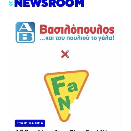
NEWSROOM
ΕΤΑΙΡΙΚΆ ΝΈΑ