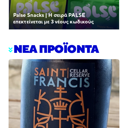
Palse Snacks | Η σειρά PALSE
επεκτείνεται με 3 νέους κωδικούς
ΝΕΑ ΠΡΟΪΟΝΤΑ