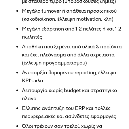
με σταθερό τζίρο (υποβόσκουσες ζημιές)
Μεγάλο turnover ή απάθεια προσωπικού
(κακοδιοίκηση, έλλειψη motivation, κλπ)
Μεγάλη εξάρτηση από 1-2 πελάτες ή και 1-2
πωλητές
Αποθήκη που ξεμένει από υλικά & προϊόντα
και έχει πλεόνασμα από άλλα αχρείαστα
(έλλειψη προγραμματισμού)
Ανυπαρξία δομημένου reporting, έλλειψη
KPI’s κλπ.
Λειτουργία χωρίς budget και στρατηγικό
πλάνο
Ελλιπής ανάπτυξη του ERP και πολλές
περιφερειακές και ασύνδετες εφαρμογές
Όλοι τρέχουν σαν τρελοί, χωρίς να