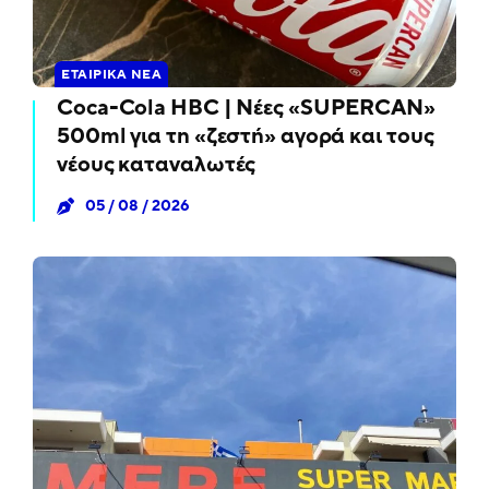
ΕΤΑΙΡΙΚΆ ΝΈΑ
Coca-Cola HBC | Νέες «SUPERCAN»
500ml για τη «ζεστή» αγορά και τους
νέους καταναλωτές
05 / 08 / 2026