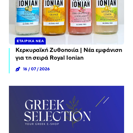
ΕΤΑΙΡΙΚΆ ΝΈΑ
Κερκυραϊκή Ζυθοποιία | Νέα εμφάνιση
για τη σειρά Royal Ionian
16 / 07 / 2026