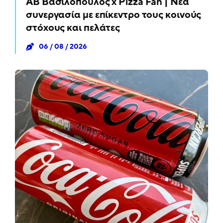
ΑΒ Βασιλόπουλος x Pizza Fan | Νέα
συνεργασία με επίκεντρο τους κοινούς
στόχους και πελάτες
06 / 08 / 2026