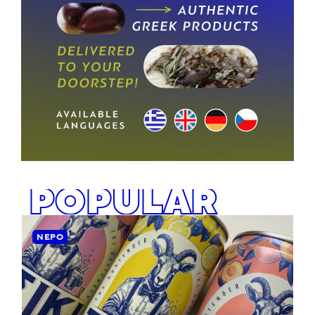
POPULAR
ΝΕΡΌ