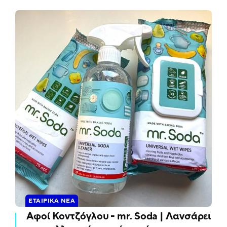
ΕΤΑΙΡΙΚΆ ΝΈΑ
Αφοί Κοντζόγλου - mr. Soda | Λανσάρει