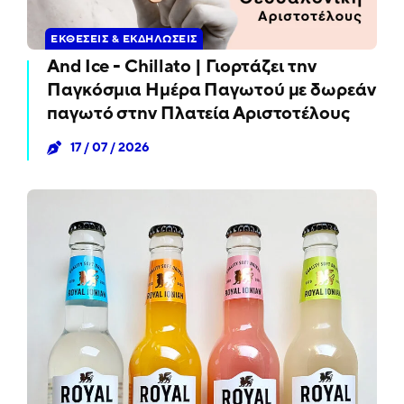
ΕΚΘΈΣΕΙΣ & ΕΚΔΗΛΏΣΕΙΣ
And Ice - Chillato | Γιορτάζει την
Παγκόσμια Ημέρα Παγωτού με δωρεάν
παγωτό στην Πλατεία Αριστοτέλους
17 / 07 / 2026