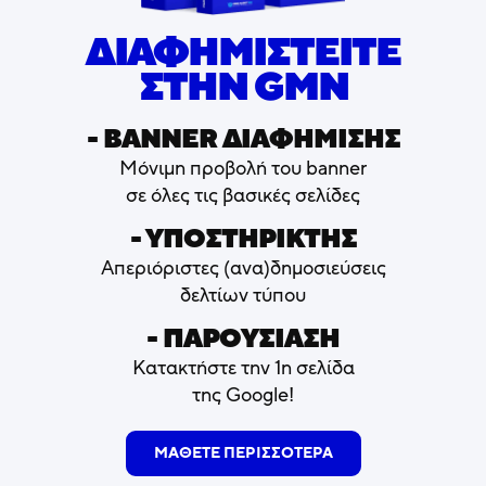
ΔΙΑΦΗΜΙΣΤΕΙΤΕ
ΣΤΗΝ GMN
- ΒΑNNER ΔΙΑΦΗΜΙΣΗΣ
Μόνιμη προβολή του banner
σε όλες τις βασικές σελίδες
- ΥΠΟΣΤΗΡΙΚΤΗΣ
Απεριόριστες (ανα)δημοσιεύσεις
δελτίων τύπου
- ΠΑΡΟΥΣΙΑΣΗ
Κατακτήστε την 1η σελίδα
της Google!
ΜΑΘΕΤΕ ΠΕΡΙΣΣΟΤΕΡΑ