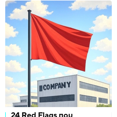
24 Red Flags που