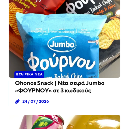
ΕΤΑΙΡΙΚΆ ΝΈΑ
Ohonos Snack | Νέα σειρά Jumbo
«ΦΟΥΡΝΟΥ» σε 3 κωδικούς
24 / 07 / 2026