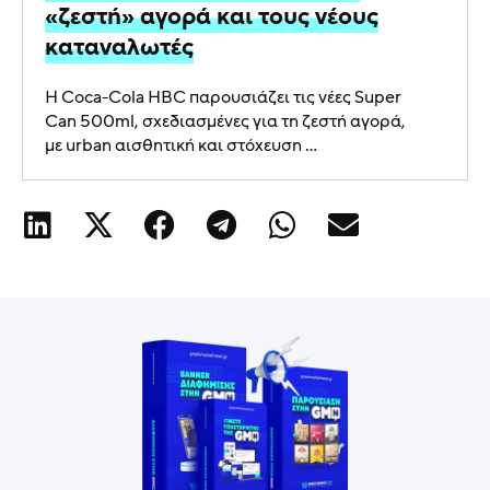
«ζεστή» αγορά και τους νέους
καταναλωτές
Η Coca-Cola HBC παρουσιάζει τις νέες Super
Can 500ml, σχεδιασμένες για τη ζεστή αγορά,
με urban αισθητική και στόχευση ...