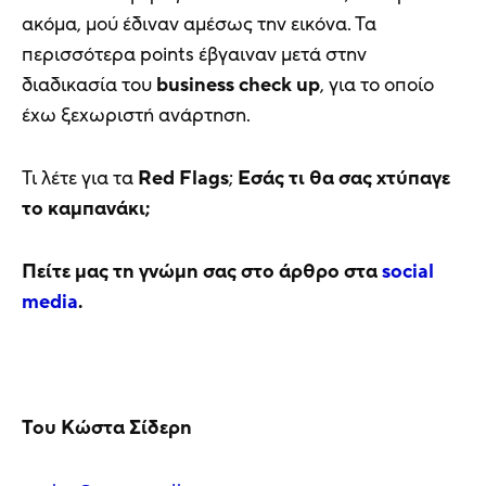
ακόμα, μού έδιναν αμέσως την εικόνα. Τα
περισσότερα points έβγαιναν μετά στην
διαδικασία του
business check up
, για το οποίο
έχω ξεχωριστή ανάρτηση.
Τι λέτε για τα
Red Flags
;
Εσάς τι θα σας χτύπαγε
το καμπανάκι;
Πείτε μας τη γνώμη σας στο άρθρο στα
social
media
.
Του Κώστα Σίδερη