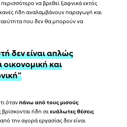
 περισσότερο να βρεθεί ξαφνικά εκτός
ηχανές ήδη αναλαμβάνουν παραγωγή και
 ταχύτητα που δεν θα μπορούν να
τή δεν είναι απλώς
ά οικονομική και
νική”
ότι όταν
πάνω από τους μισούς
 βρίσκονται ήδη σε
ευάλωτες θέσεις
 από την αγορά εργασίας δεν είναι