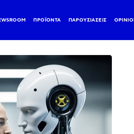
EWSROOM
ΠΡΟΪΌΝΤΑ
ΠΑΡΟΥΣΙΆΣΕΙΣ
OPINIO