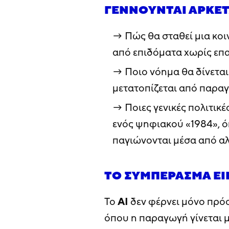
ΓΕΝΝΟΎΝΤΑΙ ΑΡΚΕΤ
Πώς θα σταθεί μια κο
από επιδόματα χωρίς επα
Ποιο νόημα θα δίνετα
μετατοπίζεται από παρα
Ποιες γενικές πολιτικ
ενός ψηφιακού «1984», ό
παγιώνονται μέσα από α
ΤΟ ΣΥΜΠΈΡΑΣΜΑ ΕΊ
Το
AI
δεν φέρνει μόνο πρόο
όπου η παραγωγή γίνεται μ