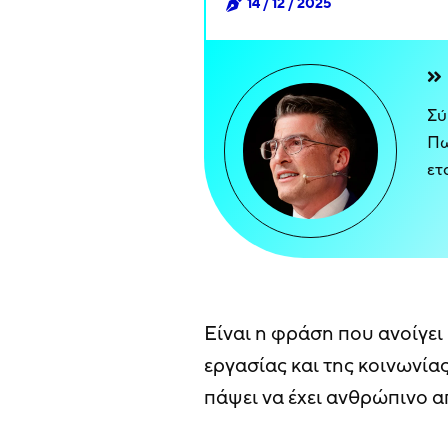
14 / 12 / 2025
Σύ
Πω
ετ
Είναι η φράση που ανοίγει 
εργασίας και της κοινωνία
πάψει να έχει ανθρώπινο 