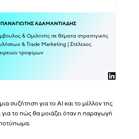
ΠΑΝΑΓΙΏΤΗΣ ΑΔΑΜΑΝΤΙΆΔΗΣ
μβουλος & Ομιλητής σε θέματα στρατηγικής
λήσεων & Trade Marketing | Στέλεχος
αιρειών τροφίμων
μια συζήτηση για το AI και το μέλλον της
ς για το πώς θα μοιάζει όταν η παραγωγή
αποτύπωμα.