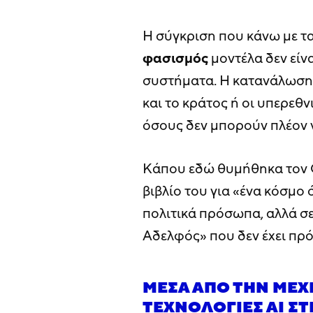
Η σύγκριση που κάνω με τ
φασισμός
μοντέλα δεν είν
συστήματα. Η κατανάλωση 
και το κράτος ή οι υπερεθ
όσους δεν μπορούν πλέον 
Κάπου εδώ θυμήθηκα τον Or
βιβλίο του για «ένα κόσμο 
πολιτικά πρόσωπα, αλλά σ
Αδελφός» που δεν έχει πρό
ΜΈΣΑ ΑΠΌ ΤΗΝ ΜΈΧΡ
ΤΕΧΝΟΛΟΓΊΕΣ ΑΙ ΣΤ