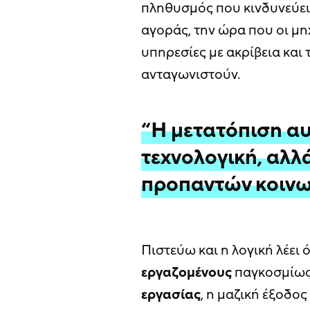
πληθυσμός που κινδυνεύει
αγοράς, την ώρα που οι μ
υπηρεσίες με ακρίβεια και
ανταγωνιστούν.
“Η μετατόπιση αυ
τεχνολογική, αλλ
προπαντών κοινω
Πιστεύω και η λογική λέει 
εργαζομένους
παγκοσμίως
εργασίας
, η μαζική έξοδος