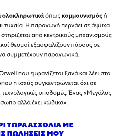
α
ολοκληρωτικά
όπως
κομμουνισμός
ή
αι τυχαία. Η παραγωγή περνάει σε άψυχα
στηρίζεται από κεντρικούς μηχανισμούς
νικοί θεσμοί εξασφαλίζουν πόρους σε
να συμμετέχουν παραγωγικά.
well που εμφανίζεται ξανά και λέει στο
όπου η ισχύς συγκεντρώνεται όχι σε
ε τεχνολογικές υποδομές. Ένας «Μεγάλος
σωπο αλλά έχει κώδικα».
Ι ΤΏΡΑ ΑΣΧΟΛΊΑ ΜΕ
ΙΣ ΠΩΛΉΣΕΙΣ ΜΟΥ