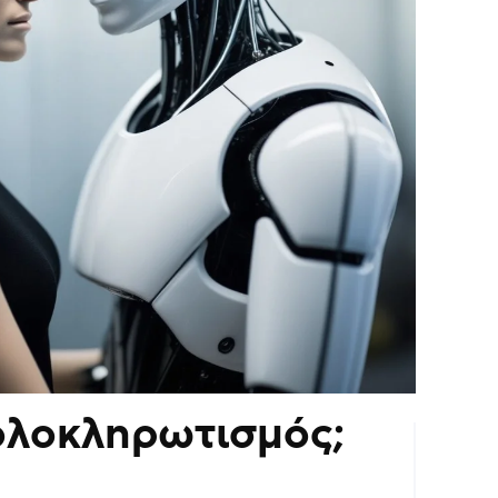
 ολοκληρωτισμός;