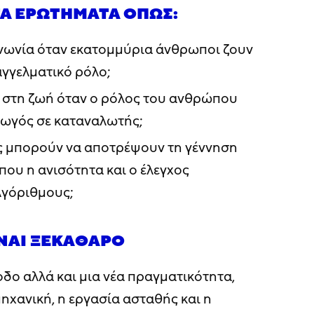
Ά ΕΡΩΤΉΜΑΤΑ ΌΠΩΣ:
ινωνία όταν εκατομμύρια άνθρωποι ζουν
γγελματικό ρόλο;
ι στη ζωή όταν ο ρόλος του ανθρώπου
γωγός σε καταναλωτής;
ές μπορούν να αποτρέψουν τη γέννηση
που η ανισότητα και ο έλεγχος
λγόριθμους;
ΝΑΙ ΞΕΚΆΘΑΡΟ
δο αλλά και μια νέα πραγματικότητα,
ηχανική, η εργασία ασταθής και η