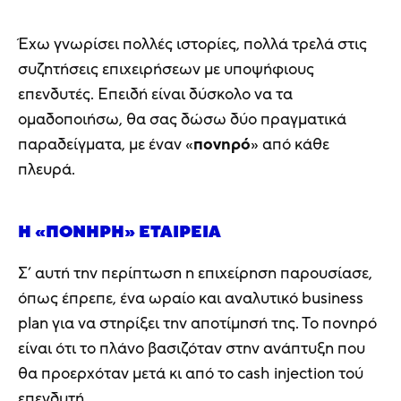
Έχω γνωρίσει πολλές ιστορίες, πολλά τρελά στις
συζητήσεις επιχειρήσεων με υποψήφιους
επενδυτές. Επειδή είναι δύσκολο να τα
ομαδοποιήσω, θα σας δώσω δύο πραγματικά
παραδείγματα, με έναν «
πονηρό
» από κάθε
πλευρά.
Η «ΠΟΝΗΡΉ» ΕΤΑΙΡΕΊΑ
Σ’ αυτή την περίπτωση η επιχείρηση παρουσίασε,
όπως έπρεπε, ένα ωραίο και αναλυτικό business
plan για να στηρίξει την αποτίμησή της. Το πονηρό
είναι ότι το πλάνο βασιζόταν στην ανάπτυξη που
θα προερχόταν μετά κι από το cash injection τού
επενδυτή.