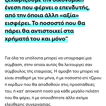
ένεση που φέρνει ο επενδυτής,
από την όποια άλλη «αξία»
εισφέρει. Το ποσοστό που θα
πάρει θα αντιστοιχεί στα
χρήματά του και μόνο”
Για όλα τα υπόλοιπα μπορεί να υπογραφεί μια
σύμβαση, στην οποία αυτός θα λειτουργεί σαν
σύμβουλος τής εταιρείας. Η αμοιβή του μπορεί να
είναι σταθερή με τον μήνα, ή με ποσοστό επί τζίρου
ή κερδών που θα αποδοθούν στις προσπάθειές
του, ή κατ’ αποκοπή ποσό για κάθε μεγάλο πελάτη
που θα φέρει, ή με οποιοδήποτε άλλο σχήμα
ελεύθερης συνεργασίας.