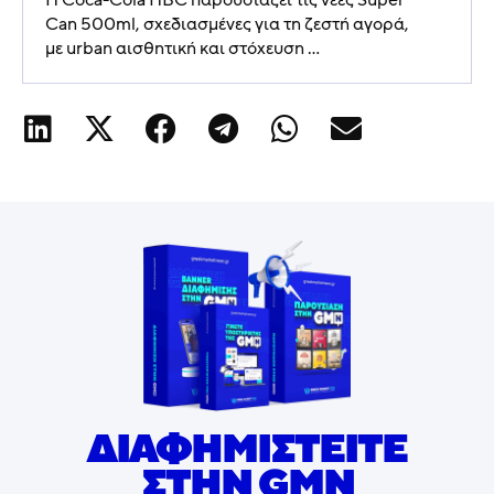
Η Coca-Cola HBC παρουσιάζει τις νέες Super
Can 500ml, σχεδιασμένες για τη ζεστή αγορά,
με urban αισθητική και στόχευση ...
ΔΙΑΦΗΜΙΣΤΕΙΤΕ
ΣΤΗΝ GMN