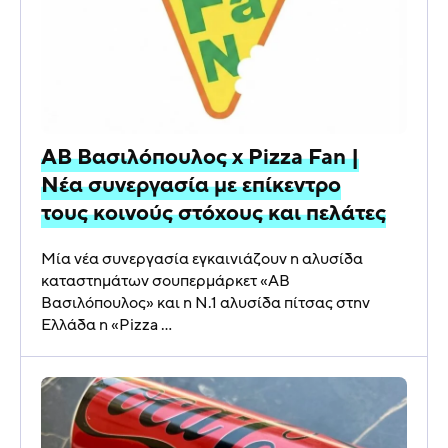
ΑΒ Βασιλόπουλος x Pizza Fan |
Νέα συνεργασία με επίκεντρο
τους κοινούς στόχους και πελάτες
Μία νέα συνεργασία εγκαινιάζουν η αλυσίδα
καταστημάτων σουπερμάρκετ «ΑΒ
Βασιλόπουλος» και η N.1 αλυσίδα πίτσας στην
Ελλάδα η «Pizza ...