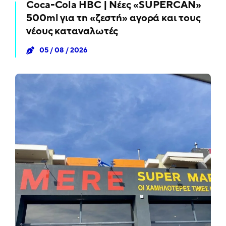
Coca-Cola HBC | Νέες «SUPERCAN»
500ml για τη «ζεστή» αγορά και τους
νέους καταναλωτές
05 / 08 / 2026