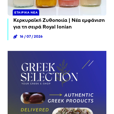
ΕΤΑΙΡΙΚΆ ΝΈΑ
Κερκυραϊκή Ζυθοποιία | Νέα εμφάνιση
για τη σειρά Royal Ionian
16 / 07 / 2026