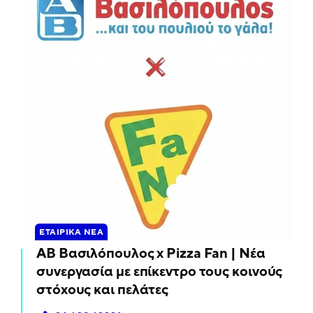
ΕΤΑΙΡΙΚΆ ΝΈΑ
ΑΒ Βασιλόπουλος x Pizza Fan | Νέα
συνεργασία με επίκεντρο τους κοινούς
στόχους και πελάτες