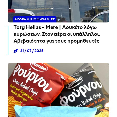
ΑΓΟΡΆ & ΒΙΟΜΗΧΑΝΊΕΣ
Torg Hellas - Mere | Λουκέτο λόγω
κυρώσεων. Στον αέρα οι υπάλληλοι.
Αβεβαιότητα για τους προμηθευτές
31 / 07 / 2026