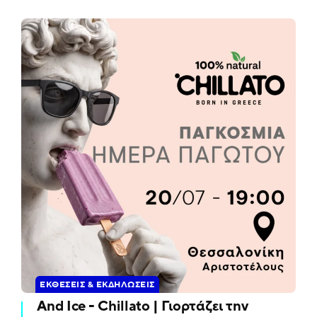
ΕΚΘΈΣΕΙΣ & ΕΚΔΗΛΏΣΕΙΣ
And Ice - Chillato | Γιορτάζει την