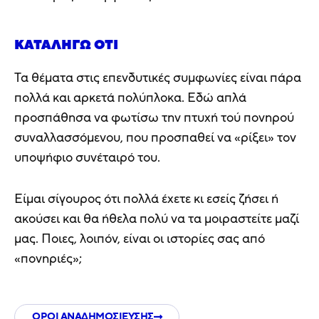
ΚΑΤΑΛΉΓΩ ΌΤΙ
Τα θέματα στις επενδυτικές συμφωνίες είναι πάρα
πολλά και αρκετά πολύπλοκα. Εδώ απλά
προσπάθησα να φωτίσω την πτυχή τού πονηρού
συναλλασσόμενου, που προσπαθεί να «ρίξει» τον
υποψήφιο συνέταιρό του.
Είμαι σίγουρος ότι πολλά έχετε κι εσείς ζήσει ή
ακούσει και θα ήθελα πολύ να τα μοιραστείτε μαζί
μας. Ποιες, λοιπόν, είναι οι ιστορίες σας από
«πονηριές»;
ΟΡΟΙ ΑΝΑΔΗΜΟΣΙΕΥΣΗΣ