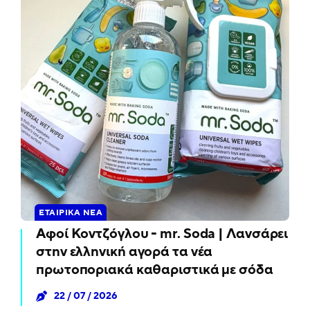
ΕΤΑΙΡΙΚΆ ΝΈΑ
Αφοί Κοντζόγλου - mr. Soda | Λανσάρει
στην ελληνική αγορά τα νέα
πρωτοποριακά καθαριστικά με σόδα
22 / 07 / 2026