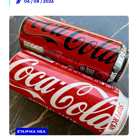
06 / 08 / 2026
ΕΤΑΙΡΙΚΆ ΝΈΑ