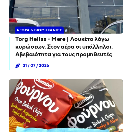
ΑΓΟΡΆ & ΒΙΟΜΗΧΑΝΊΕΣ
Torg Hellas - Mere | Λουκέτο λόγω
κυρώσεων. Στον αέρα οι υπάλληλοι.
Αβεβαιότητα για τους προμηθευτές
31 / 07 / 2026