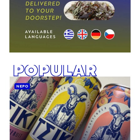
POPULAR
ΝΕΡΌ