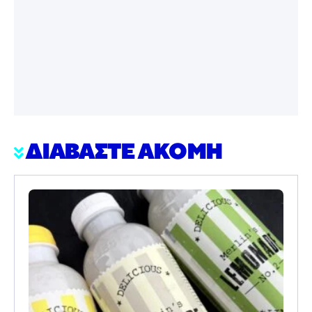
ΔΙΑΒΑΣΤΕ ΑΚΟΜΗ