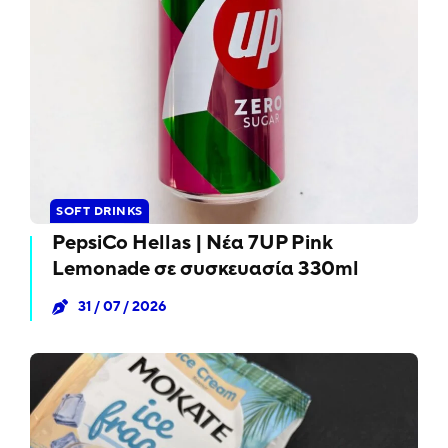
SOFT DRINKS
PepsiCo Hellas | Νέα 7UP Pink
Lemonade σε συσκευασία 330ml
31 / 07 / 2026