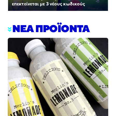
επεκτείνεται με 3 νέους κωδικούς
ΝΕΑ ΠΡΟΪΟΝΤΑ