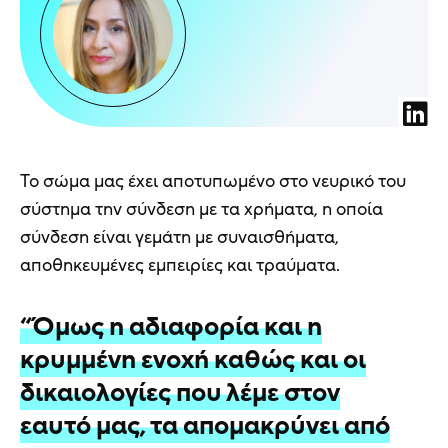
Το σώμα μας έχει αποτυπωμένο στο νευρικό του
σύστημα την σύνδεση με τα χρήματα, η οποία
σύνδεση είναι γεμάτη με συναισθήματα,
αποθηκευμένες εμπειρίες και τραύματα.
“Όμως η αδιαφορία και η
κρυμμένη ενοχή καθώς και οι
δικαιολογίες που λέμε στον
εαυτό μας, τα απομακρύνει από