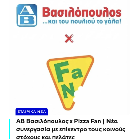
ΕΤΑΙΡΙΚΆ ΝΈΑ
ΑΒ Βασιλόπουλος x Pizza Fan | Νέα
συνεργασία με επίκεντρο τους κοινούς
στόχους και πελάτες