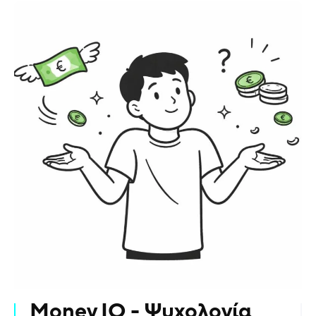
Money IQ - Ψυχολογία