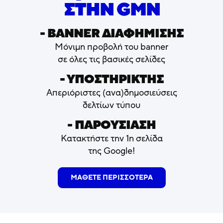
ΣΤΗΝ GMN
- ΒΑNNER ΔΙΑΦΗΜΙΣΗΣ
Μόνιμη προβολή του banner
σε όλες τις βασικές σελίδες
- ΥΠΟΣΤΗΡΙΚΤΗΣ
Απεριόριστες (ανα)δημοσιεύσεις
δελτίων τύπου
- ΠΑΡΟΥΣΙΑΣΗ
Κατακτήστε την 1η σελίδα
της Google!
ΜΑΘΕΤΕ ΠΕΡΙΣΣΟΤΕΡΑ