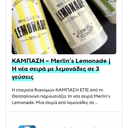
ΚΑΜΠΑΣΗ – Merlin’s Lemonade |
Η νέα σειρά με λεμονάδες σε 3
γεύσεις
Η εταιρεία διανομών ΚΑΜΠΑΣΗ ΕΠΕ από τη
Θεσσαλονίκη παρουσιάζει τη νέα σειρά Merlin’s
Lemonade. Μια σειρά από λεμονάδες σε ...