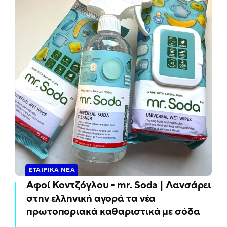
ΕΤΑΙΡΙΚΆ ΝΈΑ
Αφοί Κοντζόγλου - mr. Soda | Λανσάρει
στην ελληνική αγορά τα νέα
πρωτοποριακά καθαριστικά με σόδα