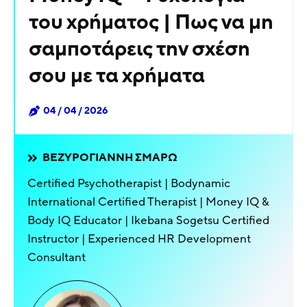
του χρήματος | Πως να μη
σαμποτάρεις την σχέση
σου με τα χρήματα
04 / 04 / 2026
ΒΕΖΥΡΟΓΙΆΝΝΗ ΣΜΑΡΏ
Certified Psychotherapist | Bodynamic
International Certified Therapist | Money IQ &
Body IQ Educator | Ikebana Sogetsu Certified
Instructor | Experienced HR Development
Consultant