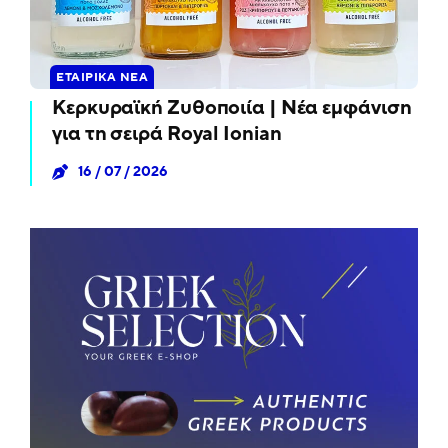
ΕΤΑΙΡΙΚΆ ΝΈΑ
Κερκυραϊκή Ζυθοποιία | Νέα εμφάνιση
για τη σειρά Royal Ionian
16 / 07 / 2026