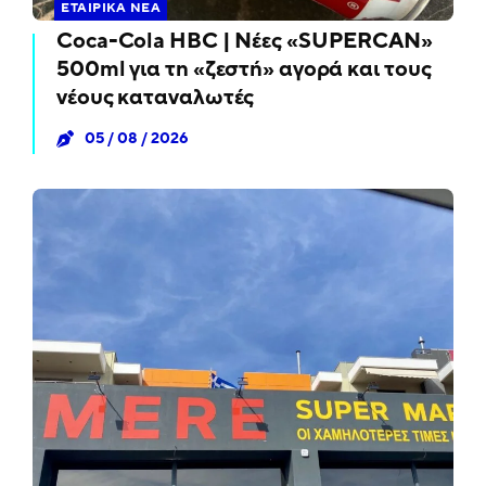
ΕΤΑΙΡΙΚΆ ΝΈΑ
Coca-Cola HBC | Νέες «SUPERCAN»
500ml για τη «ζεστή» αγορά και τους
νέους καταναλωτές
05 / 08 / 2026