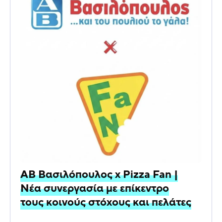
ΑΒ Βασιλόπουλος x Pizza Fan |
Νέα συνεργασία με επίκεντρο
τους κοινούς στόχους και πελάτες