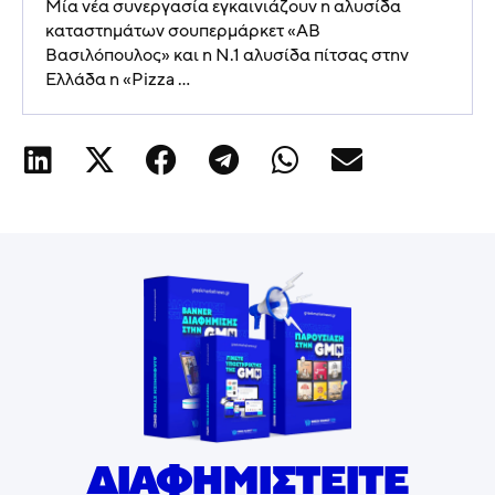
Μία νέα συνεργασία εγκαινιάζουν η αλυσίδα
καταστημάτων σουπερμάρκετ «ΑΒ
Βασιλόπουλος» και η N.1 αλυσίδα πίτσας στην
Ελλάδα η «Pizza ...
ΔΙΑΦΗΜΙΣΤΕΙΤΕ