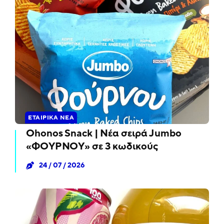
ΕΤΑΙΡΙΚΆ ΝΈΑ
Ohonos Snack | Νέα σειρά Jumbo
«ΦΟΥΡΝΟΥ» σε 3 κωδικούς
24 / 07 / 2026