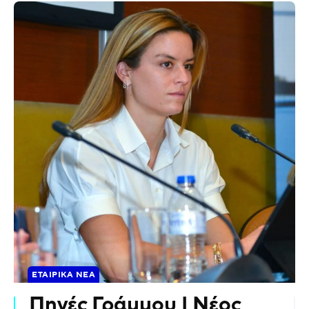
ΕΤΑΙΡΙΚΆ ΝΈΑ
Πηγές Γράμμου | Νέος