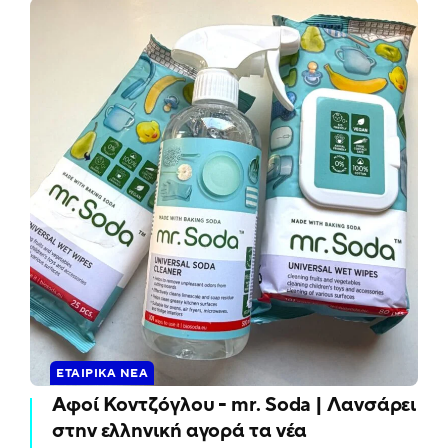
ΕΤΑΙΡΙΚΆ ΝΈΑ
Αφοί Κοντζόγλου - mr. Soda | Λανσάρει
στην ελληνική αγορά τα νέα