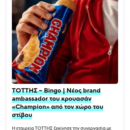
ΤΟΤΤΗΣ – Bingo | Νέος brand
ambassador του κρουασάν
«Champion» από τον χώρο του
στίβου
Η εταιρεία ΤΟΤΤΗΣ ξεκίνησε την συνεργασία με