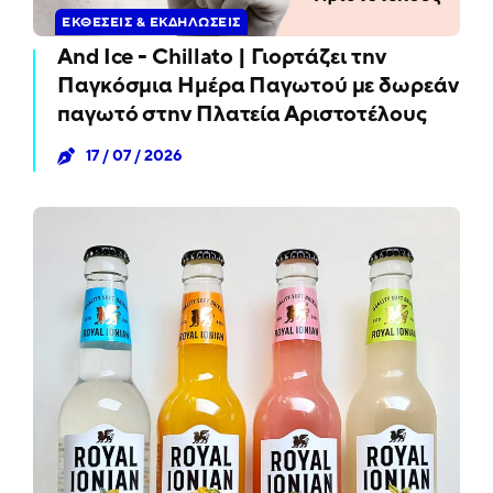
ΕΚΘΈΣΕΙΣ & ΕΚΔΗΛΏΣΕΙΣ
And Ice - Chillato | Γιορτάζει την
Παγκόσμια Ημέρα Παγωτού με δωρεάν
παγωτό στην Πλατεία Αριστοτέλους
17 / 07 / 2026