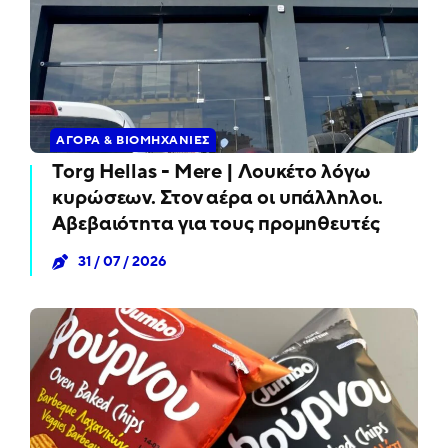
ΑΓΟΡΆ & ΒΙΟΜΗΧΑΝΊΕΣ
Torg Hellas - Mere | Λουκέτο λόγω
κυρώσεων. Στον αέρα οι υπάλληλοι.
Αβεβαιότητα για τους προμηθευτές
31 / 07 / 2026