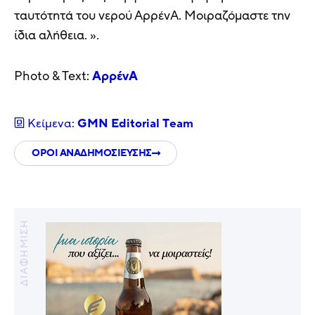
ταυτότητά του νερού ΑρρένΑ. Μοιραζόμαστε την
ίδια αλήθεια. ».
Photo & Text:
ΑρρένΑ
Κείμενα:
GMN Editorial Τeam
ΟΡΟΙ ΑΝΑΔΗΜΟΣΙΕΥΣΗΣ
ΔΙΑΦΗΜΙΣΗ