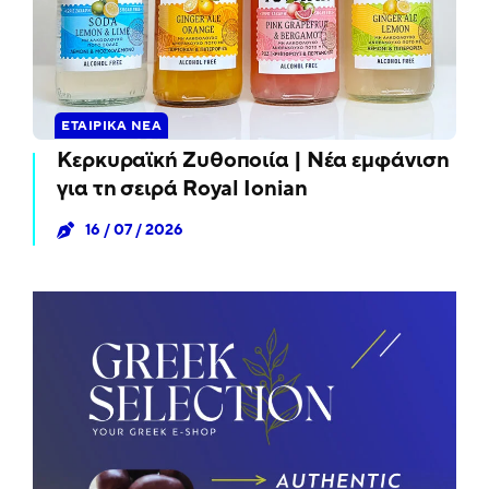
ΕΤΑΙΡΙΚΆ ΝΈΑ
Κερκυραϊκή Ζυθοποιία | Νέα εμφάνιση
για τη σειρά Royal Ionian
16 / 07 / 2026