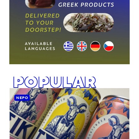
POPULAR
ΝΕΡΌ