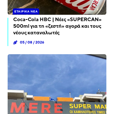
ΕΤΑΙΡΙΚΆ ΝΈΑ
Coca-Cola HBC | Νέες «SUPERCAN»
500ml για τη «ζεστή» αγορά και τους
νέους καταναλωτές
05 / 08 / 2026