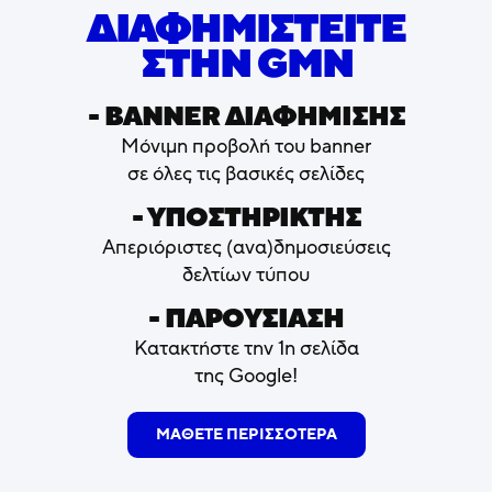
ΔΙΑΦΗΜΙΣΤΕΙΤΕ
ΣΤΗΝ GMN
- ΒΑNNER ΔΙΑΦΗΜΙΣΗΣ
Μόνιμη προβολή του banner
σε όλες τις βασικές σελίδες
- ΥΠΟΣΤΗΡΙΚΤΗΣ
Απεριόριστες (ανα)δημοσιεύσεις
δελτίων τύπου
- ΠΑΡΟΥΣΙΑΣΗ
Κατακτήστε την 1η σελίδα
της Google!
ΜΑΘΕΤΕ ΠΕΡΙΣΣΟΤΕΡΑ