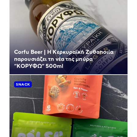
Corfu Beer | Η Κερκυραϊκή Ζυθοποιία
παρουσιάζει τη νέα της μπύρα
“ΚΟΡΥΦΩ” 500ml
SNACK