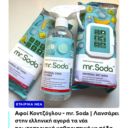
ΕΤΑΙΡΙΚΆ ΝΈΑ
Αφοί Κοντζόγλου - mr. Soda | Λανσάρει
στην ελληνική αγορά τα νέα