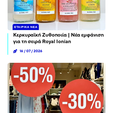
ΕΤΑΙΡΙΚΆ ΝΈΑ
Κερκυραϊκή Ζυθοποιία | Νέα εμφάνιση
για τη σειρά Royal Ionian
16 / 07 / 2026