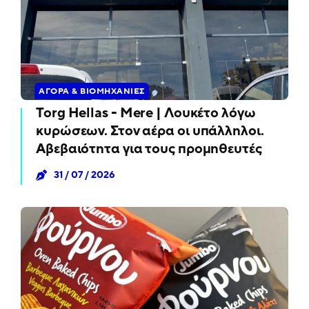
ΑΓΟΡΆ & ΒΙΟΜΗΧΑΝΊΕΣ
Torg Hellas - Mere | Λουκέτο λόγω
κυρώσεων. Στον αέρα οι υπάλληλοι.
Αβεβαιότητα για τους προμηθευτές
31 / 07 / 2026