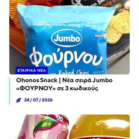
ΕΤΑΙΡΙΚΆ ΝΈΑ
Ohonos Snack | Νέα σειρά Jumbo
«ΦΟΥΡΝΟΥ» σε 3 κωδικούς
24 / 07 / 2026