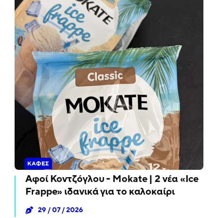
ΚΑΦΈΣ
Αφοί Κοντζόγλου - Mokate | 2 νέα «Ice
Frappe» ιδανικά για το καλοκαίρι
29 / 07 / 2026