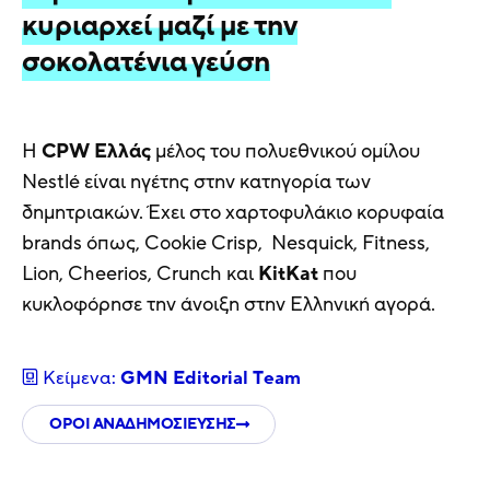
κυριαρχεί μαζί με την
σοκολατένια γεύση
Η
CPW
Ελλάς
μέλος του πολυεθνικού ομίλου
Nestlé είναι ηγέτης στην κατηγορία των
δημητριακών. Έχει στο χαρτοφυλάκιο κορυφαία
brands όπως, Cookie Crisp, Nesquick, Fitness,
Lion, Cheerios, Crunch και
KitKat
που
κυκλοφόρησε την άνοιξη στην Ελληνική αγορά.
Κείμενα:
GMN Editorial Τeam
ΟΡΟΙ ΑΝΑΔΗΜΟΣΙΕΥΣΗΣ