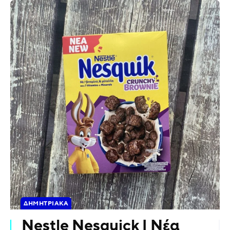
ΔΗΜΗΤΡΙΑΚΆ
Nestle Nesquick | Νέα