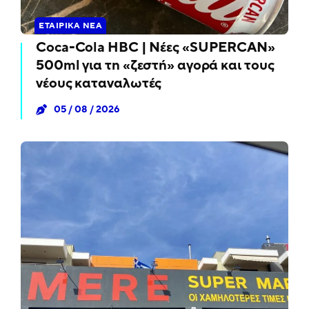
ΕΤΑΙΡΙΚΆ ΝΈΑ
Coca-Cola HBC | Νέες «SUPERCAN»
500ml για τη «ζεστή» αγορά και τους
νέους καταναλωτές
05 / 08 / 2026