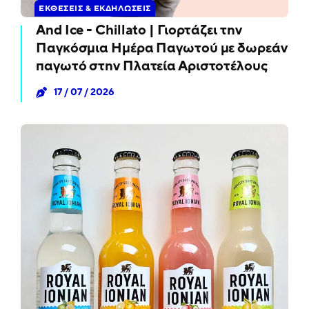
ΕΚΘΈΣΕΙΣ & ΕΚΔΗΛΏΣΕΙΣ
And Ice - Chillato | Γιορτάζει την
Παγκόσμια Ημέρα Παγωτού με δωρεάν
παγωτό στην Πλατεία Αριστοτέλους
17 / 07 / 2026