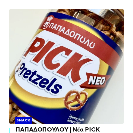
SNACK
ΠΑΠΑΔΟΠΟΥΛΟΥ | Νέα PICK