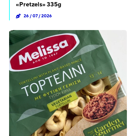
«Pretzels» 335g
26 / 07 / 2026