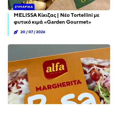
ΖΥΜΑΡΙΚΆ
MELISSA Κίκιζας | Νέο Tortellini με
φυτικό κιμά «Garden Gourmet»
20 / 07 / 2026