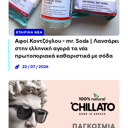
ΕΤΑΙΡΙΚΆ ΝΈΑ
Αφοί Κοντζόγλου - mr. Soda | Λανσάρει
στην ελληνική αγορά τα νέα
πρωτοποριακά καθαριστικά με σόδα
22 / 07 / 2026