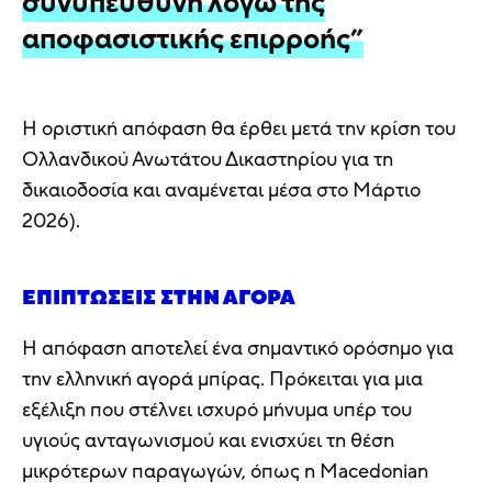
συνυπεύθυνη λόγω της
αποφασιστικής επιρροής”
Η οριστική απόφαση θα έρθει μετά την κρίση του
Ολλανδικού Ανωτάτου Δικαστηρίου για τη
δικαιοδοσία και αναμένεται μέσα στο Μάρτιο
2026).
ΕΠΙΠΤΏΣΕΙΣ ΣΤΗΝ ΑΓΟΡΆ
Η απόφαση αποτελεί ένα σημαντικό ορόσημο για
την ελληνική αγορά μπίρας. Πρόκειται για μια
εξέλιξη που στέλνει ισχυρό μήνυμα υπέρ του
υγιούς ανταγωνισμού και ενισχύει τη θέση
μικρότερων παραγωγών, όπως η Macedonian