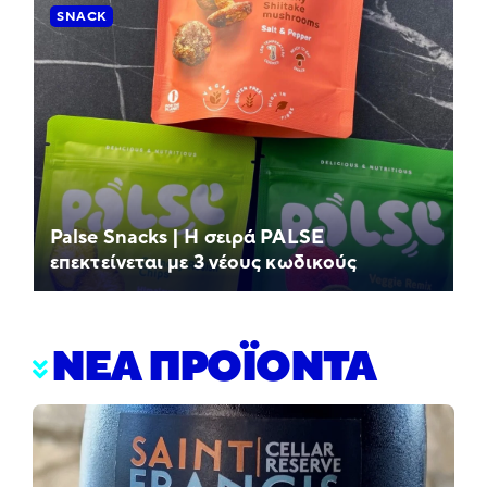
SNACK
Palse Snacks | Η σειρά PALSE
επεκτείνεται με 3 νέους κωδικούς
ΝΕΑ ΠΡΟΪΟΝΤΑ