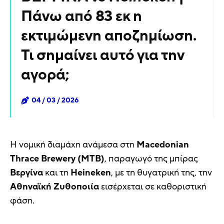
Πάνω από 83 εκ η
εκτιμώμενη αποζημίωση.
Τι σημαίνει αυτό για την
αγορά;
04 / 03 / 2026
Η νομική διαμάχη ανάμεσα στη
Macedonian
Thrace Brewery (MTB)
, παραγωγό της μπίρας
Βεργίνα
και τη
Heineken
, με τη θυγατρική της, την
Αθηναϊκή Ζυθοποιία
εισέρχεται σε καθοριστική
φάση.