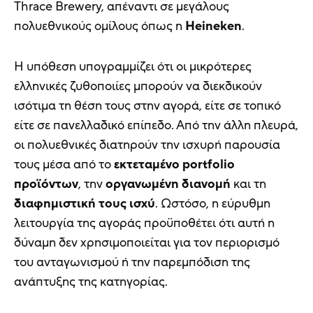
Thrace Brewery, απέναντι σε μεγάλους
πολυεθνικούς ομίλους όπως η
Heineken
.
Η υπόθεση υπογραμμίζει ότι οι μικρότερες
ελληνικές ζυθοποιίες μπορούν να διεκδικούν
ισότιμα τη θέση τους στην αγορά, είτε σε τοπικό
είτε σε πανελλαδικό επίπεδο. Από την άλλη πλευρά,
οι πολυεθνικές διατηρούν την ισχυρή παρουσία
τους μέσα από το
εκτεταμένο portfolio
προϊόντων
, την
οργανωμένη διανομή
και τη
διαφημιστική τους ισχύ
. Ωστόσο, η εύρυθμη
λειτουργία της αγοράς προϋποθέτει ότι αυτή η
δύναμη δεν χρησιμοποιείται για τον περιορισμό
του ανταγωνισμού ή την παρεμπόδιση της
ανάπτυξης της κατηγορίας.