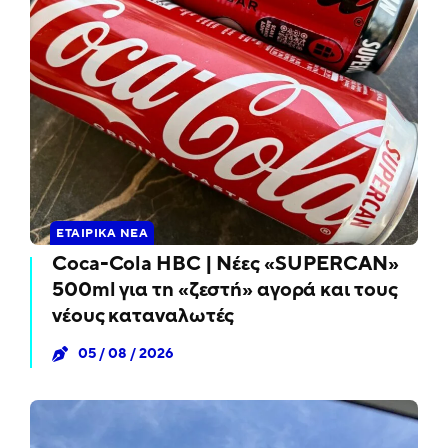
ΕΤΑΙΡΙΚΆ ΝΈΑ
Coca-Cola HBC | Νέες «SUPERCAN»
500ml για τη «ζεστή» αγορά και τους
νέους καταναλωτές
05 / 08 / 2026