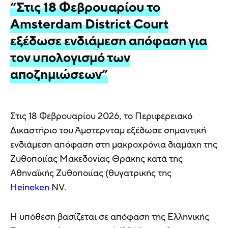
“Στις 18 Φεβρουαρίου το
Amsterdam District Court
εξέδωσε ενδιάμεση απόφαση για
τον υπολογισμό των
αποζημιώσεων”
Στις 18 Φεβρουαρίου 2026, το Περιφερειακό
Δικαστήριο του Άμστερνταμ εξέδωσε σημαντική
ενδιάμεση απόφαση στη μακροχρόνια διαμάχη της
Ζυθοποιίας Μακεδονίας Θράκης κατά της
Αθηναϊκής Ζυθοποιίας (θυγατρικής της
Heineken
NV.
Η υπόθεση βασίζεται σε απόφαση της Ελληνικής