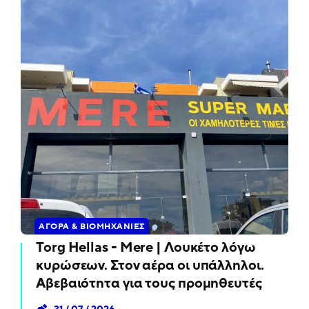
ΑΓΟΡΆ & ΒΙΟΜΗΧΑΝΊΕΣ
Torg Hellas - Mere | Λουκέτο λόγω
κυρώσεων. Στον αέρα οι υπάλληλοι.
Αβεβαιότητα για τους προμηθευτές