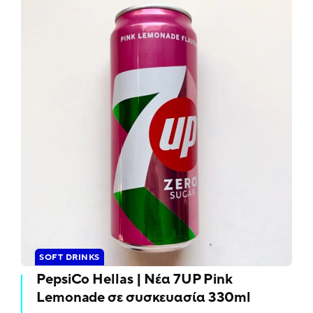
SOFT DRINKS
PepsiCo Hellas | Νέα 7UP Pink
Lemonade σε συσκευασία 330ml