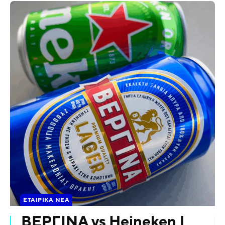
ΕΤΑΙΡΙΚΆ ΝΈΑ
ΒΕΡΓΙΝΑ vs Heineken |