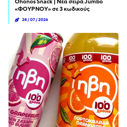
Ohonos Snack | Νέα σειρά Jumbo
«ΦΟΥΡΝΟΥ» σε 3 κωδικούς
24 / 07 / 2026