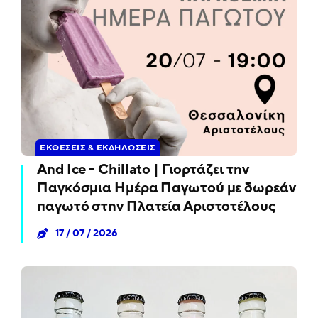
ΕΚΘΈΣΕΙΣ & ΕΚΔΗΛΏΣΕΙΣ
And Ice - Chillato | Γιορτάζει την
Παγκόσμια Ημέρα Παγωτού με δωρεάν
παγωτό στην Πλατεία Αριστοτέλους
17 / 07 / 2026