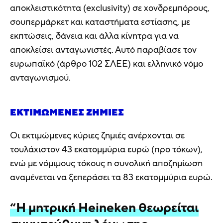
αποκλειστικότητα (exclusivity) σε χονδρεμπόρους,
σουπερμάρκετ και καταστήματα εστίασης, με
εκπτώσεις, δάνεια και άλλα κίνητρα για να
αποκλείσει ανταγωνιστές. Αυτό παραβίασε τον
ευρωπαϊκό (άρθρο 102 ΣΛΕΕ) και ελληνικό νόμο
ανταγωνισμού.
ΕΚΤΙΜΏΜΕΝΕΣ ΖΗΜΙΈΣ
Οι εκτιμώμενες κύριες ζημιές ανέρχονται σε
τουλάχιστον 43 εκατομμύρια ευρώ (προ τόκων),
ενώ με νόμιμους τόκους η συνολική αποζημίωση
αναμένεται να ξεπεράσει τα 83 εκατομμύρια ευρώ.
“Η μητρική Heineken θεωρείται