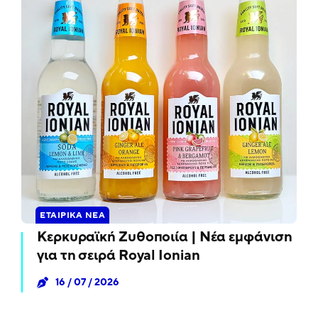
ΕΤΑΙΡΙΚΆ ΝΈΑ
Κερκυραϊκή Ζυθοποιία | Νέα εμφάνιση
για τη σειρά Royal Ionian
16 / 07 / 2026