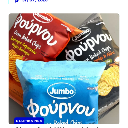
31 / 07 / 2026
ΕΤΑΙΡΙΚΆ ΝΈΑ