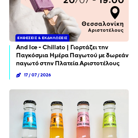
ΕΚΘΈΣΕΙΣ & ΕΚΔΗΛΏΣΕΙΣ
And Ice - Chillato | Γιορτάζει την
Παγκόσμια Ημέρα Παγωτού με δωρεάν
παγωτό στην Πλατεία Αριστοτέλους
17 / 07 / 2026