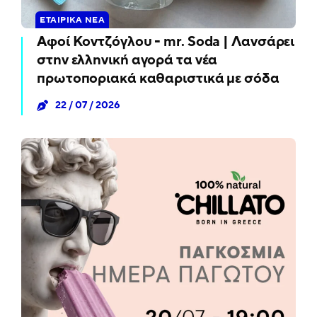
ΕΤΑΙΡΙΚΆ ΝΈΑ
Αφοί Κοντζόγλου - mr. Soda | Λανσάρει
στην ελληνική αγορά τα νέα
πρωτοποριακά καθαριστικά με σόδα
22 / 07 / 2026