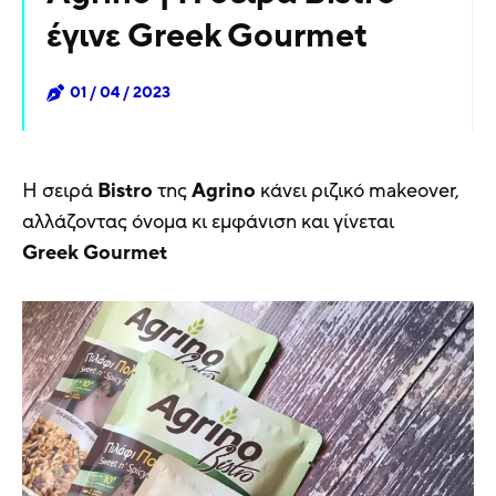
έγινε Greek Gourmet
01 / 04 / 2023
Η σειρά
Bistro
της
Agrino
κάνει ριζικό makeover,
αλλάζοντας όνομα κι εμφάνιση και γίνεται
Greek
Gourmet