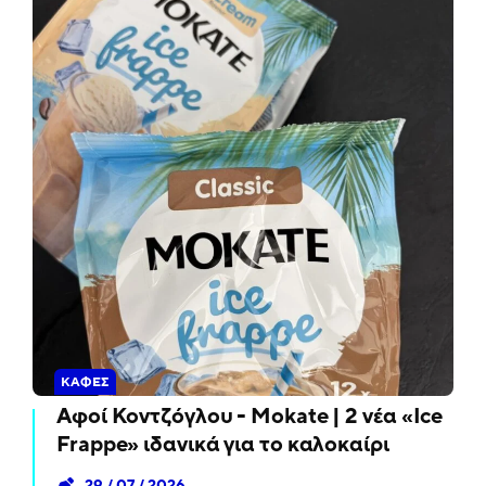
ΚΑΦΈΣ
Αφοί Κοντζόγλου - Mokate | 2 νέα «Ice
Frappe» ιδανικά για το καλοκαίρι
29 / 07 / 2026