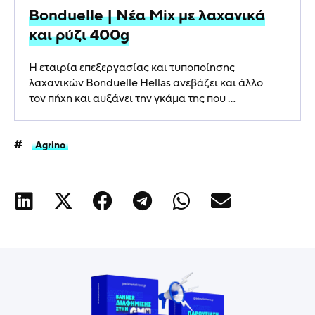
Bonduelle | Νέα Mix με λαχανικά
και ρύζι 400g
Η εταιρία επεξεργασίας και τυποποίησης
λαχανικών Bonduelle Hellas ανεβάζει και άλλο
τον πήχη και αυξάνει την γκάμα της που ...
Agrino