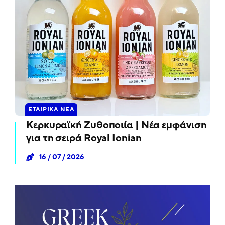
ΕΤΑΙΡΙΚΆ ΝΈΑ
Κερκυραϊκή Ζυθοποιία | Νέα εμφάνιση
για τη σειρά Royal Ionian
16 / 07 / 2026