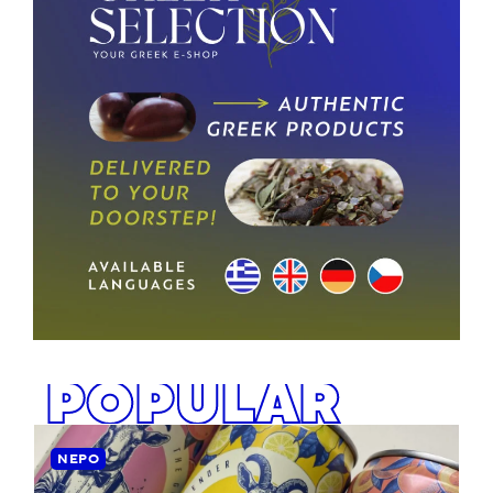
POPULAR
ΝΕΡΌ