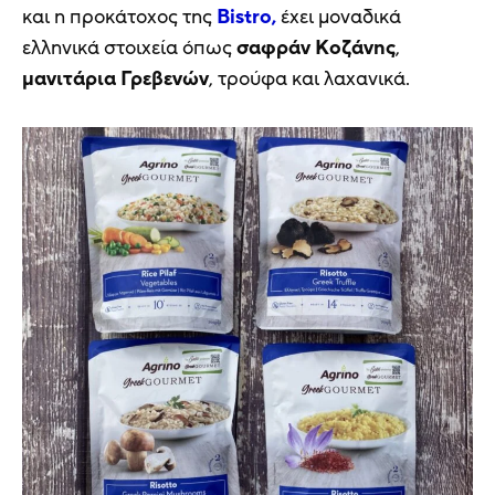
και η προκάτοχος της
Bistro,
έχει μοναδικά
ελληνικά στοιχεία όπως
σαφράν Κοζάνης
,
μανιτάρια Γρεβενών
, τρούφα και λαχανικά.