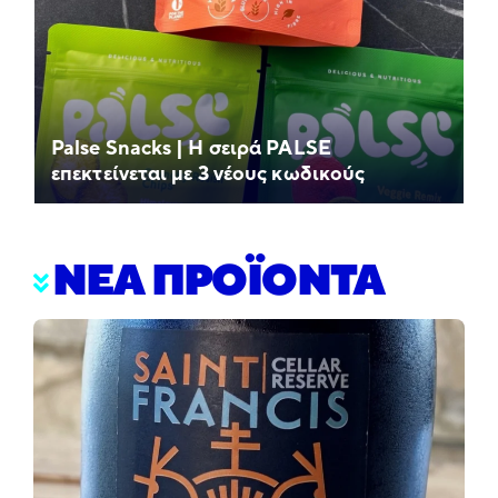
Palse Snacks | Η σειρά PALSE
επεκτείνεται με 3 νέους κωδικούς
ΝΕΑ ΠΡΟΪΟΝΤΑ