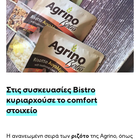
Στις συσκευασίες Bistro
κυριαρχούσε το comfort
στοιχείο
Η ανανεωμένη σειρά των
ριζότο
της Agrino, όπως