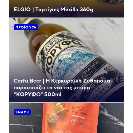
ELGIO | Τορτίγιες Mexilla 360g
ΠΡΟΪΌΝΤΑ
Corfu Beer | Η Κερκυραϊκή Ζυθοποιία
παρουσιάζει τη νέα της μπύρα
“ΚΟΡΥΦΩ” 500ml
SNACK