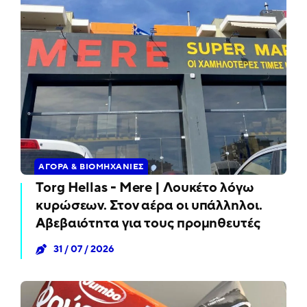
ΑΓΟΡΆ & ΒΙΟΜΗΧΑΝΊΕΣ
Torg Hellas - Mere | Λουκέτο λόγω
κυρώσεων. Στον αέρα οι υπάλληλοι.
Αβεβαιότητα για τους προμηθευτές
31 / 07 / 2026