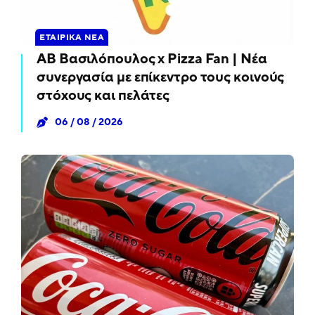
ΕΤΑΙΡΙΚΆ ΝΈΑ
ΑΒ Βασιλόπουλος x Pizza Fan | Νέα
συνεργασία με επίκεντρο τους κοινούς
στόχους και πελάτες
06 / 08 / 2026