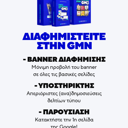
ΔΙΑΦΗΜΙΣΤΕΙΤΕ
ΣΤΗΝ GMN
- ΒΑNNER ΔΙΑΦΗΜΙΣΗΣ
Μόνιμη προβολή του banner
σε όλες τις βασικές σελίδες
- ΥΠΟΣΤΗΡΙΚΤΗΣ
Απεριόριστες (ανα)δημοσιεύσεις
δελτίων τύπου
- ΠΑΡΟΥΣΙΑΣΗ
Κατακτήστε την 1η σελίδα
της Google!