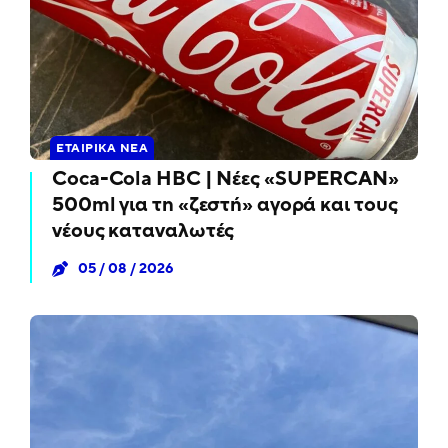
ΕΤΑΙΡΙΚΆ ΝΈΑ
Coca-Cola HBC | Νέες «SUPERCAN»
500ml για τη «ζεστή» αγορά και τους
νέους καταναλωτές
05 / 08 / 2026