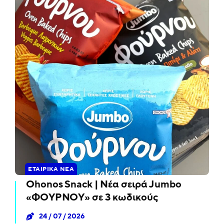
ΕΤΑΙΡΙΚΆ ΝΈΑ
Ohonos Snack | Νέα σειρά Jumbo
«ΦΟΥΡΝΟΥ» σε 3 κωδικούς
24 / 07 / 2026