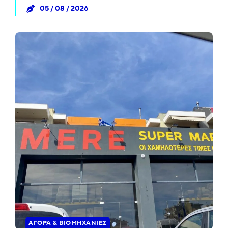
05 / 08 / 2026
ΑΓΟΡΆ & ΒΙΟΜΗΧΑΝΊΕΣ