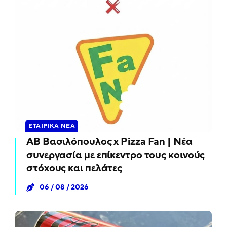
ΕΤΑΙΡΙΚΆ ΝΈΑ
ΑΒ Βασιλόπουλος x Pizza Fan | Νέα
συνεργασία με επίκεντρο τους κοινούς
στόχους και πελάτες
06 / 08 / 2026