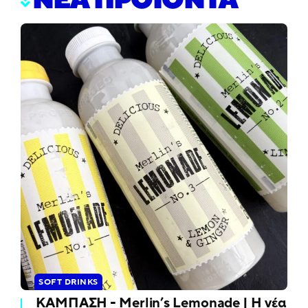
ΝΕΑ ΠΡΟΪΟΝΤΑ
SOFT DRINKS
ΚΑΜΠΑΣΗ - Merlin’s Lemonade | Η νέα