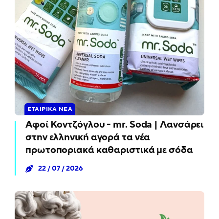
ΕΤΑΙΡΙΚΆ ΝΈΑ
Αφοί Κοντζόγλου - mr. Soda | Λανσάρει
στην ελληνική αγορά τα νέα
πρωτοποριακά καθαριστικά με σόδα
22 / 07 / 2026