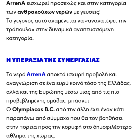
ArrenA
εισχωρεί προσεχώς και στην κατηγορία
των
ανθρακούχων
νερών
με γεύσεις!
Το γεγονός αυτό αναμένεται να «ανακατέψει την
τράπουλα» στην δυναμικά αναπτυσσόμενη
κατηγορία.
Η ΥΠΕΡΑΞΊΑ ΤΗΣ ΣΥΝΕΡΓΑΣΊΑΣ
Το νερό
ArrenA
αποκτά ισχυρή προβολή και
αναγνώριση σε ένα ευρύ κοινό τόσο της Ελλάδας,
αλλά και της Ευρώπης μέσω μιας από τις πιο
προβεβλημένης ομάδας μπάσκετ.
Ο
Olympiacos B.C.
από την άλλη έχει έναν κάτι
παραπάνω από σύμμαχο που θα τον βοηθήσει
στην πορεία προς την κορυφή στο δημοφιλέστερο
άθλημα της χώρας.