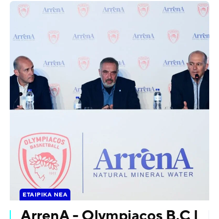
ΕΤΑΙΡΙΚΆ ΝΈΑ
ArrenA - Olympiacos B.C |