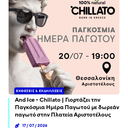
ΕΚΘΈΣΕΙΣ & ΕΚΔΗΛΏΣΕΙΣ
And Ice - Chillato | Γιορτάζει την
Παγκόσμια Ημέρα Παγωτού με δωρεάν
παγωτό στην Πλατεία Αριστοτέλους
17 / 07 / 2026