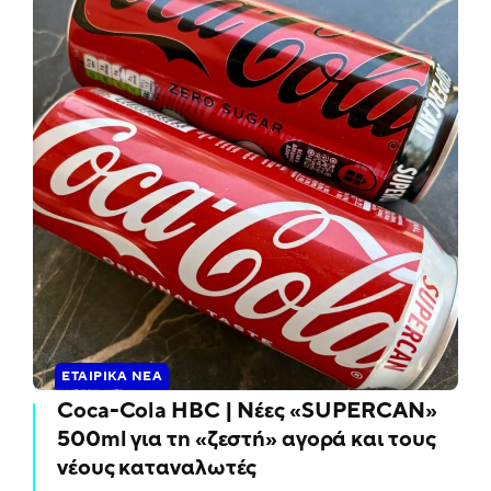
ΕΤΑΙΡΙΚΆ ΝΈΑ
Coca-Cola HBC | Νέες «SUPERCAN»
500ml για τη «ζεστή» αγορά και τους
νέους καταναλωτές