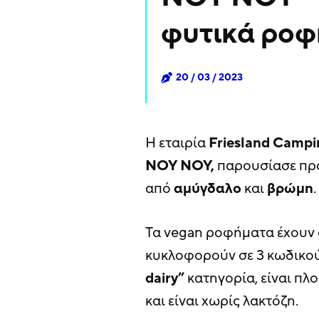
φυτικά ροφ
20 / 03 / 2023
Η εταιρία
Friesland
Campi
NOY
NOY,
παρουσίασε πρ
από
αμύγδαλο
και
βρώμη
.
Τα vegan ροφήματα έχουν
κυκλοφορούν σε 3 κωδικού
dairy”
κατηγορία, είναι πλο
και είναι χωρίς λακτόζη.