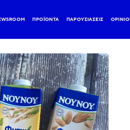
EWSROOM
ΠΡΟΪΌΝΤΑ
ΠΑΡΟΥΣΙΆΣΕΙΣ
OPINIO