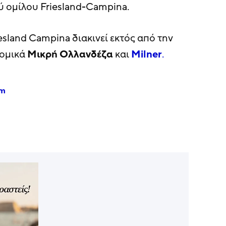
ύ ομίλου Friesland-Campina.
esland Campina διακινεί εκτός από την
κομικά
Μικρή Ολλανδέζα
και
Milner
.
am