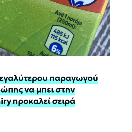
μεγαλύτερου παραγωγού
ώπης να μπει στην
iry προκαλεί σειρά