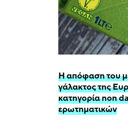
Η απόφαση του 
γάλακτος της Ευρ
κατηγορία non da
ερωτηματικών