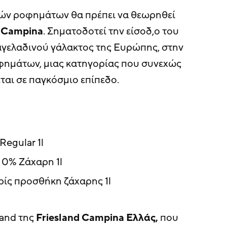
κών ροφημάτων θα πρέπει να θεωρηθεί
d Campina
. Σηματοδοτεί την είσοδ,ο του
γελαδινού γάλακτος της Ευρώπης, στην
φημάτων, μιας κατηγορίας που συνεχώς
ται σε παγκόσμιο επίπεδο.
 Regular 1l
 0% Ζάχαρη 1l
ρίς προσθήκη ζάχαρης 1l
rand της
Friesland
Campina
Ελλάς,
που