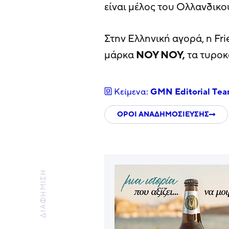
είναι μέλος του Ολλανδικο
Στην Ελληνική αγορά, η Fri
μάρκα
NOY NOY,
τα τυρο
Κείμενα:
GMN Editorial Τe
ΟΡΟΙ ΑΝΑΔΗΜΟΣΙΕΥΣΗΣ
ΔΙΑΦΗΜΙΣΗ