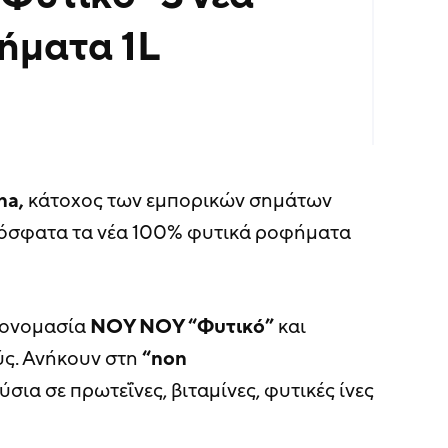
ήματα 1L
na,
κάτοχος των εμπορικών σημάτων
όσφατα τα νέα 100% φυτικά ροφήματα
 ονομασία
ΝΟΥ ΝΟΥ “Φυτικό”
και
ς. Ανήκουν στη
“non
ύσια σε πρωτεΐνες, βιταμίνες, φυτικές ίνες