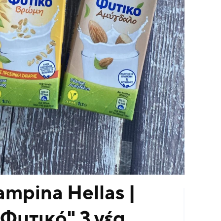
ampina Hellas |
Φυτικό" 3 νέα