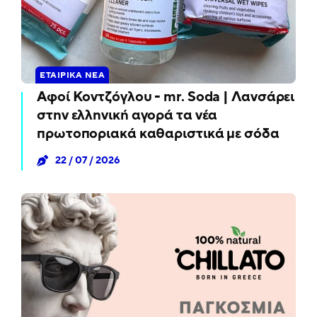
ΕΤΑΙΡΙΚΆ ΝΈΑ
Αφοί Κοντζόγλου - mr. Soda | Λανσάρει
στην ελληνική αγορά τα νέα
πρωτοποριακά καθαριστικά με σόδα
22 / 07 / 2026