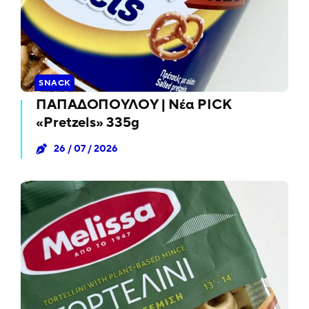
SNACK
ΠΑΠΑΔΟΠΟΥΛΟΥ | Νέα PICK
«Pretzels» 335g
26 / 07 / 2026