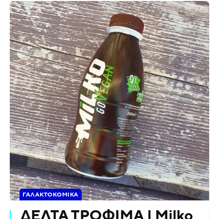
ΓΑΛΑΚΤΟΚΟΜΙΚΆ
ΔΕΛΤΑ ΤΡΟΦΙΜΑ | Milko