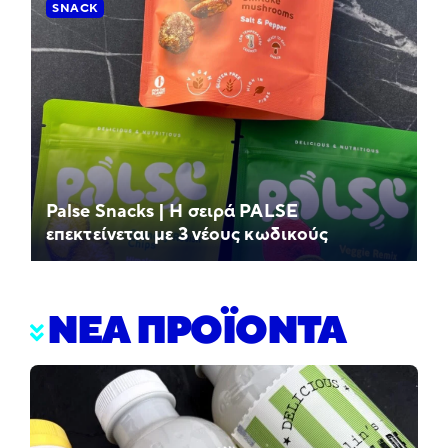
SNACK
Palse Snacks | Η σειρά PALSE
επεκτείνεται με 3 νέους κωδικούς
ΝΕΑ ΠΡΟΪΟΝΤΑ