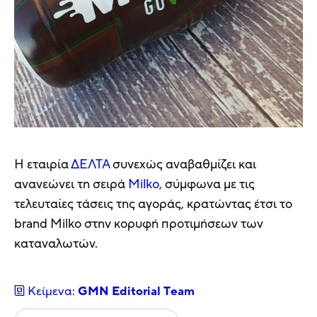
Η εταιρία
ΔΕΛΤΑ
συνεχώς αναβαθμίζει και
ανανεώνει τη σειρά
Milko,
σύμφωνα με τις
τελευταίες τάσεις της αγοράς, κρατώντας έτσι το
brand Milko στην κορυφή προτιμήσεων των
καταναλωτών.
Κείμενα:
GMN Editorial Τeam