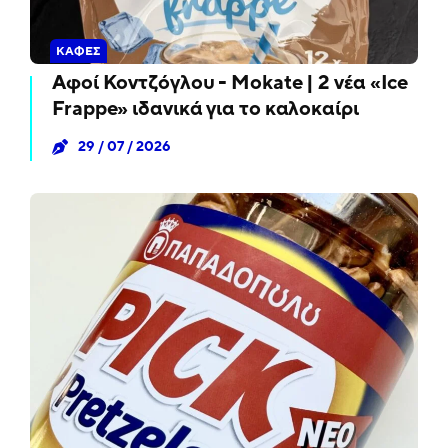
ΚΑΦΈΣ
Αφοί Κοντζόγλου - Mokate | 2 νέα «Ice
Frappe» ιδανικά για το καλοκαίρι
29 / 07 / 2026