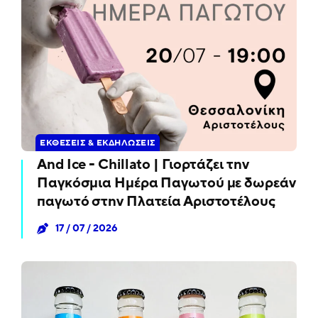
ΕΚΘΈΣΕΙΣ & ΕΚΔΗΛΏΣΕΙΣ
And Ice - Chillato | Γιορτάζει την
Παγκόσμια Ημέρα Παγωτού με δωρεάν
παγωτό στην Πλατεία Αριστοτέλους
17 / 07 / 2026