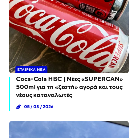
ΕΤΑΙΡΙΚΆ ΝΈΑ
Coca-Cola HBC | Νέες «SUPERCAN»
500ml για τη «ζεστή» αγορά και τους
νέους καταναλωτές
05 / 08 / 2026