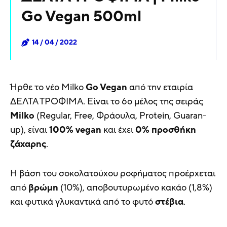
Go Vegan 500ml
14 / 04 / 2022
Ήρθε το νέο Milko
Go Vegan
από την εταιρία
ΔΕΛΤΑ ΤΡΟΦΙΜΑ. Είναι το 6o μέλος της σειράς
Milko
(Regular, Free, Φράουλα, Protein, Guaran-
up), είναι
100% vegan
και έχει
0% προσθήκη
ζάχαρης
.
Η βάση του σοκολατούχου ροφήματος προέρχεται
από
βρώμη
(10%), αποβουτυρωμένο κακάο (1,8%)
και φυτικά γλυκαντικά από το φυτό
στέβια
.