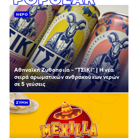
ΝΕΡΌ
Αθηναϊκή Ζυθοποιία – “ΤΣΙΚΙ” | Η νέα
σειρά αρωματικών ανθρακούχων νερών
σε 5 γεύσεις
ΖΎΜΗ