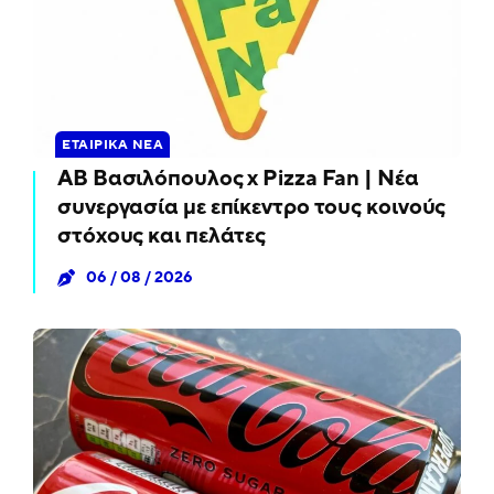
ΕΤΑΙΡΙΚΆ ΝΈΑ
ΑΒ Βασιλόπουλος x Pizza Fan | Νέα
συνεργασία με επίκεντρο τους κοινούς
στόχους και πελάτες
06 / 08 / 2026