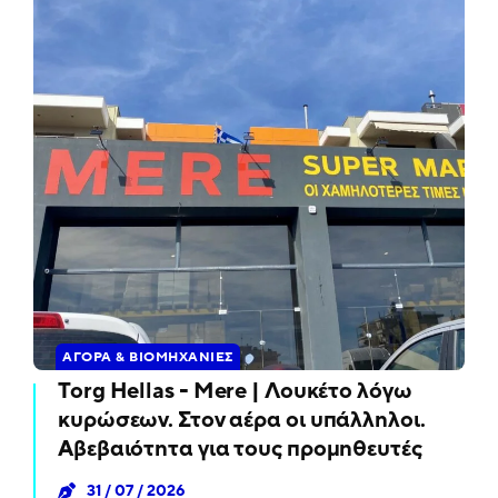
ΑΓΟΡΆ & ΒΙΟΜΗΧΑΝΊΕΣ
Torg Hellas - Mere | Λουκέτο λόγω
κυρώσεων. Στον αέρα οι υπάλληλοι.
Αβεβαιότητα για τους προμηθευτές
31 / 07 / 2026