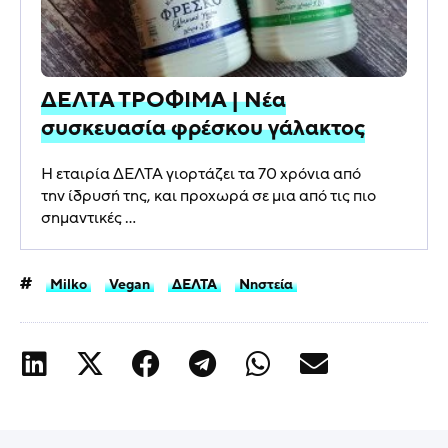
ΔΕΛΤΑ ΤΡΟΦΙΜΑ | Νέα
συσκευασία φρέσκου γάλακτος
Η εταιρία ΔΕΛΤΑ γιορτάζει τα 70 χρόνια από
την ίδρυσή της, και προχωρά σε μια από τις πιο
σημαντικές ...
Milko
Vegan
ΔΕΛΤΑ
Νηστεία