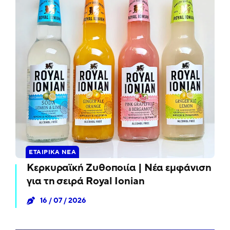
ΕΤΑΙΡΙΚΆ ΝΈΑ
Κερκυραϊκή Ζυθοποιία | Νέα εμφάνιση
για τη σειρά Royal Ionian
16 / 07 / 2026