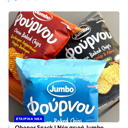
ΕΤΑΙΡΙΚΆ ΝΈΑ
Ohonos Snack | Νέα σειρά Jumbo