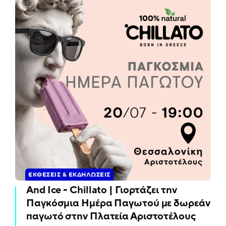
ΕΚΘΈΣΕΙΣ & ΕΚΔΗΛΏΣΕΙΣ
And Ice - Chillato | Γιορτάζει την
Παγκόσμια Ημέρα Παγωτού με δωρεάν
παγωτό στην Πλατεία Αριστοτέλους