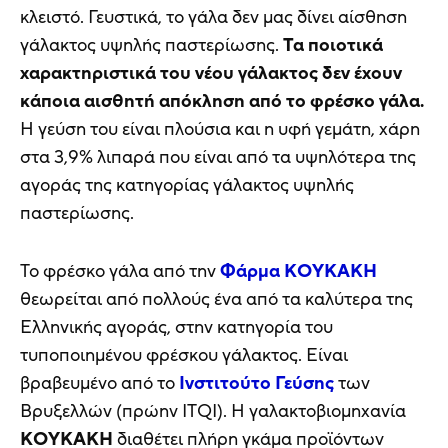
κλειστό. Γευστικά, το γάλα δεν μας δίνει αίσθηση
γάλακτος υψηλής παστερίωσης.
Τα ποιοτικά
χαρακτηριστικά του νέου γάλακτος δεν έχουν
κάποια αισθητή απόκληση από το φρέσκο γάλα.
Η γεύση του είναι πλούσια και η υφή γεμάτη, χάρη
στα 3,9% λιπαρά που είναι από τα υψηλότερα της
αγοράς της κατηγορίας γάλακτος υψηλής
παστερίωσης.
Το φρέσκο γάλα από την
Φάρμα ΚΟΥΚΑΚΗ
θεωρείται από πολλούς ένα από τα καλύτερα της
Ελληνικής αγοράς, στην κατηγορία του
τυποποιημένου φρέσκου γάλακτος. Eίναι
βραβευμένο από το
Ινστιτούτο Γεύσης
των
Βρυξελλών (πρώην ITQI). Η γαλακτοβιομηχανία
ΚΟΥΚΑΚΗ
διαθέτει πλήρη γκάμα προϊόντων