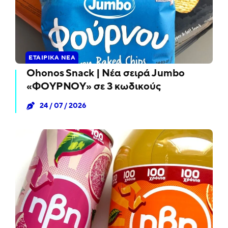
ΕΤΑΙΡΙΚΆ ΝΈΑ
Ohonos Snack | Νέα σειρά Jumbo
«ΦΟΥΡΝΟΥ» σε 3 κωδικούς
24 / 07 / 2026