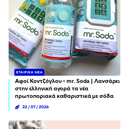
ΕΤΑΙΡΙΚΆ ΝΈΑ
Αφοί Κοντζόγλου - mr. Soda | Λανσάρει
στην ελληνική αγορά τα νέα
πρωτοποριακά καθαριστικά με σόδα
22 / 07 / 2026