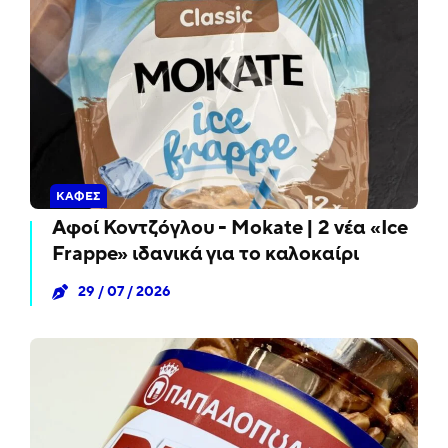
ΚΑΦΈΣ
Αφοί Κοντζόγλου - Mokate | 2 νέα «Ice
Frappe» ιδανικά για το καλοκαίρι
29 / 07 / 2026