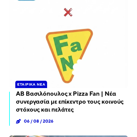
ΕΤΑΙΡΙΚΆ ΝΈΑ
ΑΒ Βασιλόπουλος x Pizza Fan | Νέα
συνεργασία με επίκεντρο τους κοινούς
στόχους και πελάτες
06 / 08 / 2026