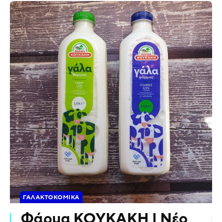
ΓΑΛΑΚΤΟΚΟΜΙΚΆ
Φάρμα ΚΟΥΚΑΚΗ | Νέο