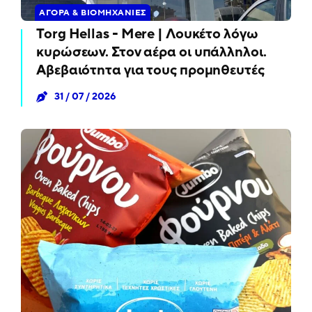
ΑΓΟΡΆ & ΒΙΟΜΗΧΑΝΊΕΣ
Torg Hellas - Mere | Λουκέτο λόγω
κυρώσεων. Στον αέρα οι υπάλληλοι.
Αβεβαιότητα για τους προμηθευτές
31 / 07 / 2026