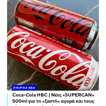
ΕΤΑΙΡΙΚΆ ΝΈΑ
Coca-Cola HBC | Νέες «SUPERCAN»
500ml για τη «ζεστή» αγορά και τους