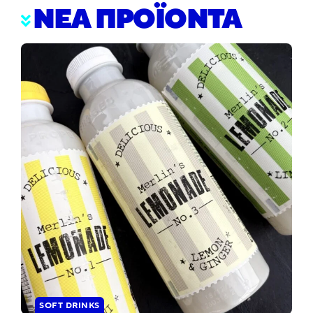
ΝΕΑ ΠΡΟΪΟΝΤΑ
SOFT DRINKS