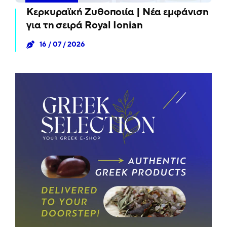
Κερκυραϊκή Ζυθοποιία | Νέα εμφάνιση
για τη σειρά Royal Ionian
16 / 07 / 2026