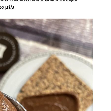
ο μέλι.