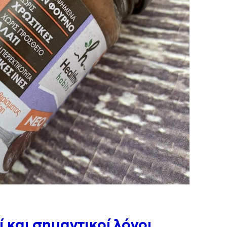
 και σημαντικοί λόγοι