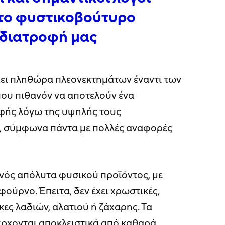
 το φυστικοβούτυρο
 διατροφή μας
ει πληθώρα πλεονεκτημάτων έναντι των
που πιθανόν να αποτελούν ένα
φής λόγω της υψηλής τους
η, σύμφωνα πάντα με πολλές αναφορές
ενός απόλυτα φυσικού προϊόντος, με
ούρνο. Έπειτα, δεν έχει χρωστικές,
ες λαδιών, αλατιού ή ζάχαρης. Τα
έρχονται αποκλειστικά από καθαρά