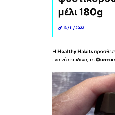
μέλι 180g
13 / 11 / 2022
Η
Healthy
Habits
πρόσθεσε
ένα νέο κωδικό, το
Φυστικ