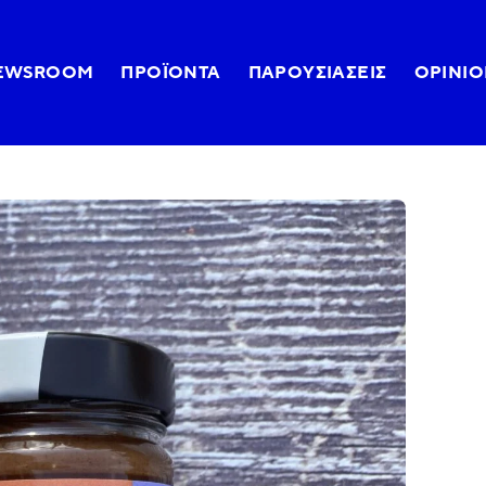
EWSROOM
ΠΡΟΪΌΝΤΑ
ΠΑΡΟΥΣΙΆΣΕΙΣ
OPINIO