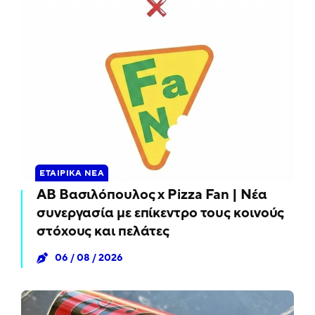
ΕΤΑΙΡΙΚΆ ΝΈΑ
ΑΒ Βασιλόπουλος x Pizza Fan | Νέα
συνεργασία με επίκεντρο τους κοινούς
στόχους και πελάτες
06 / 08 / 2026