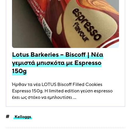
Lotus Barkeries – Biscoff | Νέα
γεμιστά μπισκότα με Espresso
150g
Ήρθαν τα νέα LOTUS Biscoff Filled Cookies
Espresso 150g. Η limited edition γεύση espresso
έχει ως στόχο να εμπλουτίσει ...
Kelloggs