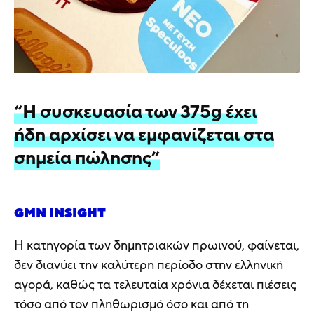
“Η συσκευασία των 375g έχει
ήδη αρχίσει να εμφανίζεται στα
σημεία πώλησης”
GMN INSIGHT
Η κατηγορία των δημητριακών πρωινού, φαίνεται,
δεν διανύει την καλύτερη περίοδο στην ελληνική
αγορά, καθώς τα τελευταία χρόνια δέχεται πιέσεις
τόσο από τον πληθωρισμό όσο και από τη