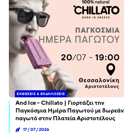
ΕΚΘΈΣΕΙΣ & ΕΚΔΗΛΏΣΕΙΣ
And Ice - Chillato | Γιορτάζει την
Παγκόσμια Ημέρα Παγωτού με δωρεάν
παγωτό στην Πλατεία Αριστοτέλους
17 / 07 / 2026