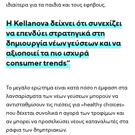
ιδιαίτερα για τα παιδιά και τους εφήβους.
Η Kellanova δείχνει ότι συνεχίζει
να επενδύει στρατηγικά στη
δημιουργία νέων γεύσεων και να
αξιοποιεί τα πιο ισχυρά
consumer trends”
Το μεγάλο ερώτημα είναι κατά πόσο η έμφαση στα
λανσαρίσματα των νέων γεύσεων μπορούν να
αντισταθμίσουν τις πιέσεις για «healthy choices»
που δέχεται συνολικά η αγορά των τροφίμων και
αν μπορεί να προσελκύσει νέους καταναλωτές στα
ράφια των δημητριακών.