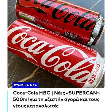
ΕΤΑΙΡΙΚΆ ΝΈΑ
Coca-Cola HBC | Νέες «SUPERCAN»
500ml για τη «ζεστή» αγορά και τους
νέους καταναλωτές