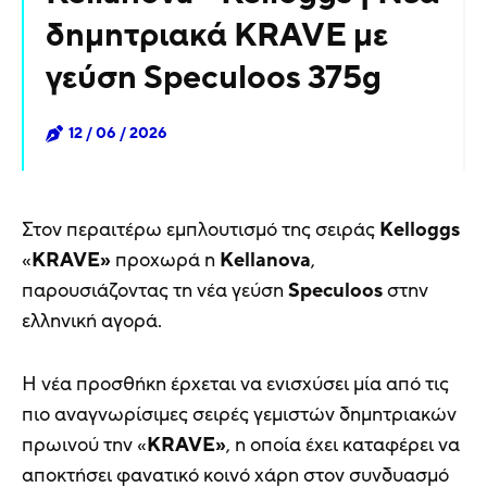
δημητριακά KRAVE με
γεύση Speculoos 375g
12 / 06 / 2026
Στον περαιτέρω εμπλουτισμό της σειράς
Kelloggs
«
KRAVE»
προχωρά η
Kellanova
,
παρουσιάζοντας τη νέα γεύση
Speculoos
στην
ελληνική αγορά.
Η νέα προσθήκη έρχεται να ενισχύσει μία από τις
πιο αναγνωρίσιμες σειρές γεμιστών δημητριακών
πρωινού την «
KRAVE»
, η οποία έχει καταφέρει να
αποκτήσει φανατικό κοινό χάρη στον συνδυασμό