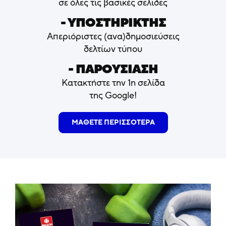
σε όλες τις βασικές σελίδες
- ΥΠΟΣΤΗΡΙΚΤΗΣ
Απεριόριστες (ανα)δημοσιεύσεις
δελτίων τύπου
- ΠΑΡΟΥΣΙΑΣΗ
Κατακτήστε την 1η σελίδα
της Google!
ΜΑΘΕΤΕ ΠΕΡΙΣΣΟΤΕΡΑ