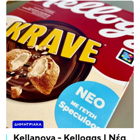
ΔΗΜΗΤΡΙΑΚΆ
Kellanova - Kelloggs | Νέα