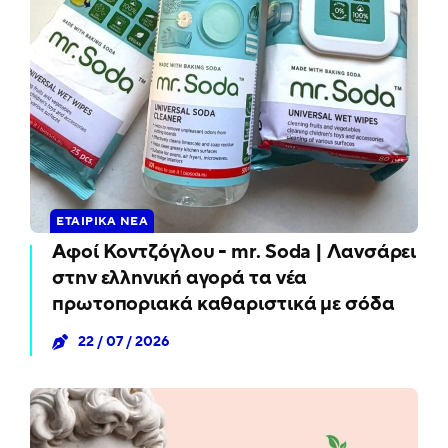
ΕΤΑΙΡΙΚΆ ΝΈΑ
Αφοί Κοντζόγλου - mr. Soda | Λανσάρει
στην ελληνική αγορά τα νέα
πρωτοποριακά καθαριστικά με σόδα
22 / 07 / 2026