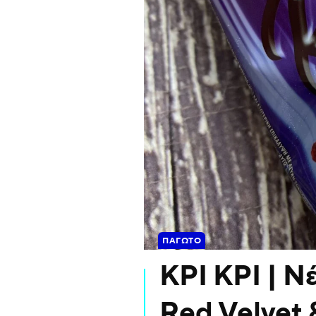
ΠΑΓΩΤΌ
ΚΡΙ ΚΡΙ | 
Red Velvet 