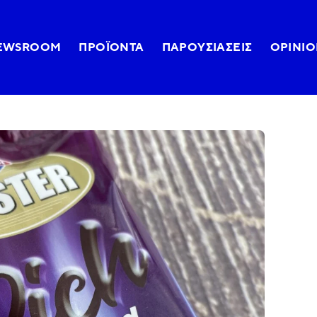
EWSROOM
ΠΡΟΪΌΝΤΑ
ΠΑΡΟΥΣΙΆΣΕΙΣ
OPINIO