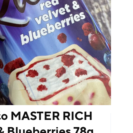
Νέο MASTER RICH
& Blueberries 78g