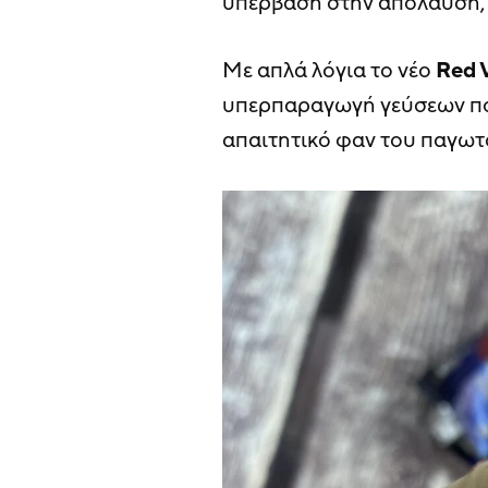
υπέρβαση στην απόλαυση, π
Με απλά λόγια το νέο
Red V
υπερπαραγωγή γεύσεων που
απαιτητικό φαν του παγωτ