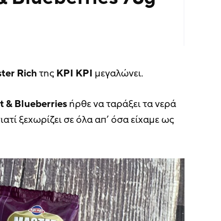
ter Rich
της
ΚΡΙ ΚΡΙ
μεγαλώνει.
t & Blueberries
ήρθε να ταράξει τα νερά
ατί ξεχωρίζει σε όλα απ’ όσα είχαμε ως