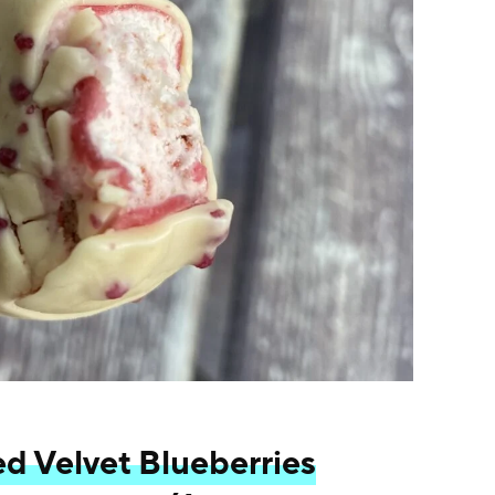
d Velvet Blueberries