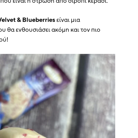
ου είναι η στρώση από σιρόπι κεράσι.
elvet & Blueberries
είναι μια
 θα ενθουσιάσει ακόμη και τον πιο
ού!