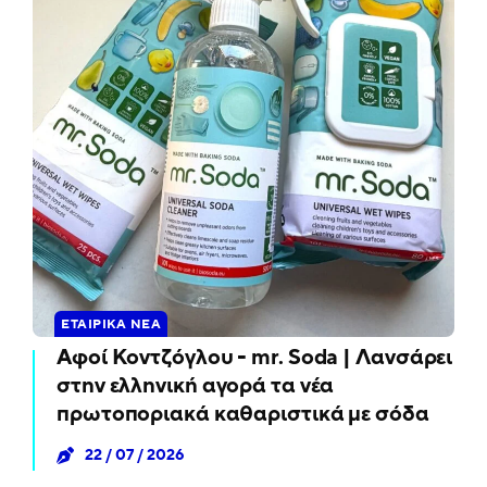
ΕΤΑΙΡΙΚΆ ΝΈΑ
Αφοί Κοντζόγλου - mr. Soda | Λανσάρει
στην ελληνική αγορά τα νέα
πρωτοποριακά καθαριστικά με σόδα
22 / 07 / 2026