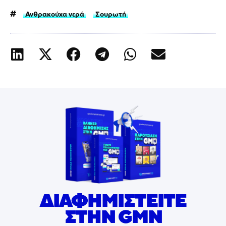
Ανθρακούχα νερά
Σουρωτή
ΔΙΑΦΗΜΙΣΤΕΙΤΕ
ΣΤΗΝ GMN