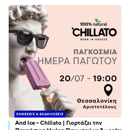
ΕΚΘΈΣΕΙΣ & ΕΚΔΗΛΏΣΕΙΣ
And Ice - Chillato | Γιορτάζει την