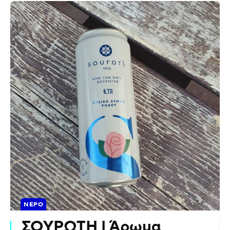
ΝΕΡΌ
ΣΟΥΡΩΤΗ | Άρωμα