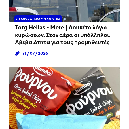
ΑΓΟΡΆ & ΒΙΟΜΗΧΑΝΊΕΣ
Torg Hellas - Mere | Λουκέτο λόγω
κυρώσεων. Στον αέρα οι υπάλληλοι.
Αβεβαιότητα για τους προμηθευτές
31 / 07 / 2026