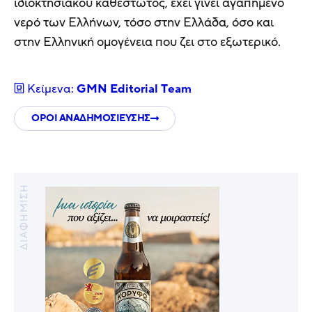
ιδιοκτησιακού καθεστώτος, έχει γίνει αγαπημένο
νερό των Ελλήνων, τόσο στην Ελλάδα, όσο και
στην Ελληνική ομογένεια που ζει στο εξωτερικό.
Κείμενα:
GMN Editorial Τeam
ΟΡΟΙ ΑΝΑΔΗΜΟΣΙΕΥΣΗΣ
ΔΙΑΦΗΜΙΣΗ