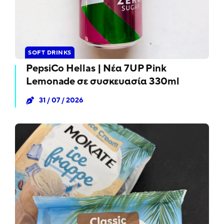
SOFT DRINKS
PepsiCo Hellas | Νέα 7UP Pink
Lemonade σε συσκευασία 330ml
31 / 07 / 2026