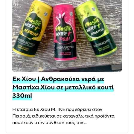
Εκ Χίου | Ανθρακούχα νερά με
Μαστίχα Χίου σε μεταλλικό κουτί
330ml
Η εταιρία Εκ Χίου M. IKE που εδρεύει στον
Πειραιά, ειδικεύεται σε καταναλωτικά προϊόντα
που έχουν στην σύνθεσή τους την ...