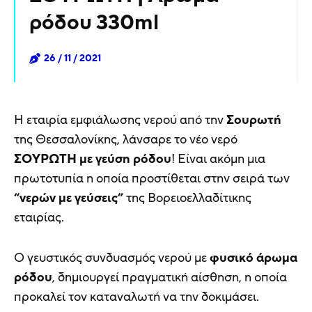
ρόδου 330ml
26 / 11 / 2021
Η εταιρία εμφιάλωσης νερού από την
Σουρωτή
της Θεσσαλονίκης, λάνσαρε το νέο νερό
ΣΟΥΡΩΤΗ με γεύση ρόδου
! Είναι ακόμη μια
πρωτοτυπία η οποία προστίθεται στην σειρά των
“νερών με γεύσεις”
της Βορειοελλαδίτικης
εταιρίας.
Ο γευστικός συνδυασμός νερού με
φυσικό άρωμα
ρόδου
, δημιουργεί πραγματική αίσθηση, η οποία
προκαλεί τον καταναλωτή να την δοκιμάσει.