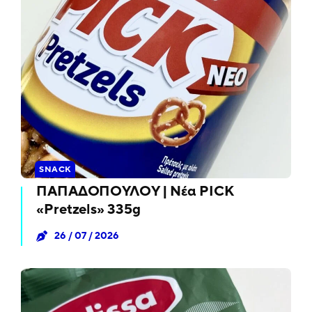
SNACK
ΠΑΠΑΔΟΠΟΥΛΟΥ | Νέα PICK
«Pretzels» 335g
26 / 07 / 2026