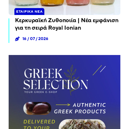
ΕΤΑΙΡΙΚΆ ΝΈΑ
Κερκυραϊκή Ζυθοποιία | Νέα εμφάνιση
για τη σειρά Royal Ionian
16 / 07 / 2026