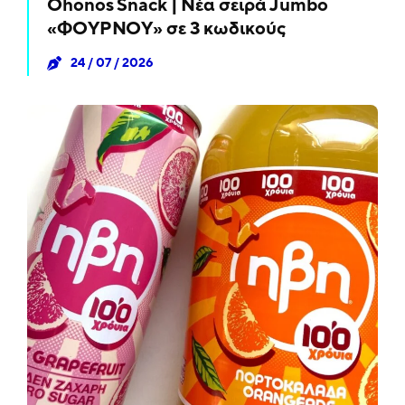
Ohonos Snack | Νέα σειρά Jumbo
«ΦΟΥΡΝΟΥ» σε 3 κωδικούς
24 / 07 / 2026