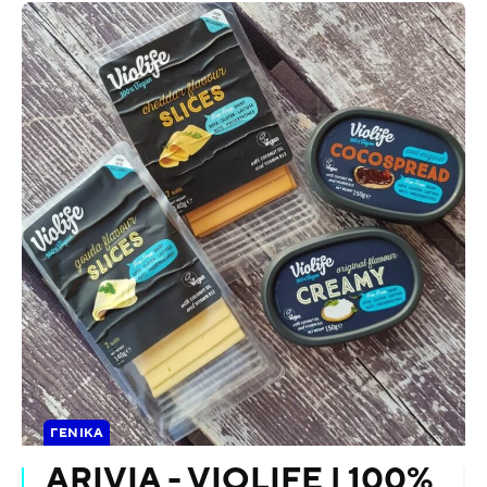
ΓΕΝΙΚΆ
ARIVIA - VIOLIFE | 100%