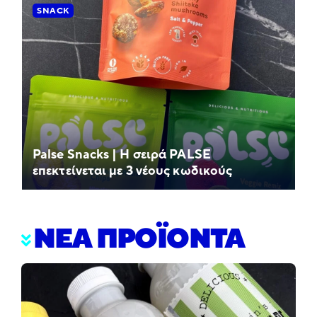
SNACK
Palse Snacks | Η σειρά PALSE
επεκτείνεται με 3 νέους κωδικούς
ΝΕΑ ΠΡΟΪΟΝΤΑ