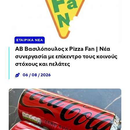
ΕΤΑΙΡΙΚΆ ΝΈΑ
ΑΒ Βασιλόπουλος x Pizza Fan | Νέα
συνεργασία με επίκεντρο τους κοινούς
στόχους και πελάτες
06 / 08 / 2026