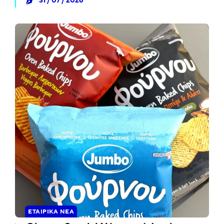
31 / 07 / 2026
ΕΤΑΙΡΙΚΆ ΝΈΑ