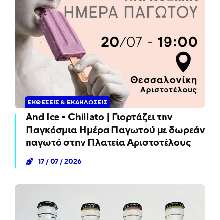
ΕΚΘΈΣΕΙΣ & ΕΚΔΗΛΏΣΕΙΣ
And Ice - Chillato | Γιορτάζει την
Παγκόσμια Ημέρα Παγωτού με δωρεάν
παγωτό στην Πλατεία Αριστοτέλους
17 / 07 / 2026