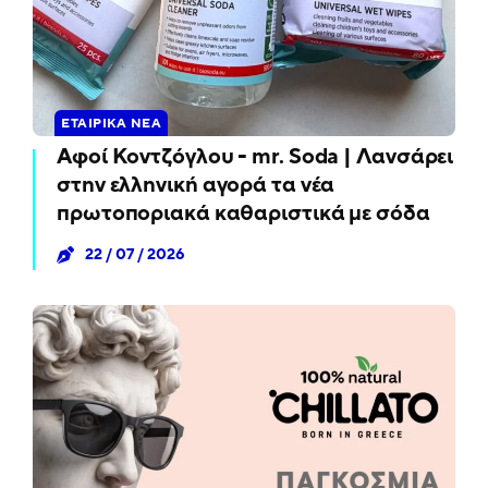
ΕΤΑΙΡΙΚΆ ΝΈΑ
Αφοί Κοντζόγλου - mr. Soda | Λανσάρει
στην ελληνική αγορά τα νέα
πρωτοποριακά καθαριστικά με σόδα
22 / 07 / 2026