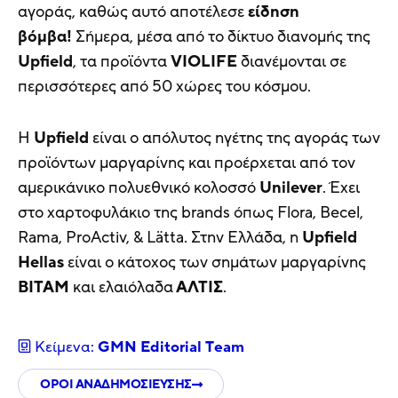
αγοράς, καθώς αυτό αποτέλεσε
είδηση
βόμβα!
Σήμερα, μέσα από το δίκτυο διανομής της
Upfield
, τα προϊόντα
VIOLIFE
διανέμονται σε
περισσότερες από 50 χώρες του κόσμου.
H
Upfield
είναι ο απόλυτος ηγέτης της αγοράς των
προϊόντων μαργαρίνης και προέρχεται από τον
αμερικάνικο πολυεθνικό κολοσσό
Unilever
. Έχει
στο χαρτοφυλάκιο της brands όπως Flora, Becel,
Rama, ProActiv, & Lätta. Στην Ελλάδα, η
Upfield
Hellas
είναι ο κάτοχος των σημάτων μαργαρίνης
ΒΙΤΑΜ
και ελαιόλαδα
ΑΛΤΙΣ
.
Κείμενα:
GMN Editorial Τeam
ΟΡΟΙ ΑΝΑΔΗΜΟΣΙΕΥΣΗΣ