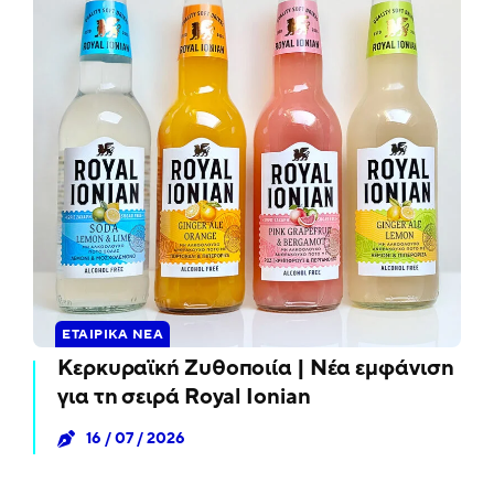
ΕΤΑΙΡΙΚΆ ΝΈΑ
Κερκυραϊκή Ζυθοποιία | Νέα εμφάνιση
για τη σειρά Royal Ionian
16 / 07 / 2026