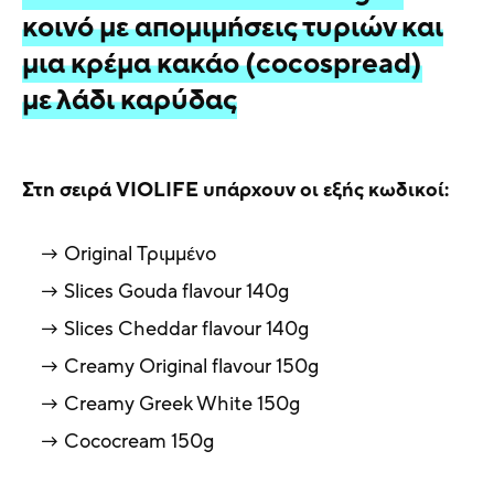
κοινό με απομιμήσεις τυριών και
μια κρέμα κακάο (cocospread)
με λάδι καρύδας
Στη σειρά VIOLIFE υπάρχουν οι εξής κωδικοί:
Original Τριμμένο
Slices Gouda flavour 140g
Slices Cheddar flavour 140g
Creamy Original flavour 150g
Creamy Greek White 150g
Cococream 150g