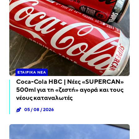
ΕΤΑΙΡΙΚΆ ΝΈΑ
Coca-Cola HBC | Νέες «SUPERCAN»
500ml για τη «ζεστή» αγορά και τους
νέους καταναλωτές
05 / 08 / 2026