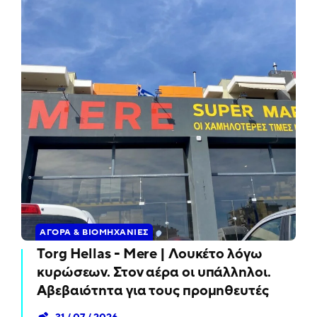
ΑΓΟΡΆ & ΒΙΟΜΗΧΑΝΊΕΣ
Torg Hellas - Mere | Λουκέτο λόγω
κυρώσεων. Στον αέρα οι υπάλληλοι.
Αβεβαιότητα για τους προμηθευτές