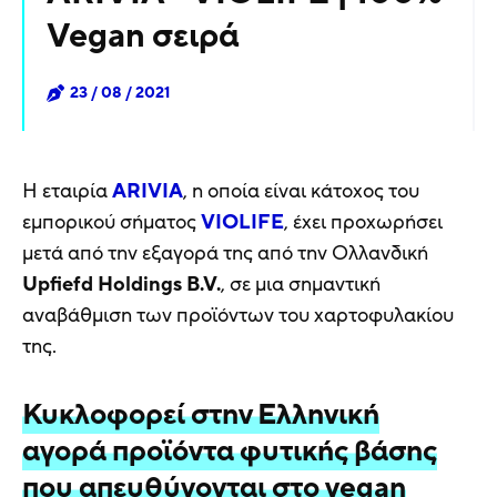
Vegan σειρά
23 / 08 / 2021
H εταιρία
ARIVIA
, η οποία είναι κάτοχος του
εμπορικού σήματος
VIOLIFE
, έχει προχωρήσει
μετά από την εξαγορά της από την Ολλανδική
Upfiefd Holdings B.V.
, σε μια σημαντική
αναβάθμιση των προϊόντων του χαρτοφυλακίου
της.
Κυκλοφορεί στην Ελληνική
αγορά προϊόντα φυτικής βάσης
που απευθύνονται στο vegan