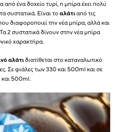
 από ένα δοχείο τυρί, η μπίρα έχει πολύ
τα συστατικά. Είναι το
αλάτι
από τις
ου διαφοροποιεί την νέα μπίρα, αλλά και
. Τα 2 συστατικά δίνουν στην νέα μπίρα
θνικό χαρακτήρα.
νό αλάτι
διατίθεται στο καταναλωτικό
ες. Σε φιάλες των 330 και 500ml και σε
 και 500ml.