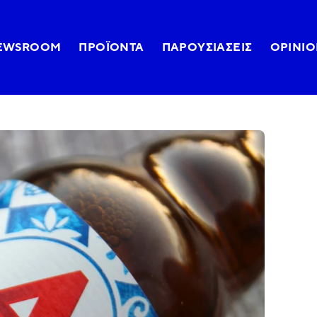
EWSROOM
ΠΡΟΪΌΝΤΑ
ΠΑΡΟΥΣΙΆΣΕΙΣ
OPINIO