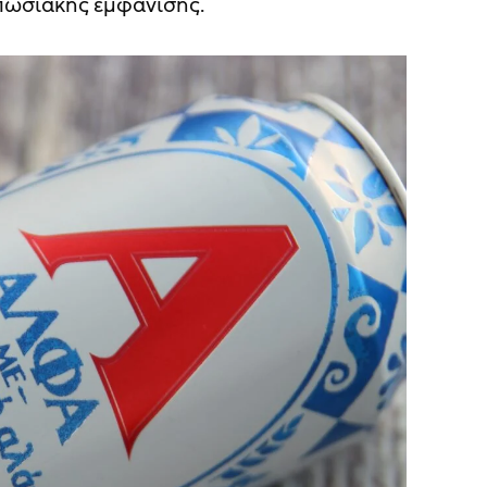
πωσιακής εμφάνισης.