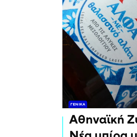
ΓΕΝΙΚΆ
Αθηναϊκή Ζ
Νέα μπίρα μ