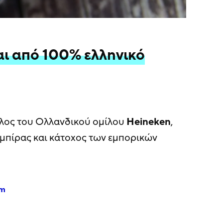
αι από 100% ελληνικό
έλος του Ολλανδικού ομίλου
Heineken
,
ς μπίρας και κάτοχος των εμπορικών
am