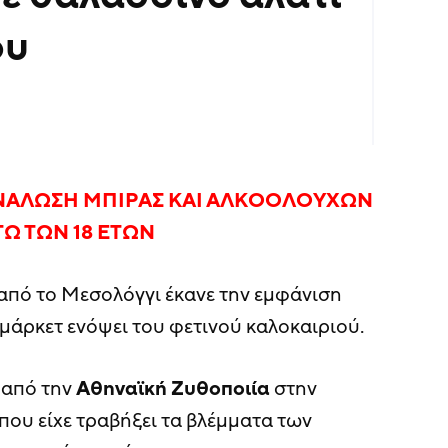
ου
ΑΝΑΛΩΣΗ ΜΠΙΡΑΣ ΚΑΙ ΑΛΚΟΟΛΟΥΧΩΝ
Ω ΤΩΝ 18 ΕΤΩΝ
 από το Μεσολόγγι έκανε την εμφάνιση
μάρκετ ενόψει του φετινού καλοκαιριού.
 από την
Αθηναϊκή
Ζυθοποιία
στην
όπου είχε τραβήξει τα βλέμματα των