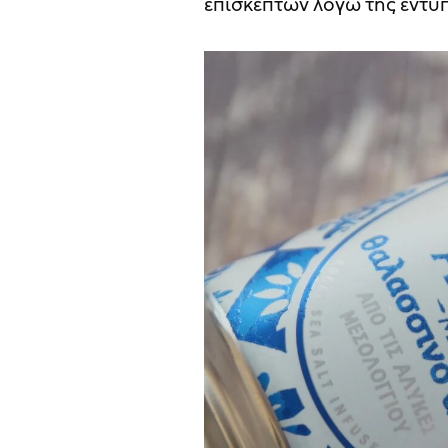
επισκεπτών λόγω της εντυ