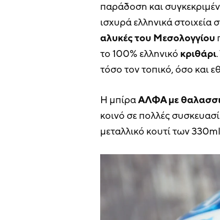
παράδοση και συγκεκριμένα
ισχυρά ελληνικά στοιχεία σ
αλυκές του Μεσολογγίου
π
το 100% ελληνικό
κριθάρι
τόσο τον τοπικό, όσο και ε
Η μπίρα
ΑΛΦΑ με θαλασσι
κοινό σε πολλές συσκευασί
μεταλλικό κουτί των 330ml