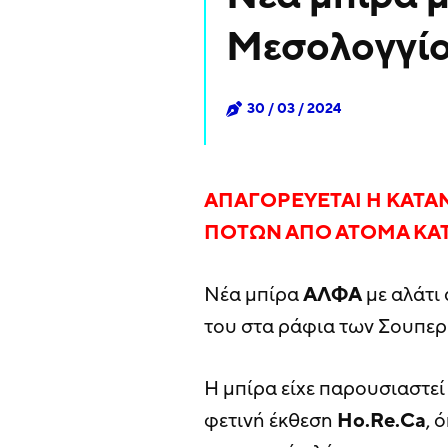
Μεσολογγί
30 / 03 / 2024
ΑΠΑΓΟΡΕΥΕΤΑΙ Η ΚΑΤ
ΠΟΤΩΝ ΑΠΟ ΑΤΟΜΑ ΚΑΤ
Νέα μπίρα
ΑΛΦΑ
με αλάτι
του στα ράφια των Σουπερ
Η μπίρα είχε παρουσιαστεί
φετινή έκθεση
Ho.Re.Ca
, 