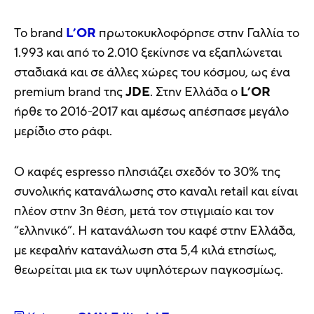
Το brand
L’OR
πρωτοκυκλοφόρησε στην Γαλλία το
1.993 και από το 2.010 ξεκίνησε να εξαπλώνεται
σταδιακά και σε άλλες χώρες του κόσμου, ως ένα
premium brand της
JDE
. Στην Ελλάδα ο
L’OR
ήρθε το 2016-2017 και αμέσως απέσπασε μεγάλο
μερίδιο στο ράφι.
Ο καφές espresso πλησιάζει σχεδόν το 30% της
συνολικής κατανάλωσης στο καναλι retail και είναι
πλέον στην 3η θέση, μετά τον στιγμιαίο και τον
“ελληνικό”. Η κατανάλωση του καφέ στην Ελλάδα,
με κεφαλήν κατανάλωση στα 5,4 κιλά ετησίως,
θεωρείται μια εκ των υψηλότερων παγκοσμίως.