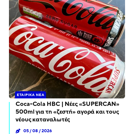
ΕΤΑΙΡΙΚΆ ΝΈΑ
Coca-Cola HBC | Νέες «SUPERCAN»
500ml για τη «ζεστή» αγορά και τους
νέους καταναλωτές
05 / 08 / 2026