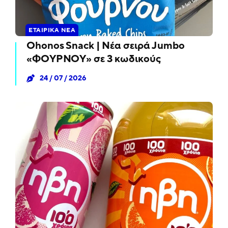
ΕΤΑΙΡΙΚΆ ΝΈΑ
Ohonos Snack | Νέα σειρά Jumbo
«ΦΟΥΡΝΟΥ» σε 3 κωδικούς
24 / 07 / 2026