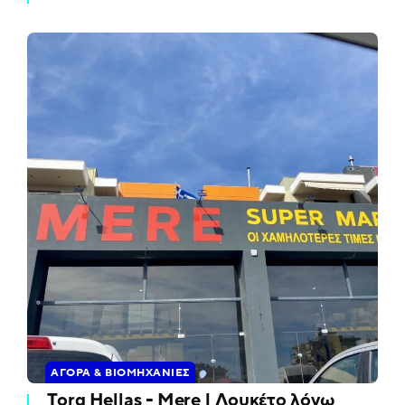
ΑΓΟΡΆ & ΒΙΟΜΗΧΑΝΊΕΣ
Torg Hellas - Mere | Λουκέτο λόγω