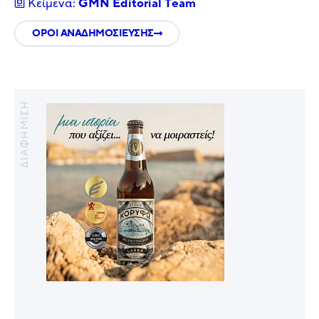
Κείμενα:
GMN Editorial Τeam
ΟΡΟΙ ΑΝΑΔΗΜΟΣΙΕΥΣΗΣ
ΔΙΑΦΗΜΙΣΗ