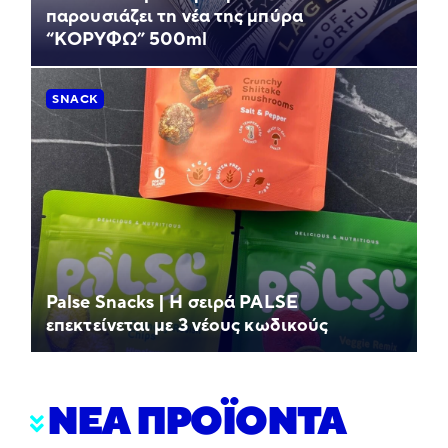
παρουσιάζει τη νέα της μπύρα
“ΚΟΡΥΦΩ” 500ml
SNACK
Palse Snacks | Η σειρά PALSE
επεκτείνεται με 3 νέους κωδικούς
ΝΕΑ ΠΡΟΪΟΝΤΑ