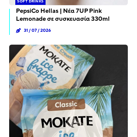
SOFT DRINKS
PepsiCo Hellas | Νέα 7UP Pink
Lemonade σε συσκευασία 330ml
31 / 07 / 2026