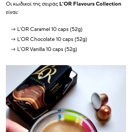
Οι κωδικοί της σειράς
L’OR
Flavours
Collection
είναι:
L’OR Caramel 10 caps (52g)
L’OR Chocolate 10 caps (52g)
L’OR Vanilla 10 caps (52g)