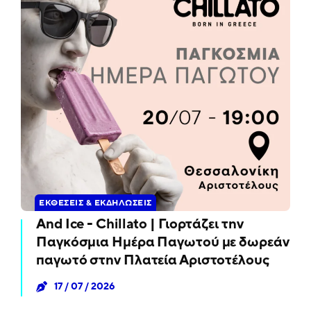
ΕΚΘΈΣΕΙΣ & ΕΚΔΗΛΏΣΕΙΣ
And Ice - Chillato | Γιορτάζει την
Παγκόσμια Ημέρα Παγωτού με δωρεάν
παγωτό στην Πλατεία Αριστοτέλους
17 / 07 / 2026