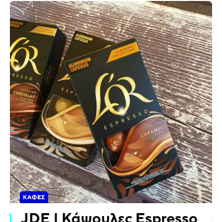
ΚΑΦΈΣ
JDE | Κάψουλες Espresso