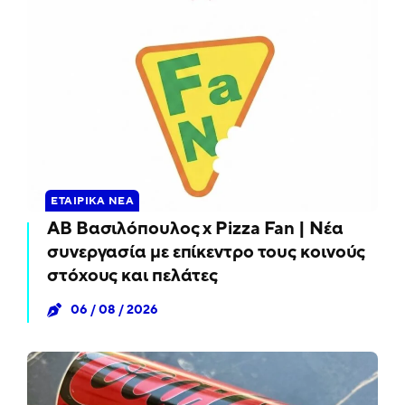
ΕΤΑΙΡΙΚΆ ΝΈΑ
ΑΒ Βασιλόπουλος x Pizza Fan | Νέα
συνεργασία με επίκεντρο τους κοινούς
στόχους και πελάτες
06 / 08 / 2026