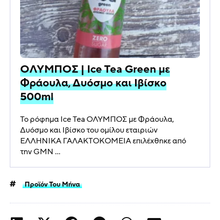
ΟΛΥΜΠΟΣ | Ice Tea Green με
Φράουλα, Δυόσμο και Ιβίσκο
500ml
Το ρόφημα Ice Tea ΟΛΥΜΠΟΣ με Φράουλα,
Δυόσμο και Ιβίσκο του ομίλου εταιριών
ΕΛΛΗΝΙΚΑ ΓΑΛΑΚΤΟΚΟΜΕΙΑ επιλέχθηκε από
την GMN ...
Προϊόν Του Μήνα