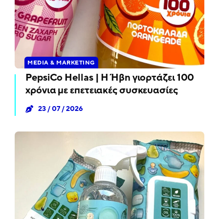
MEDIA & MARKETING
PepsiCo Hellas | Η Ήβη γιορτάζει 100
χρόνια με επετειακές συσκευασίες
23 / 07 / 2026