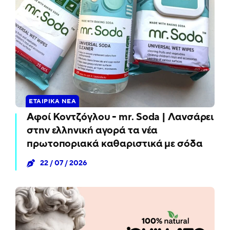
ΕΤΑΙΡΙΚΆ ΝΈΑ
Αφοί Κοντζόγλου - mr. Soda | Λανσάρει
στην ελληνική αγορά τα νέα
πρωτοποριακά καθαριστικά με σόδα
22 / 07 / 2026