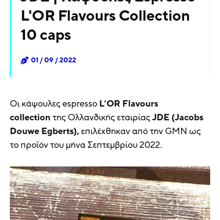
L'OR Flavours Collection
10 caps
01 / 09 / 2022
Οι κάψουλες espresso
L’OR Flavours
collection
της Ολλανδικής εταιρίας
JDE (Jacobs
Douwe Egberts),
επιλέχθηκαν από την GMN ως
το προϊόν του μήνα Σεπτεμβρίου 2022.