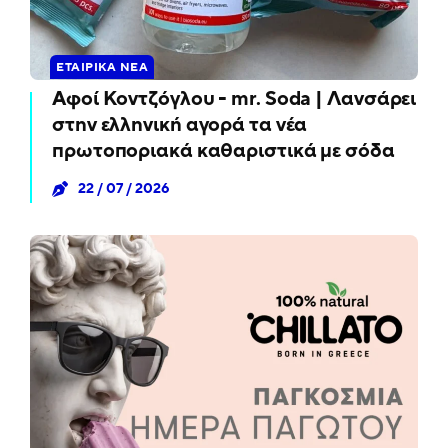
ΕΤΑΙΡΙΚΆ ΝΈΑ
Αφοί Κοντζόγλου - mr. Soda | Λανσάρει
στην ελληνική αγορά τα νέα
πρωτοποριακά καθαριστικά με σόδα
22 / 07 / 2026