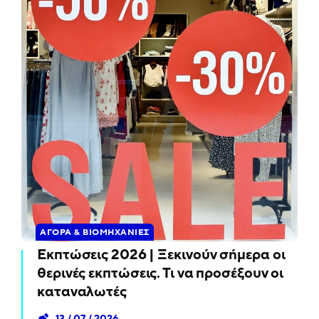
ΑΓΟΡΆ & ΒΙΟΜΗΧΑΝΊΕΣ
Εκπτώσεις 2026 | Ξεκινούν σήμερα οι
θερινές εκπτώσεις. Τι να προσέξουν οι
καταναλωτές
13 / 07 / 2026