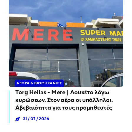
ΑΓΟΡΆ & ΒΙΟΜΗΧΑΝΊΕΣ
Torg Hellas - Mere | Λουκέτο λόγω
κυρώσεων. Στον αέρα οι υπάλληλοι.
Αβεβαιότητα για τους προμηθευτές
31 / 07 / 2026