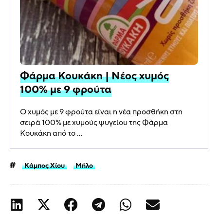
Φάρμα Κουκάκη | Νέος χυμός
100% με 9 φρούτα
Ο χυμός με 9 φρούτα είναι η νέα προσθήκη στη
σειρά 100% με χυμούς ψυγείου της Φάρμα
Κουκάκη από το ...
Κάμπος Χίου
Μήλο