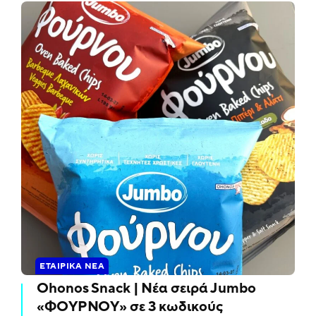
ΕΤΑΙΡΙΚΆ ΝΈΑ
Ohonos Snack | Νέα σειρά Jumbo
«ΦΟΥΡΝΟΥ» σε 3 κωδικούς