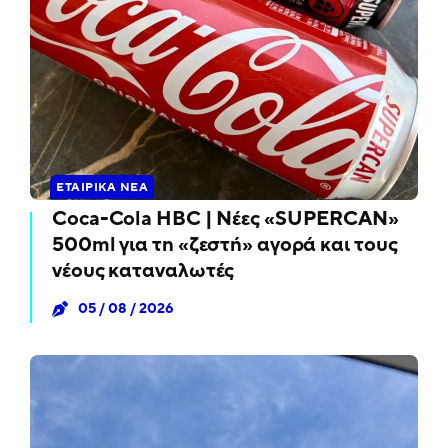
ΕΤΑΙΡΙΚΆ ΝΈΑ
Coca-Cola HBC | Νέες «SUPERCAN»
500ml για τη «ζεστή» αγορά και τους
νέους καταναλωτές
05 / 08 / 2026