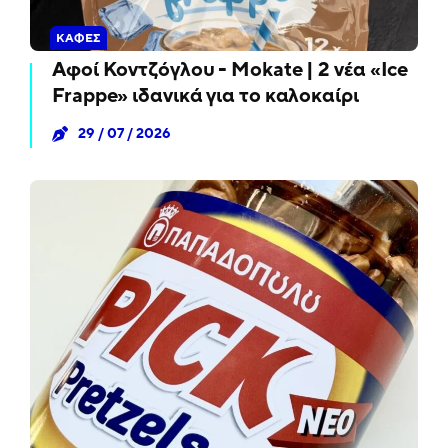
ΚΑΦΈΣ
Αφοί Κοντζόγλου - Mokate | 2 νέα «Ice
Frappe» ιδανικά για το καλοκαίρι
29 / 07 / 2026