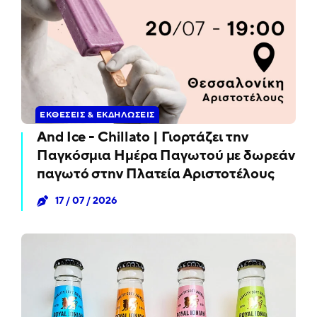
ΕΚΘΈΣΕΙΣ & ΕΚΔΗΛΏΣΕΙΣ
And Ice - Chillato | Γιορτάζει την
Παγκόσμια Ημέρα Παγωτού με δωρεάν
παγωτό στην Πλατεία Αριστοτέλους
17 / 07 / 2026