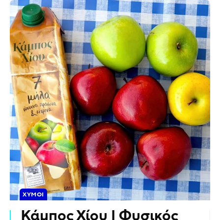
ΧΥΜΟΊ
Κάμπος Χίου | Φυσικός