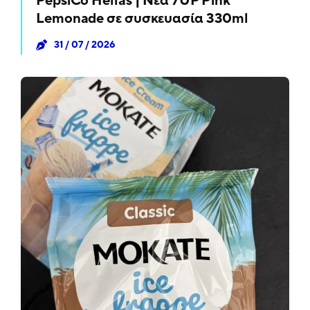
PepsiCo Hellas | Νέα 7UP Pink
Lemonade σε συσκευασία 330ml
31 / 07 / 2026