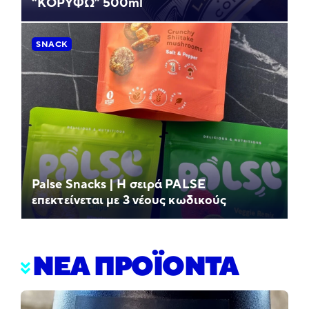
“ΚΟΡΥΦΩ” 500ml
SNACK
Palse Snacks | Η σειρά PALSE
επεκτείνεται με 3 νέους κωδικούς
ΝΕΑ ΠΡΟΪΟΝΤΑ