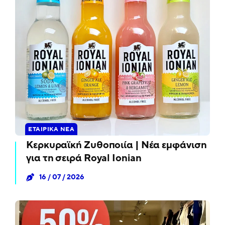
ΕΤΑΙΡΙΚΆ ΝΈΑ
Κερκυραϊκή Ζυθοποιία | Νέα εμφάνιση
για τη σειρά Royal Ionian
16 / 07 / 2026