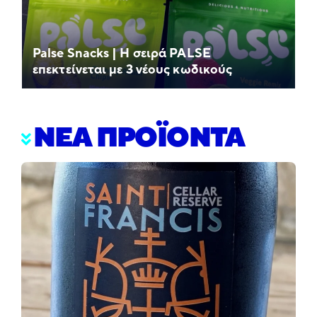
Palse Snacks | Η σειρά PALSE
επεκτείνεται με 3 νέους κωδικούς
ΝΕΑ ΠΡΟΪΟΝΤΑ