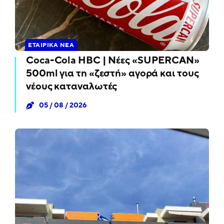
ΕΤΑΙΡΙΚΆ ΝΈΑ
Coca-Cola HBC | Νέες «SUPERCAN»
500ml για τη «ζεστή» αγορά και τους
νέους καταναλωτές
05 / 08 / 2026