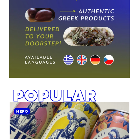
POPULAR
ΝΕΡΌ