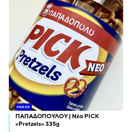
SNACK
ΠΑΠΑΔΟΠΟΥΛΟΥ | Νέα PICK
«Pretzels» 335g