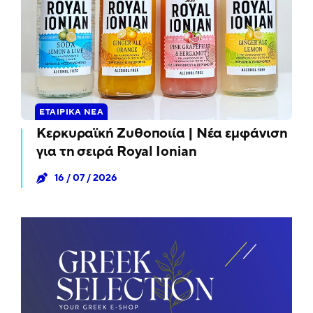
ΕΤΑΙΡΙΚΆ ΝΈΑ
Κερκυραϊκή Ζυθοποιία | Νέα εμφάνιση
για τη σειρά Royal Ionian
16 / 07 / 2026