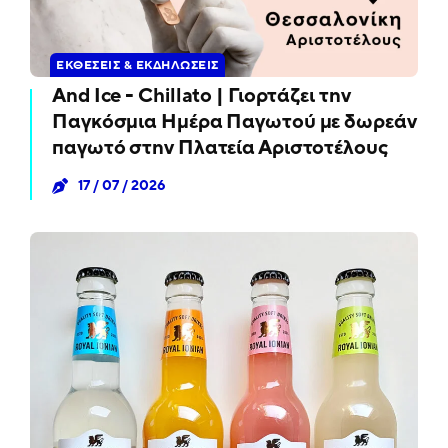
ΕΚΘΈΣΕΙΣ & ΕΚΔΗΛΏΣΕΙΣ
And Ice - Chillato | Γιορτάζει την
Παγκόσμια Ημέρα Παγωτού με δωρεάν
παγωτό στην Πλατεία Αριστοτέλους
17 / 07 / 2026