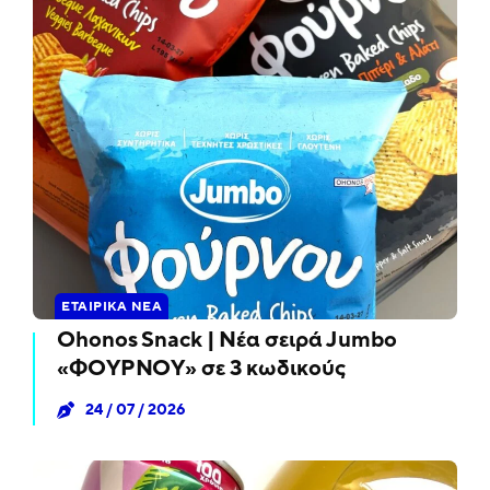
ΕΤΑΙΡΙΚΆ ΝΈΑ
Ohonos Snack | Νέα σειρά Jumbo
«ΦΟΥΡΝΟΥ» σε 3 κωδικούς
24 / 07 / 2026