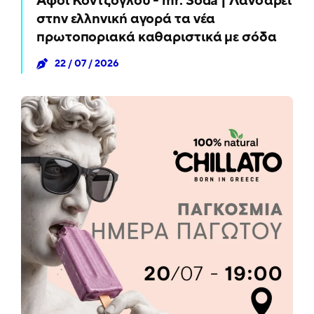
Αφοί Κοντζόγλου - mr. Soda | Λανσάρει
στην ελληνική αγορά τα νέα
πρωτοποριακά καθαριστικά με σόδα
22 / 07 / 2026