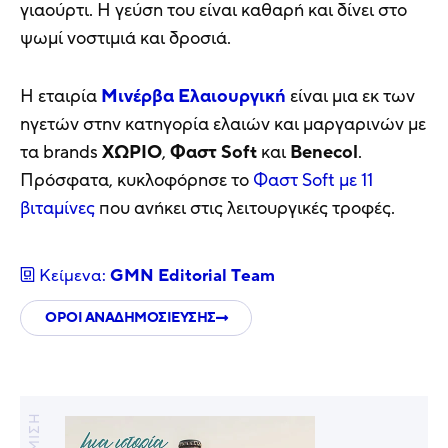
γιαούρτι. Η γεύση του είναι καθαρή και δίνει στο
ψωμί νοστιμιά και δροσιά.
Η εταιρία
Μινέρβα Ελαιουργική
είναι μια εκ των
ηγετών στην κατηγορία ελαιών και μαργαρινών με
τα brands
ΧΩΡΙΟ
,
Φαστ Soft
και
Benecol
.
Πρόσφατα, κυκλοφόρησε το
Φαστ Soft με 11
βιταμίνες
που ανήκει στις λειτουργικές τροφές.
Κείμενα:
GMN Editorial Τeam
ΟΡΟΙ ΑΝΑΔΗΜΟΣΙΕΥΣΗΣ