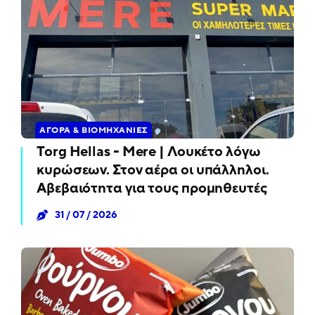
ΑΓΟΡΆ & ΒΙΟΜΗΧΑΝΊΕΣ
Torg Hellas - Mere | Λουκέτο λόγω
κυρώσεων. Στον αέρα οι υπάλληλοι.
Αβεβαιότητα για τους προμηθευτές
31 / 07 / 2026