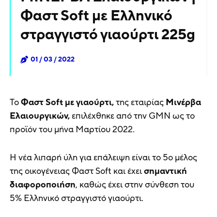
Φαστ Soft με Ελληνικό
στραγγιστό γιαούρτι 225g
01 / 03 / 2022
Το
Φαστ Soft με γιαούρτι,
της εταιρίας
Μινέρβα
Ελαιουργικών,
επιλέχθηκε από την GMN ως το
προϊόν του μήνα Μαρτίου 2022.
Η νέα λιπαρή ύλη για επάλειψη είναι το 5o μέλος
της οικογένειας Φαστ Soft και έχει
σημαντική
διαφοροποιήση
, καθώς έχει στην σύνθεση του
5% Ελληνικό στραγγιστό γιαούρτι.