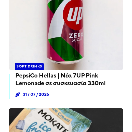
SOFT DRINKS
PepsiCo Hellas | Νέα 7UP Pink
Lemonade σε συσκευασία 330ml
31 / 07 / 2026