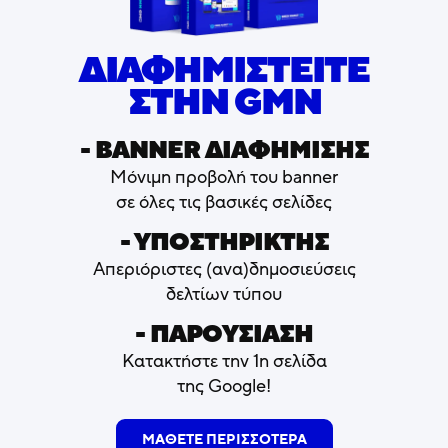
ΔΙΑΦΗΜΙΣΤΕΙΤΕ
ΣΤΗΝ GMN
- ΒΑNNER ΔΙΑΦΗΜΙΣΗΣ
Μόνιμη προβολή του banner
σε όλες τις βασικές σελίδες
- ΥΠΟΣΤΗΡΙΚΤΗΣ
Απεριόριστες (ανα)δημοσιεύσεις
δελτίων τύπου
- ΠΑΡΟΥΣΙΑΣΗ
Κατακτήστε την 1η σελίδα
της Google!
ΜΑΘΕΤΕ ΠΕΡΙΣΣΟΤΕΡΑ