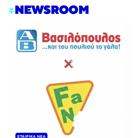
NEWSROOM
ΕΤΑΙΡΙΚΆ ΝΈΑ