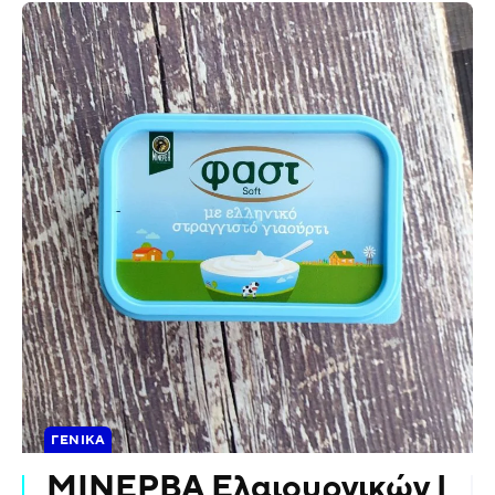
ΓΕΝΙΚΆ
ΜΙΝΕΡΒΑ Ελαιουργικών |