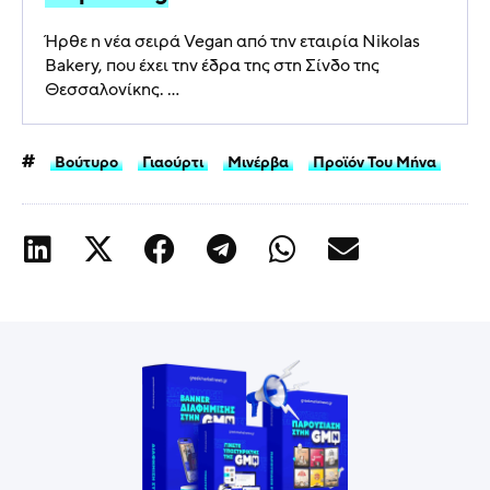
Ήρθε η νέα σειρά Vegan από την εταιρία Nikolas
Bakery, που έχει την έδρα της στη Σίνδο της
Θεσσαλονίκης. ...
Βούτυρο
Γιαούρτι
Μινέρβα
Προϊόν Του Μήνα