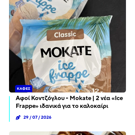
ΚΑΦΈΣ
Αφοί Κοντζόγλου - Mokate | 2 νέα «Ice
Frappe» ιδανικά για το καλοκαίρι
29 / 07 / 2026