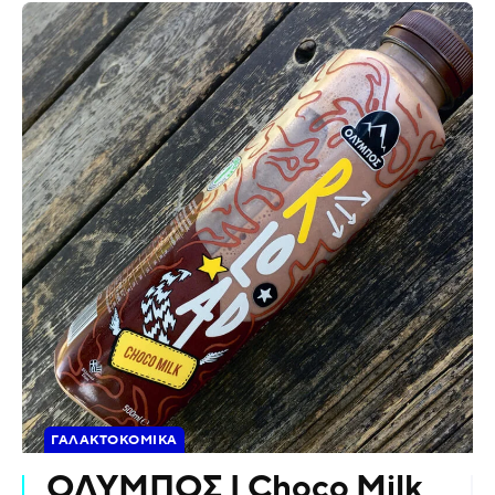
ΓΑΛΑΚΤΟΚΟΜΙΚΆ
ΟΛΥΜΠΟΣ | Choco Milk