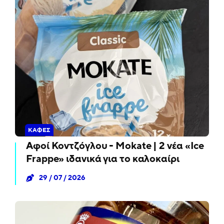
ΚΑΦΈΣ
Αφοί Κοντζόγλου - Mokate | 2 νέα «Ice
Frappe» ιδανικά για το καλοκαίρι
29 / 07 / 2026