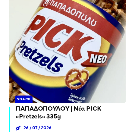
SNACK
ΠΑΠΑΔΟΠΟΥΛΟΥ | Νέα PICK
«Pretzels» 335g
26 / 07 / 2026