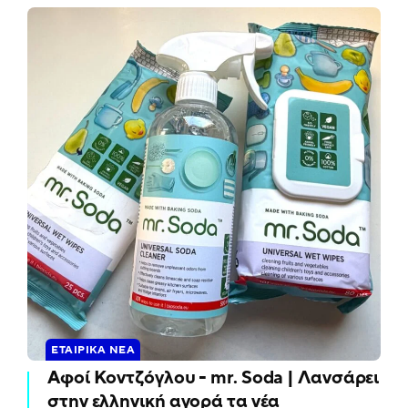
ΕΤΑΙΡΙΚΆ ΝΈΑ
Αφοί Κοντζόγλου - mr. Soda | Λανσάρει
στην ελληνική αγορά τα νέα