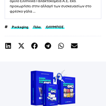
όμιλο Ελληνικά Γαλακτοκομεία Α.Ε. έχει
προχωρήσει στην αλλαγή των συσκευασίων στο
φρέσκο γάλα ...
Packaging
Γάλα
ΟΛΥΜΠΟΣ