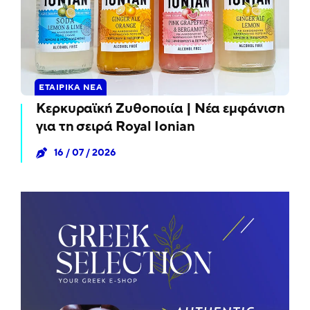
ΕΤΑΙΡΙΚΆ ΝΈΑ
Κερκυραϊκή Ζυθοποιία | Νέα εμφάνιση
για τη σειρά Royal Ionian
16 / 07 / 2026