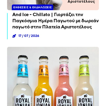
ΕΚΘΈΣΕΙΣ & ΕΚΔΗΛΏΣΕΙΣ
And Ice - Chillato | Γιορτάζει την
Παγκόσμια Ημέρα Παγωτού με δωρεάν
παγωτό στην Πλατεία Αριστοτέλους
17 / 07 / 2026