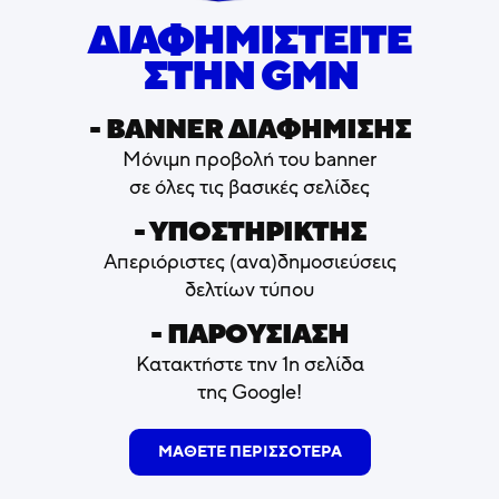
ΔΙΑΦΗΜΙΣΤΕΙΤΕ
ΣΤΗΝ GMN
- ΒΑNNER ΔΙΑΦΗΜΙΣΗΣ
Μόνιμη προβολή του banner
σε όλες τις βασικές σελίδες
- ΥΠΟΣΤΗΡΙΚΤΗΣ
Απεριόριστες (ανα)δημοσιεύσεις
δελτίων τύπου
- ΠΑΡΟΥΣΙΑΣΗ
Κατακτήστε την 1η σελίδα
της Google!
ΜΑΘΕΤΕ ΠΕΡΙΣΣΟΤΕΡΑ