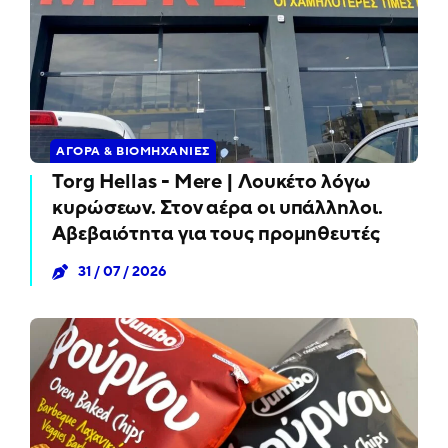
ΑΓΟΡΆ & ΒΙΟΜΗΧΑΝΊΕΣ
Torg Hellas - Mere | Λουκέτο λόγω
κυρώσεων. Στον αέρα οι υπάλληλοι.
Αβεβαιότητα για τους προμηθευτές
31 / 07 / 2026