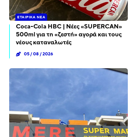
ΕΤΑΙΡΙΚΆ ΝΈΑ
Coca-Cola HBC | Νέες «SUPERCAN»
500ml για τη «ζεστή» αγορά και τους
νέους καταναλωτές
05 / 08 / 2026