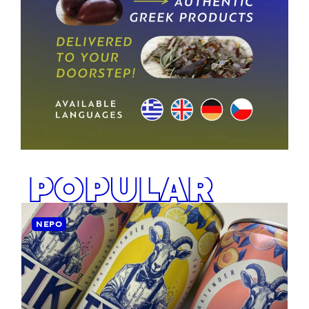
POPULAR
ΝΕΡΌ