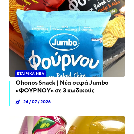
ΕΤΑΙΡΙΚΆ ΝΈΑ
Ohonos Snack | Νέα σειρά Jumbo
«ΦΟΥΡΝΟΥ» σε 3 κωδικούς
24 / 07 / 2026