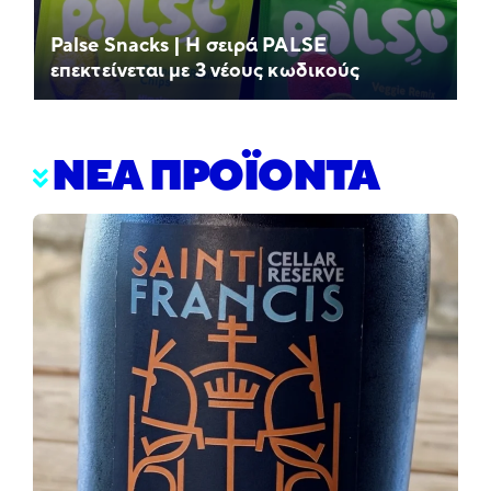
Palse Snacks | Η σειρά PALSE
επεκτείνεται με 3 νέους κωδικούς
ΝΕΑ ΠΡΟΪΟΝΤΑ