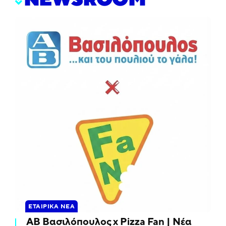
ΕΤΑΙΡΙΚΆ ΝΈΑ
ΑΒ Βασιλόπουλος x Pizza Fan | Νέα