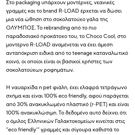
Στο packaging υπάρχουν μοντέρνες, νεανικές
γραμμές και το brand R-LOAD έρχεται να δώσει
μια νέα ώθηση στο σοκολατούχο γάλα της
ΟΛΥΜΠΟΣ. Το rebranding από το πιο
παραδοσιακό προκάτοχο του, το Choco Cool, στο
μοντέρνο R-LOAD αναμένεται να έχει άμεση
ανταπόκριση ειδικά από το teenage καταναλωτικό
κοινό, οι οποίοι είναι οι βασικοί χρήστες των
σοκολατούχων ροφημάτων.
Η ναυαρχίδα η pet φιάλη, έχει ελαφρά τετράγωνο
σχήμα και είναι 100% eco friendly, αφού παράγεται
από 30% ανακυκλωμένο πλαστικό (r-PET) και είναι
100% ανακυκλώσιμη. Το δεδομένο αυτό δείχνει ότι
ο όμιλος Ελληνικών Γαλακτοκομείων κινείται στις
“eco friendly'” γραμμές και σίγουρα καθιστά το