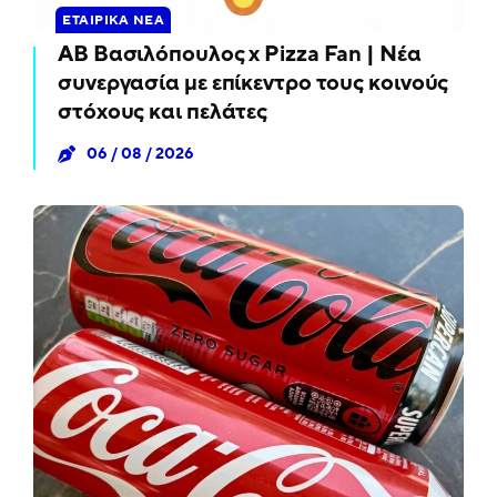
ΕΤΑΙΡΙΚΆ ΝΈΑ
ΑΒ Βασιλόπουλος x Pizza Fan | Νέα
συνεργασία με επίκεντρο τους κοινούς
στόχους και πελάτες
06 / 08 / 2026