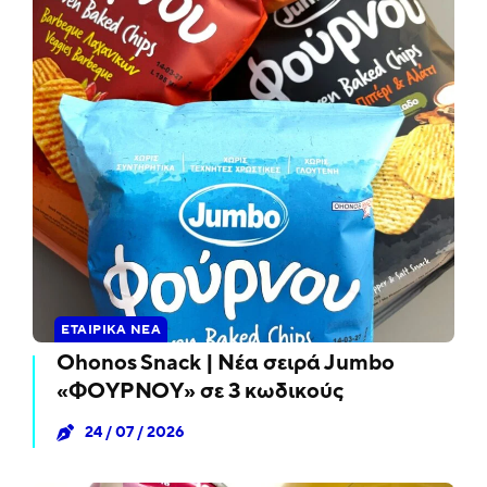
ΕΤΑΙΡΙΚΆ ΝΈΑ
Ohonos Snack | Νέα σειρά Jumbo
«ΦΟΥΡΝΟΥ» σε 3 κωδικούς
24 / 07 / 2026