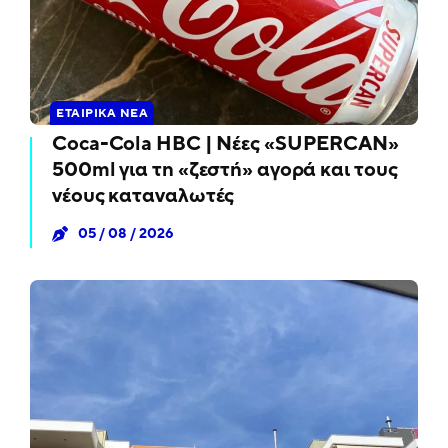
ΕΤΑΙΡΙΚΆ ΝΈΑ
Coca-Cola HBC | Νέες «SUPERCAN»
500ml για τη «ζεστή» αγορά και τους
νέους καταναλωτές
05 / 08 / 2026