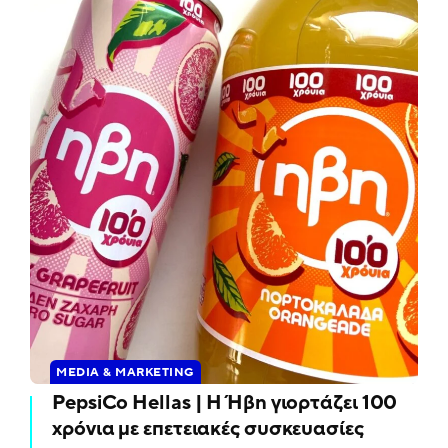
MEDIA & MARKETING
PepsiCo Hellas | Η Ήβη γιορτάζει 100
χρόνια με επετειακές συσκευασίες