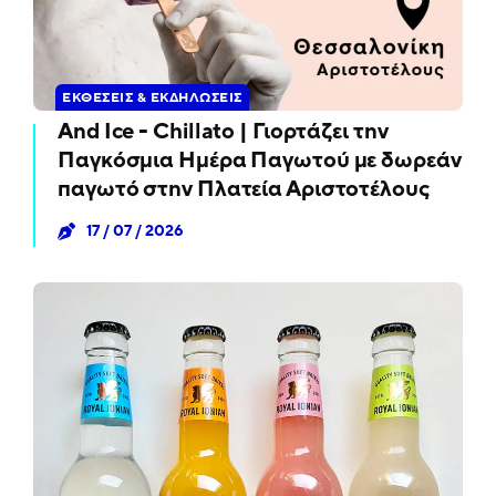
ΕΚΘΈΣΕΙΣ & ΕΚΔΗΛΏΣΕΙΣ
And Ice - Chillato | Γιορτάζει την
Παγκόσμια Ημέρα Παγωτού με δωρεάν
παγωτό στην Πλατεία Αριστοτέλους
17 / 07 / 2026