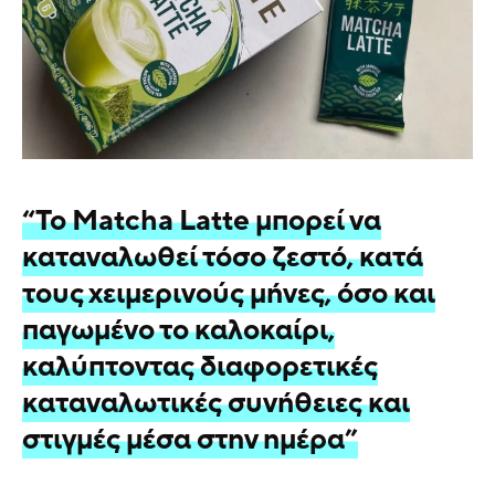
“Το Matcha Latte μπορεί να
καταναλωθεί τόσο ζεστό, κατά
τους χειμερινούς μήνες, όσο και
παγωμένο το καλοκαίρι,
καλύπτοντας διαφορετικές
καταναλωτικές συνήθειες και
στιγμές μέσα στην ημέρα”