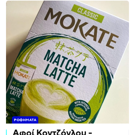
ΡΟΦΉΜΑΤΑ
Αφοί Κοντζόγλου -