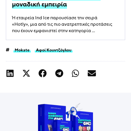
μοναδική εμπειρία
Ή εταιρεία Ind Ice παρουσίασε την σειρά
«Hotly», μια από τις πιο ανατρεπτικές προτάσεις
που έχουν εμφανιστεί στην κατηγορία ...
Mokate
Αφοί Κουντζόγλου