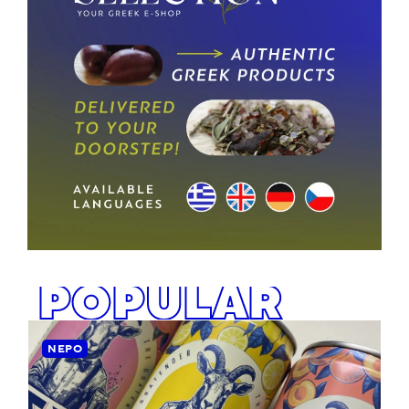
POPULAR
ΝΕΡΌ