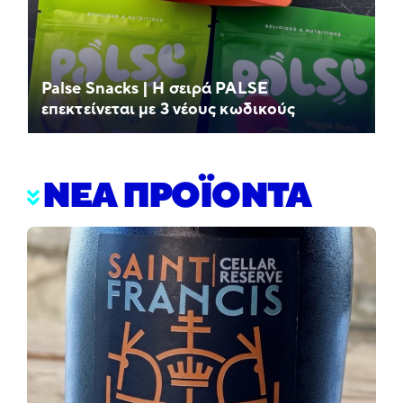
Palse Snacks | Η σειρά PALSE
επεκτείνεται με 3 νέους κωδικούς
ΝΕΑ ΠΡΟΪΟΝΤΑ