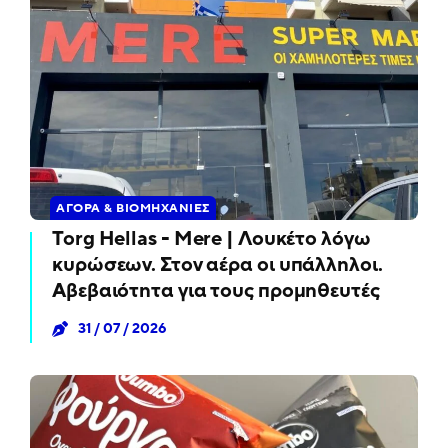
ΑΓΟΡΆ & ΒΙΟΜΗΧΑΝΊΕΣ
Torg Hellas - Mere | Λουκέτο λόγω
κυρώσεων. Στον αέρα οι υπάλληλοι.
Αβεβαιότητα για τους προμηθευτές
31 / 07 / 2026