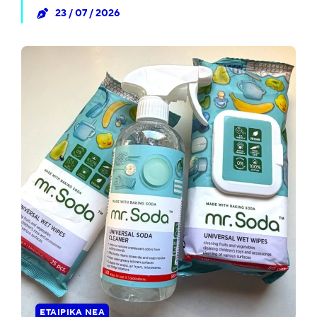
23 / 07 / 2026
ΕΤΑΙΡΙΚΆ ΝΈΑ