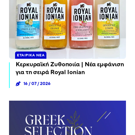
ΕΤΑΙΡΙΚΆ ΝΈΑ
Κερκυραϊκή Ζυθοποιία | Νέα εμφάνιση
για τη σειρά Royal Ionian
16 / 07 / 2026