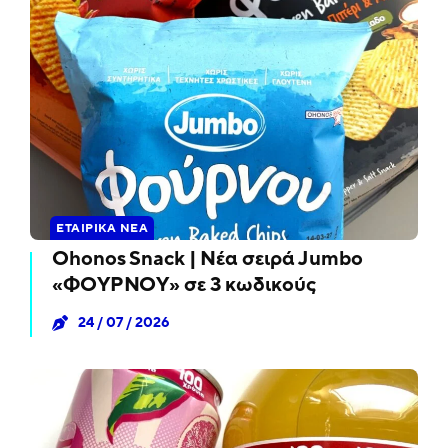
ΕΤΑΙΡΙΚΆ ΝΈΑ
Ohonos Snack | Νέα σειρά Jumbo
«ΦΟΥΡΝΟΥ» σε 3 κωδικούς
24 / 07 / 2026