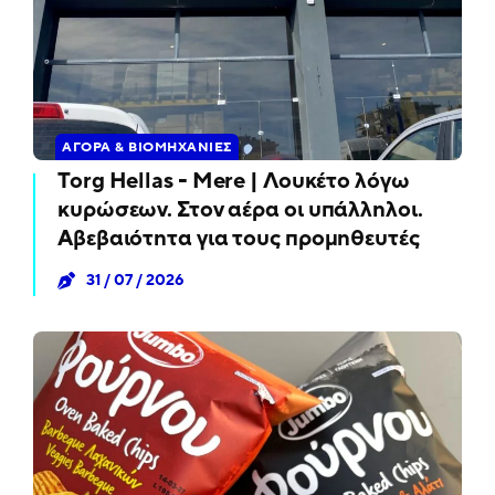
ΑΓΟΡΆ & ΒΙΟΜΗΧΑΝΊΕΣ
Torg Hellas - Mere | Λουκέτο λόγω
κυρώσεων. Στον αέρα οι υπάλληλοι.
Αβεβαιότητα για τους προμηθευτές
31 / 07 / 2026