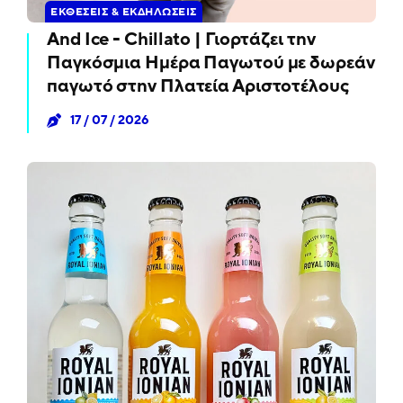
ΕΚΘΈΣΕΙΣ & ΕΚΔΗΛΏΣΕΙΣ
And Ice - Chillato | Γιορτάζει την
Παγκόσμια Ημέρα Παγωτού με δωρεάν
παγωτό στην Πλατεία Αριστοτέλους
17 / 07 / 2026