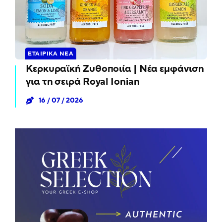
ΕΤΑΙΡΙΚΆ ΝΈΑ
Κερκυραϊκή Ζυθοποιία | Νέα εμφάνιση
για τη σειρά Royal Ionian
16 / 07 / 2026