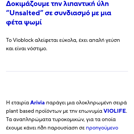
Δοκιμάζουμε την λιπαντική ύλη
“Unsalted” σε συνδιασμό με μια
φέτα ψωμί
Το Vioblock αλείφεται εύκολα, έχει απαλή γεύση
και είναι νόστιμο.
Η εταιρία
Arivia
παράγει μια ολοκληρωμένη σειρά
plant based προϊόντων με την επωνυμία
VIOLIFE
.
Τα αναπληρώματα τυροκομικών, για τα οποία
έχουμε κάνει ήδη παρουσίαση σε
προηγούμενο