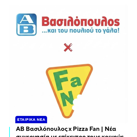
ΕΤΑΙΡΙΚΆ ΝΈΑ
ΑΒ Βασιλόπουλος x Pizza Fan | Νέα