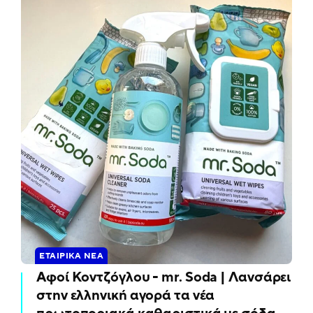
ΕΤΑΙΡΙΚΆ ΝΈΑ
Αφοί Κοντζόγλου - mr. Soda | Λανσάρει
στην ελληνική αγορά τα νέα