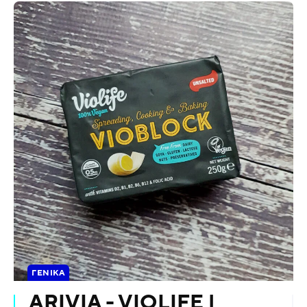
ΓΕΝΙΚΆ
ARIVIA - VIOLIFE |