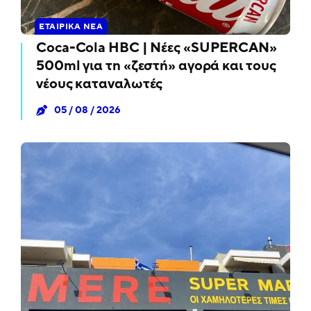
ΕΤΑΙΡΙΚΆ ΝΈΑ
Coca-Cola HBC | Νέες «SUPERCAN»
500ml για τη «ζεστή» αγορά και τους
νέους καταναλωτές
05 / 08 / 2026