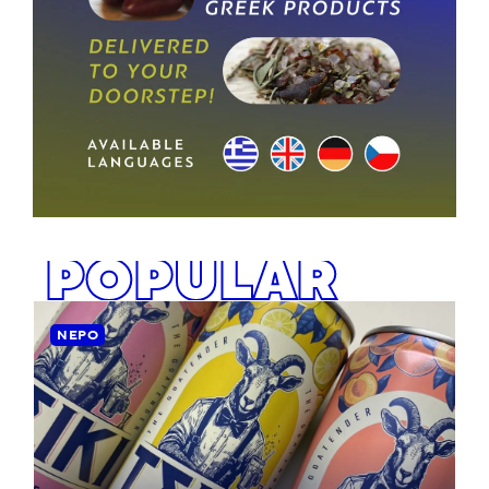
POPULAR
ΝΕΡΌ