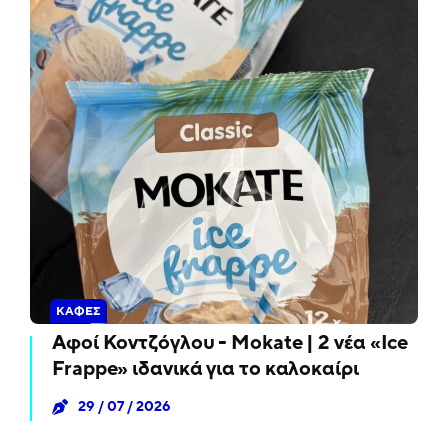
ΚΑΦΈΣ
Αφοί Κοντζόγλου - Mokate | 2 νέα «Ice
Frappe» ιδανικά για το καλοκαίρι
29 / 07 / 2026