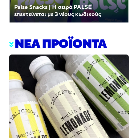
Palse Snacks | Η σειρά PALSE
επεκτείνεται με 3 νέους κωδικούς
ΝΕΑ ΠΡΟΪΟΝΤΑ