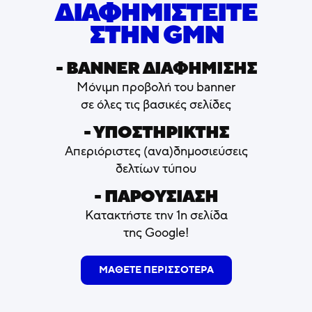
ΔΙΑΦΗΜΙΣΤΕΙΤΕ
ΣΤΗΝ GMN
- ΒΑNNER ΔΙΑΦΗΜΙΣΗΣ
Μόνιμη προβολή του banner
σε όλες τις βασικές σελίδες
- ΥΠΟΣΤΗΡΙΚΤΗΣ
Απεριόριστες (ανα)δημοσιεύσεις
δελτίων τύπου
- ΠΑΡΟΥΣΙΑΣΗ
Κατακτήστε την 1η σελίδα
της Google!
ΜΑΘΕΤΕ ΠΕΡΙΣΣΟΤΕΡΑ