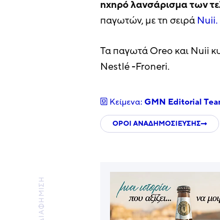
ηχηρό λανσάρισμα των τε
παγωτών, με τη σειρά
Nuii.
Τα παγωτά Oreo και Nuii 
Nestlé -Froneri.
Κείμενα:
GMN Editorial Τe
ΟΡΟΙ ΑΝΑΔΗΜΟΣΙΕΥΣΗΣ
ΔΙΑΦΗΜΙΣΗ