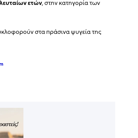
λευταίων ετών
, στην κατηγορία των
κυκλοφορούν στα πράσινα ψυγεία της
am