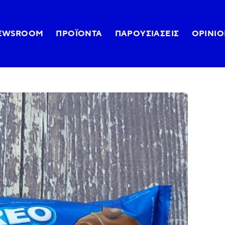
EWSROOM
ΠΡΟΪΌΝΤΑ
ΠΑΡΟΥΣΙΆΣΕΙΣ
OPINIO